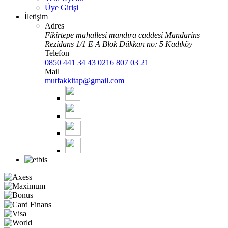
Üye Girişi
İletişim
Adres
Fikirtepe mahallesi mandıra caddesi Mandarins
Rezidans 1/1 E A Blok Dükkan no: 5 Kadıköy
Telefon
0850 441 34 43
0216 807 03 21
Mail
mutfakkitap@gmail.com