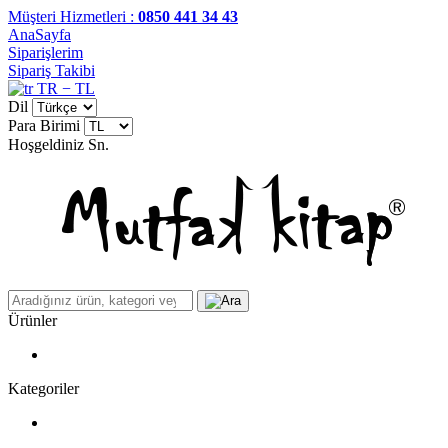
Müşteri Hizmetleri :
0850 441 34 43
AnaSayfa
Siparişlerim
Sipariş Takibi
TR − TL
Dil
Para Birimi
Hoşgeldiniz
Sn.
Ürünler
Kategoriler