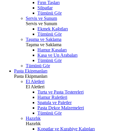
Fırın Taşları
Silpatlar
Tümünü Gör
Servis ve Sunum
Servis ve Sunum
Ekmek Kağıtları
Tümünü Gör
Taşıma ve Saklama
Taşıma ve Saklama
Hamur Kasaları
Kasa ve Un Arabaları
Tümünü Gör
Tümünü Gör
Pasta Ekipmanları
Pasta Ekipmanları
El Aletleri
El Aletleri
Turta ve Pasta Testereleri
Hamur Ruletleri
Spatula ve Paletler
Pasta Dekor Malzemeleri
Tümünü Gör
Hazırlık
Hazırlık
Kopatlar ve Kurabiye Kalıpları