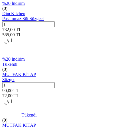
%
20
İndirim
(0)
DincKitchen
Paslanmaz Süt Süzgeci
732,00
TL
585,00
TL
%
20
İndirim
Tükendi
(0)
MUTFAK KİTAP
Süzgeç
90,00
TL
72,00
TL
Tükendi
(0)
MUTFAK KİTAP