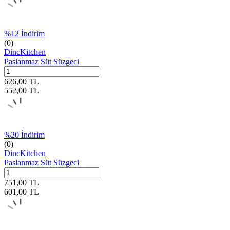
%
12
İndirim
(0)
DincKitchen
Paslanmaz Süt Süzgeci
626,00
TL
552,00
TL
%
20
İndirim
(0)
DincKitchen
Paslanmaz Süt Süzgeci
751,00
TL
601,00
TL