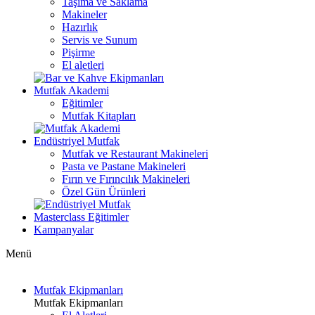
Taşıma ve Saklama
Makineler
Hazırlık
Servis ve Sunum
Pişirme
El aletleri
Mutfak Akademi
Eğitimler
Mutfak Kitapları
Endüstriyel Mutfak
Mutfak ve Restaurant Makineleri
Pasta ve Pastane Makineleri
Fırın ve Fırıncılık Makineleri
Özel Gün Ürünleri
Masterclass Eğitimler
Kampanyalar
Menü
Mutfak Ekipmanları
Mutfak Ekipmanları