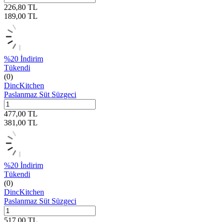
226,80
TL
189,00
TL
%
20
İndirim
Tükendi
(0)
DincKitchen
Paslanmaz Süt Süzgeci
477,00
TL
381,00
TL
%
20
İndirim
Tükendi
(0)
DincKitchen
Paslanmaz Süt Süzgeci
517,00
TL