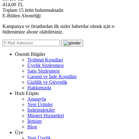
414,00
TL
Toplam
15
ürün bulunmaktadır.
E-Bülten Aboneliği
Kampanya ve fırsatlardan ilk sizler haberdar olmak için e-
bültenimize abone olabilirsiniz.
Önemli Bilgiler
Teslimat Koşulları
Üyelik Sözleşmesi
Satış Sözleşmesi
Garanti ve İade Koşulları
Gizlilik ve Güvenlik
Hakkımızda
Hızlı Erişim
Anasayfa
Yeni Ürünler
İndirimdekiler
Müşteri Hizmetleri
İletişim
Blog
Üye
Yeni Üyelik