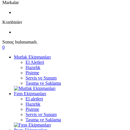
Markalar
Kombinler
Sonuç bulunamadı.
0
Mutfak Ekipmanları
El Aletleri
Hazırlık
Pişirme
Servis ve Sunum
Taşıma ve Saklama
Fırın Ekipmanları
El aletleri
Hazırlık
Pişirme
Servis ve Sunum
Taşıma ve Saklama