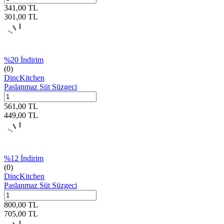
341,00
TL
301,00
TL
%
20
İndirim
(0)
DincKitchen
Paslanmaz Süt Süzgeci
561,00
TL
449,00
TL
%
12
İndirim
(0)
DincKitchen
Paslanmaz Süt Süzgeci
800,00
TL
705,00
TL