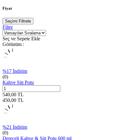
Fiyat
Seçimi Filtrele
Filtre
Seç ve Sepete Ekle
Görünüm :
%
17
İndirim
(0)
Kahve Süt Potu
540,00
TL
450,00
TL
%
21
İndirim
(0)
Dereceli Kahve & Süt Potu 600 ml