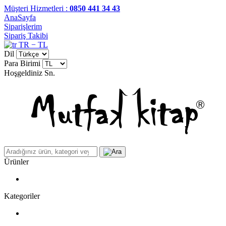
Müşteri Hizmetleri :
0850 441 34 43
AnaSayfa
Siparişlerim
Sipariş Takibi
TR − TL
Dil
Para Birimi
Hoşgeldiniz
Sn.
Ürünler
Kategoriler