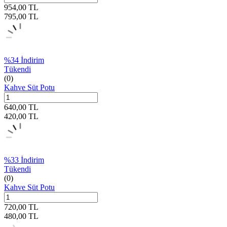
954,00
TL
795,00
TL
%
34
İndirim
Tükendi
(0)
Kahve Süt Potu
640,00
TL
420,00
TL
%
33
İndirim
Tükendi
(0)
Kahve Süt Potu
720,00
TL
480,00
TL