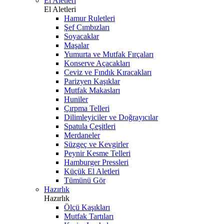
El Aletleri
El Aletleri
Hamur Ruletleri
Şef Cımbızları
Soyacaklar
Maşalar
Yumurta ve Mutfak Fırçaları
Konserve Açacakları
Ceviz ve Fındık Kıracakları
Parizyen Kaşıklar
Mutfak Makasları
Huniler
Çırpma Telleri
Dilimleyiciler ve Doğrayıcılar
Spatula Çeşitleri
Merdaneler
Süzgeç ve Kevgirler
Peynir Kesme Telleri
Hamburger Pressleri
Küçük El Aletleri
Tümünü Gör
Hazırlık
Hazırlık
Ölçü Kaşıkları
Mutfak Tartıları