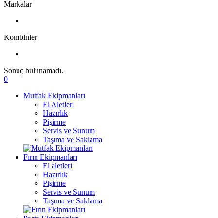
Markalar
Kombinler
Sonuç bulunamadı.
0
Mutfak Ekipmanları
El Aletleri
Hazırlık
Pişirme
Servis ve Sunum
Taşıma ve Saklama
Fırın Ekipmanları
El aletleri
Hazırlık
Pişirme
Servis ve Sunum
Taşıma ve Saklama