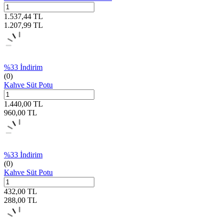
1.537,44
TL
1.207,99
TL
%
33
İndirim
(0)
Kahve Süt Potu
1.440,00
TL
960,00
TL
%
33
İndirim
(0)
Kahve Süt Potu
432,00
TL
288,00
TL