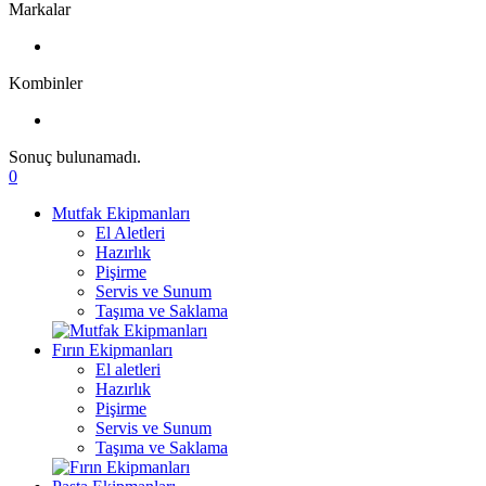
Markalar
Kombinler
Sonuç bulunamadı.
0
Mutfak Ekipmanları
El Aletleri
Hazırlık
Pişirme
Servis ve Sunum
Taşıma ve Saklama
Fırın Ekipmanları
El aletleri
Hazırlık
Pişirme
Servis ve Sunum
Taşıma ve Saklama