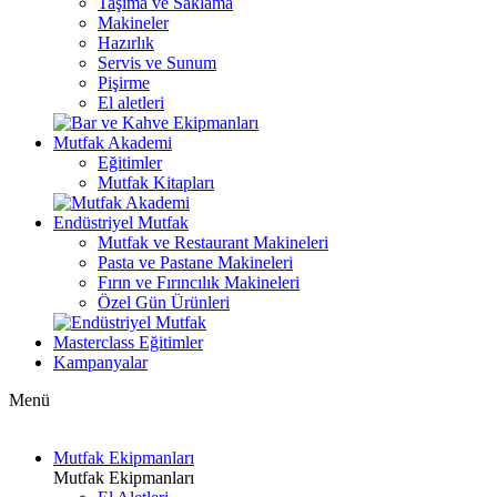
Taşıma ve Saklama
Makineler
Hazırlık
Servis ve Sunum
Pişirme
El aletleri
Mutfak Akademi
Eğitimler
Mutfak Kitapları
Endüstriyel Mutfak
Mutfak ve Restaurant Makineleri
Pasta ve Pastane Makineleri
Fırın ve Fırıncılık Makineleri
Özel Gün Ürünleri
Masterclass Eğitimler
Kampanyalar
Menü
Mutfak Ekipmanları
Mutfak Ekipmanları