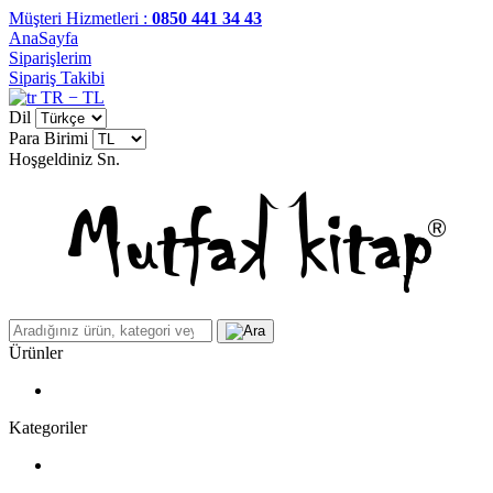
Müşteri Hizmetleri :
0850 441 34 43
AnaSayfa
Siparişlerim
Sipariş Takibi
TR − TL
Dil
Para Birimi
Hoşgeldiniz
Sn.
Ürünler
Kategoriler