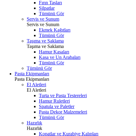
Fırın Taşları
Silpatlar
Tümünü Gör
Servis ve Sunum
Servis ve Sunum
Ekmek Kağıtları
Tümünü Gör
Taşıma ve Saklama
Taşıma ve Saklama
Hamur Kasaları
Kasa ve Un Arabaları
Tümünü Gör
Tümünü Gör
Pasta Ekipmanları
Pasta Ekipmanları
El Aletleri
El Aletleri
Turta ve Pasta Testereleri
Hamur Ruletleri
Spatula ve Paletler
Pasta Dekor Malzemeleri
Tümünü Gör
Hazırlık
Hazırlık
Kopatlar ve Kurabiye Kalıpları