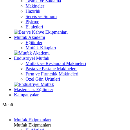
Taşıma ve Saklama
Makineler
Hazırlık
Servis ve Sunum
Pişirme
El aletleri
Mutfak Akademi
Eğitimler
Mutfak Kitapları
Endüstriyel Mutfak
Mutfak ve Restaurant Makineleri
Pasta ve Pastane Makineleri
Fırın ve Fırıncılık Makineleri
Özel Gün Ürünleri
Masterclass Eğitimler
Kampanyalar
Menü
Mutfak Ekipmanları
Mutfak Ekipmanları