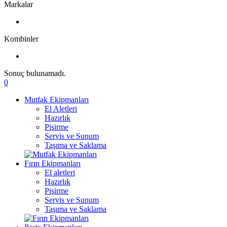
Markalar
Kombinler
Sonuç bulunamadı.
0
Mutfak Ekipmanları
El Aletleri
Hazırlık
Pişirme
Servis ve Sunum
Taşıma ve Saklama
Fırın Ekipmanları
El aletleri
Hazırlık
Pişirme
Servis ve Sunum
Taşıma ve Saklama