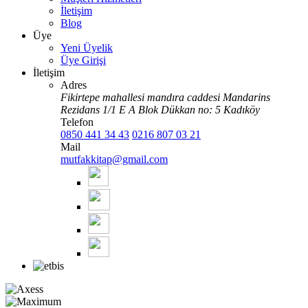
İletişim
Blog
Üye
Yeni Üyelik
Üye Girişi
İletişim
Adres
Fikirtepe mahallesi mandıra caddesi Mandarins
Rezidans 1/1 E A Blok Dükkan no: 5 Kadıköy
Telefon
0850 441 34 43
0216 807 03 21
Mail
mutfakkitap@gmail.com