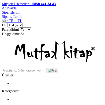
Müşteri Hizmetleri :
0850 441 34 43
AnaSayfa
Siparişlerim
Sipariş Takibi
TR − TL
Dil
Para Birimi
Hoşgeldiniz
Sn.
Ürünler
Kategoriler