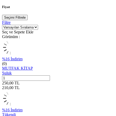
Fiyat
Seçimi Filtrele
Filtre
Seç ve Sepete Ekle
Görünüm :
%
16
İndirim
(0)
MUTFAK KİTAP
Suluk
250,00
TL
210,00
TL
%
16
İndirim
Tükendi