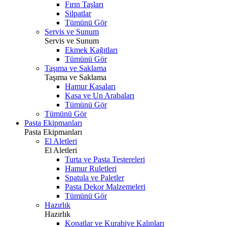
Fırın Taşları
Silpatlar
Tümünü Gör
Servis ve Sunum
Servis ve Sunum
Ekmek Kağıtları
Tümünü Gör
Taşıma ve Saklama
Taşıma ve Saklama
Hamur Kasaları
Kasa ve Un Arabaları
Tümünü Gör
Tümünü Gör
Pasta Ekipmanları
Pasta Ekipmanları
El Aletleri
El Aletleri
Turta ve Pasta Testereleri
Hamur Ruletleri
Spatula ve Paletler
Pasta Dekor Malzemeleri
Tümünü Gör
Hazırlık
Hazırlık
Kopatlar ve Kurabiye Kalıpları