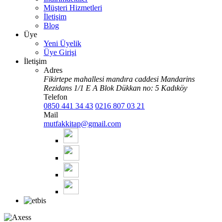
Müşteri Hizmetleri
İletişim
Blog
Üye
Yeni Üyelik
Üye Girişi
İletişim
Adres
Fikirtepe mahallesi mandıra caddesi Mandarins
Rezidans 1/1 E A Blok Dükkan no: 5 Kadıköy
Telefon
0850 441 34 43
0216 807 03 21
Mail
mutfakkitap@gmail.com