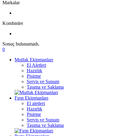
Markalar
Kombinler
Sonuç bulunamadı.
0
Mutfak Ekipmanları
El Aletleri
Hazırlık
Pişirme
Servis ve Sunum
Taşıma ve Saklama
Fırın Ekipmanları
El aletleri
Hazırlık
Pişirme
Servis ve Sunum
Taşıma ve Saklama