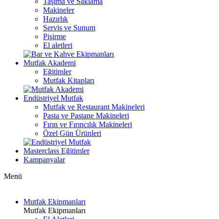
Taşıma ve Saklama
Makineler
Hazırlık
Servis ve Sunum
Pişirme
El aletleri
Mutfak Akademi
Eğitimler
Mutfak Kitapları
Endüstriyel Mutfak
Mutfak ve Restaurant Makineleri
Pasta ve Pastane Makineleri
Fırın ve Fırıncılık Makineleri
Özel Gün Ürünleri
Masterclass Eğitimler
Kampanyalar
Menü
Mutfak Ekipmanları
Mutfak Ekipmanları