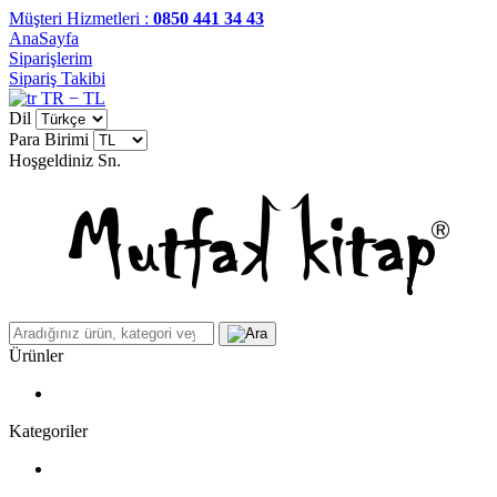
Müşteri Hizmetleri :
0850 441 34 43
AnaSayfa
Siparişlerim
Sipariş Takibi
TR − TL
Dil
Para Birimi
Hoşgeldiniz
Sn.
Ürünler
Kategoriler