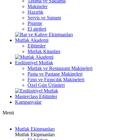
Taşıma ve Saklama
Makineler
Hazırlık
Servis ve Sunum
Pişirme
El aletleri
Mutfak Akademi
Eğitimler
Mutfak Kitapları
Endüstriyel Mutfak
Mutfak ve Restaurant Makineleri
Pasta ve Pastane Makineleri
Fırın ve Fırıncılık Makineleri
Özel Gün Ürünleri
Masterclass Eğitimler
Kampanyalar
Menü
Mutfak Ekipmanları
Mutfak Ekipmanları