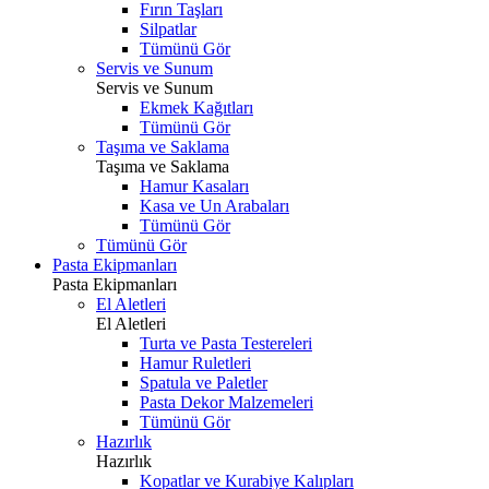
Fırın Taşları
Silpatlar
Tümünü Gör
Servis ve Sunum
Servis ve Sunum
Ekmek Kağıtları
Tümünü Gör
Taşıma ve Saklama
Taşıma ve Saklama
Hamur Kasaları
Kasa ve Un Arabaları
Tümünü Gör
Tümünü Gör
Pasta Ekipmanları
Pasta Ekipmanları
El Aletleri
El Aletleri
Turta ve Pasta Testereleri
Hamur Ruletleri
Spatula ve Paletler
Pasta Dekor Malzemeleri
Tümünü Gör
Hazırlık
Hazırlık
Kopatlar ve Kurabiye Kalıpları