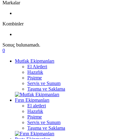
Markalar
Kombinler
Sonuç bulunamadı.
0
Mutfak Ekipmanları
El Aletleri
Hazırlık
Pişirme
Servis ve Sunum
Taşıma ve Saklama
Fırın Ekipmanları
El aletleri
Hazırlık
Pişirme
Servis ve Sunum
Taşıma ve Saklama