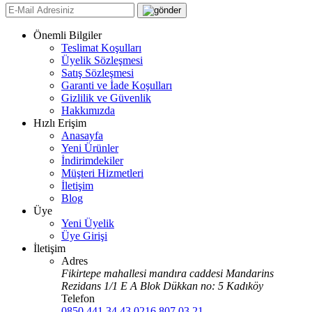
Önemli Bilgiler
Teslimat Koşulları
Üyelik Sözleşmesi
Satış Sözleşmesi
Garanti ve İade Koşulları
Gizlilik ve Güvenlik
Hakkımızda
Hızlı Erişim
Anasayfa
Yeni Ürünler
İndirimdekiler
Müşteri Hizmetleri
İletişim
Blog
Üye
Yeni Üyelik
Üye Girişi
İletişim
Adres
Fikirtepe mahallesi mandıra caddesi Mandarins
Rezidans 1/1 E A Blok Dükkan no: 5 Kadıköy
Telefon
0850 441 34 43
0216 807 03 21