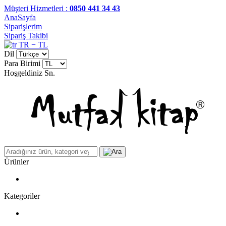
Müşteri Hizmetleri :
0850 441 34 43
AnaSayfa
Siparişlerim
Sipariş Takibi
TR − TL
Dil
Para Birimi
Hoşgeldiniz
Sn.
Ürünler
Kategoriler