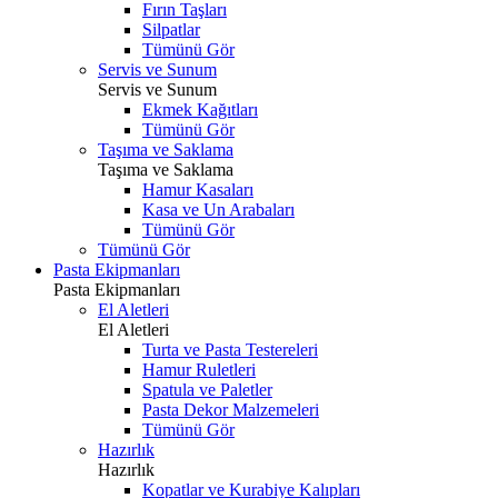
Fırın Taşları
Silpatlar
Tümünü Gör
Servis ve Sunum
Servis ve Sunum
Ekmek Kağıtları
Tümünü Gör
Taşıma ve Saklama
Taşıma ve Saklama
Hamur Kasaları
Kasa ve Un Arabaları
Tümünü Gör
Tümünü Gör
Pasta Ekipmanları
Pasta Ekipmanları
El Aletleri
El Aletleri
Turta ve Pasta Testereleri
Hamur Ruletleri
Spatula ve Paletler
Pasta Dekor Malzemeleri
Tümünü Gör
Hazırlık
Hazırlık
Kopatlar ve Kurabiye Kalıpları