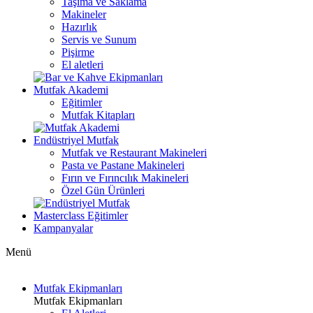
Taşıma ve Saklama
Makineler
Hazırlık
Servis ve Sunum
Pişirme
El aletleri
Mutfak Akademi
Eğitimler
Mutfak Kitapları
Endüstriyel Mutfak
Mutfak ve Restaurant Makineleri
Pasta ve Pastane Makineleri
Fırın ve Fırıncılık Makineleri
Özel Gün Ürünleri
Masterclass Eğitimler
Kampanyalar
Menü
Mutfak Ekipmanları
Mutfak Ekipmanları