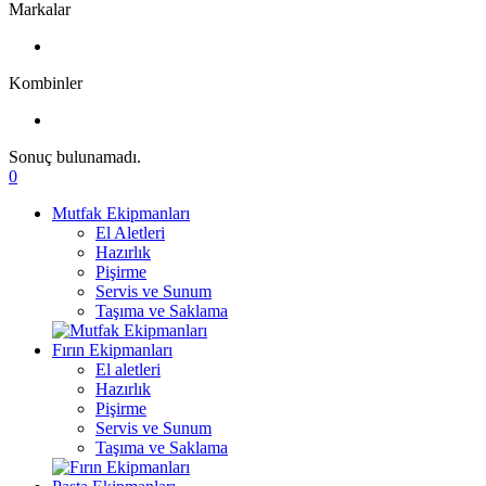
Markalar
Kombinler
Sonuç bulunamadı.
0
Mutfak Ekipmanları
El Aletleri
Hazırlık
Pişirme
Servis ve Sunum
Taşıma ve Saklama
Fırın Ekipmanları
El aletleri
Hazırlık
Pişirme
Servis ve Sunum
Taşıma ve Saklama