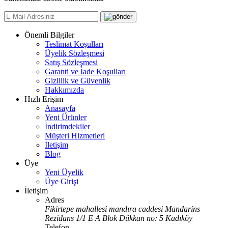
Önemli Bilgiler
Teslimat Koşulları
Üyelik Sözleşmesi
Satış Sözleşmesi
Garanti ve İade Koşulları
Gizlilik ve Güvenlik
Hakkımızda
Hızlı Erişim
Anasayfa
Yeni Ürünler
İndirimdekiler
Müşteri Hizmetleri
İletişim
Blog
Üye
Yeni Üyelik
Üye Girişi
İletişim
Adres
Fikirtepe mahallesi mandıra caddesi Mandarins
Rezidans 1/1 E A Blok Dükkan no: 5 Kadıköy
Telefon