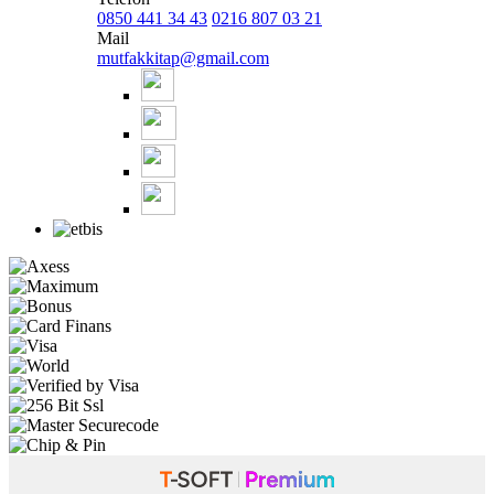
0850 441 34 43
0216 807 03 21
Mail
mutfakkitap@gmail.com