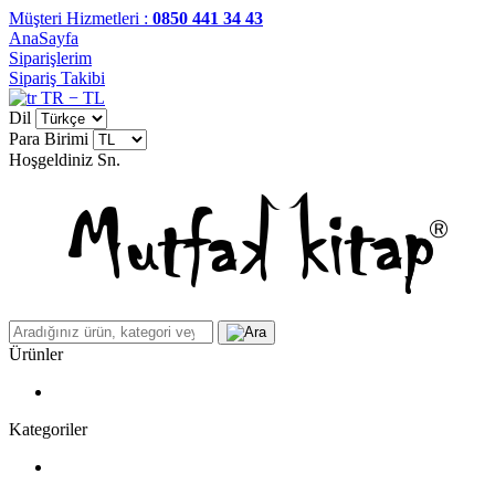
Müşteri Hizmetleri :
0850 441 34 43
AnaSayfa
Siparişlerim
Sipariş Takibi
TR − TL
Dil
Para Birimi
Hoşgeldiniz
Sn.
Ürünler
Kategoriler