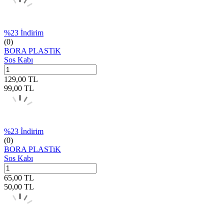
%
23
İndirim
(0)
BORA PLASTiK
Sos Kabı
129,00
TL
99,00
TL
%
23
İndirim
(0)
BORA PLASTiK
Sos Kabı
65,00
TL
50,00
TL