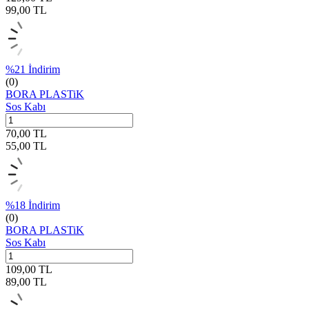
99,00
TL
%
21
İndirim
(0)
BORA PLASTiK
Sos Kabı
70,00
TL
55,00
TL
%
18
İndirim
(0)
BORA PLASTiK
Sos Kabı
109,00
TL
89,00
TL