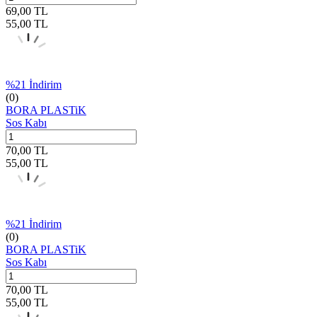
69,00
TL
55,00
TL
%
21
İndirim
(0)
BORA PLASTiK
Sos Kabı
70,00
TL
55,00
TL
%
21
İndirim
(0)
BORA PLASTiK
Sos Kabı
70,00
TL
55,00
TL