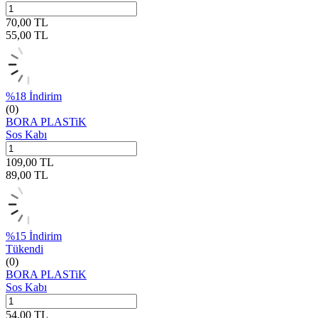
70,00
TL
55,00
TL
%
18
İndirim
(0)
BORA PLASTiK
Sos Kabı
109,00
TL
89,00
TL
%
15
İndirim
Tükendi
(0)
BORA PLASTiK
Sos Kabı
54,00
TL