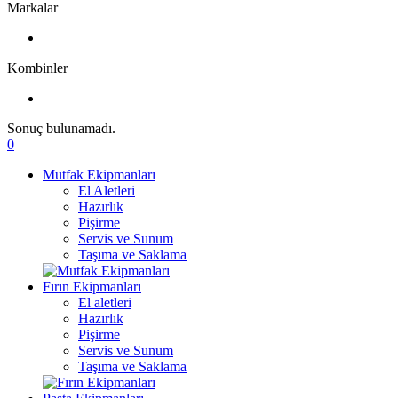
Markalar
Kombinler
Sonuç bulunamadı.
0
Mutfak Ekipmanları
El Aletleri
Hazırlık
Pişirme
Servis ve Sunum
Taşıma ve Saklama
Fırın Ekipmanları
El aletleri
Hazırlık
Pişirme
Servis ve Sunum
Taşıma ve Saklama