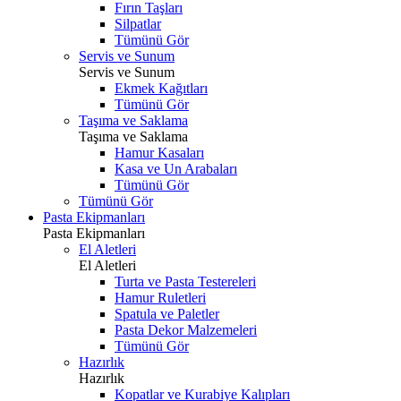
Fırın Taşları
Silpatlar
Tümünü Gör
Servis ve Sunum
Servis ve Sunum
Ekmek Kağıtları
Tümünü Gör
Taşıma ve Saklama
Taşıma ve Saklama
Hamur Kasaları
Kasa ve Un Arabaları
Tümünü Gör
Tümünü Gör
Pasta Ekipmanları
Pasta Ekipmanları
El Aletleri
El Aletleri
Turta ve Pasta Testereleri
Hamur Ruletleri
Spatula ve Paletler
Pasta Dekor Malzemeleri
Tümünü Gör
Hazırlık
Hazırlık
Kopatlar ve Kurabiye Kalıpları