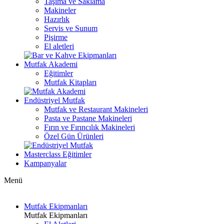
Taşıma ve Saklama
Makineler
Hazırlık
Servis ve Sunum
Pişirme
El aletleri
Mutfak Akademi
Eğitimler
Mutfak Kitapları
Endüstriyel Mutfak
Mutfak ve Restaurant Makineleri
Pasta ve Pastane Makineleri
Fırın ve Fırıncılık Makineleri
Özel Gün Ürünleri
Masterclass Eğitimler
Kampanyalar
Menü
Mutfak Ekipmanları
Mutfak Ekipmanları