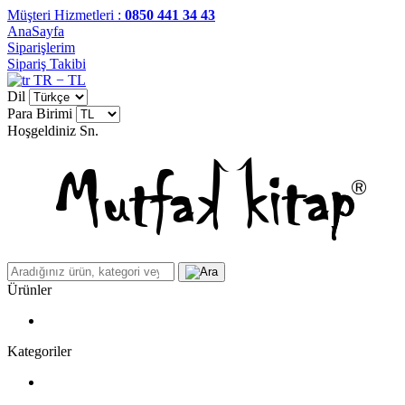
Müşteri Hizmetleri :
0850 441 34 43
AnaSayfa
Siparişlerim
Sipariş Takibi
TR − TL
Dil
Para Birimi
Hoşgeldiniz
Sn.
Ürünler
Kategoriler