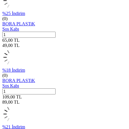
%
25
İndirim
(0)
BORA PLASTiK
Sos Kabı
65,00
TL
49,00
TL
%
18
İndirim
(0)
BORA PLASTiK
Sos Kabı
109,00
TL
89,00
TL
%
21
İndirim