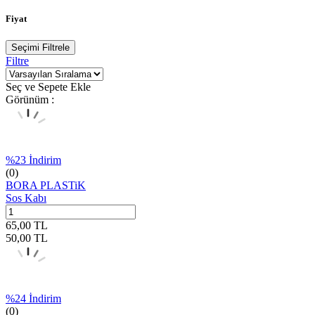
Fiyat
Seçimi Filtrele
Filtre
Seç ve Sepete Ekle
Görünüm :
%
23
İndirim
(0)
BORA PLASTiK
Sos Kabı
65,00
TL
50,00
TL
%
24
İndirim
(0)