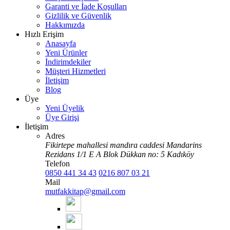
Garanti ve İade Koşulları
Gizlilik ve Güvenlik
Hakkımızda
Hızlı Erişim
Anasayfa
Yeni Ürünler
İndirimdekiler
Müşteri Hizmetleri
İletişim
Blog
Üye
Yeni Üyelik
Üye Girişi
İletişim
Adres
Fikirtepe mahallesi mandıra caddesi Mandarins
Rezidans 1/1 E A Blok Dükkan no: 5 Kadıköy
Telefon
0850 441 34 43
0216 807 03 21
Mail
mutfakkitap@gmail.com