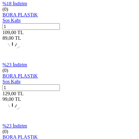
%
18
İndirim
(0)
BORA PLASTiK
Sos Kabı
109,00
TL
89,00
TL
%
23
İndirim
(0)
BORA PLASTiK
Sos Kabı
129,00
TL
99,00
TL
%
23
İndirim
(0)
BORA PLASTiK