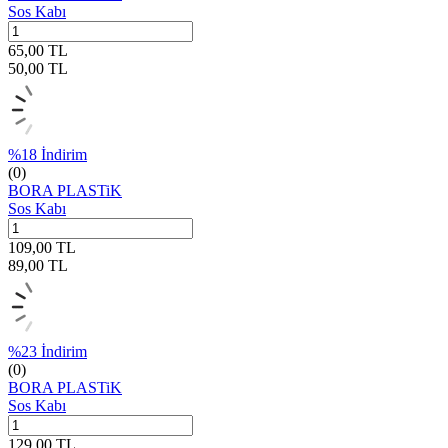
Sos Kabı
65,00
TL
50,00
TL
%
18
İndirim
(0)
BORA PLASTiK
Sos Kabı
109,00
TL
89,00
TL
%
23
İndirim
(0)
BORA PLASTiK
Sos Kabı
129,00
TL