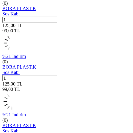
(0)
BORA PLASTiK
Sos Kabı
125,00
TL
99,00
TL
%
21
İndirim
(0)
BORA PLASTiK
Sos Kabı
125,00
TL
99,00
TL
%
21
İndirim
(0)
BORA PLASTiK
Sos Kabı