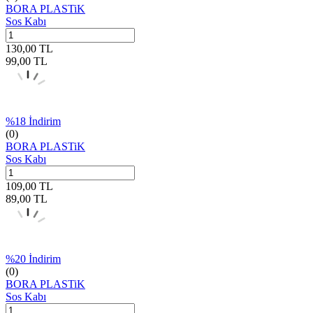
BORA PLASTiK
Sos Kabı
130,00
TL
99,00
TL
%
18
İndirim
(0)
BORA PLASTiK
Sos Kabı
109,00
TL
89,00
TL
%
20
İndirim
(0)
BORA PLASTiK
Sos Kabı