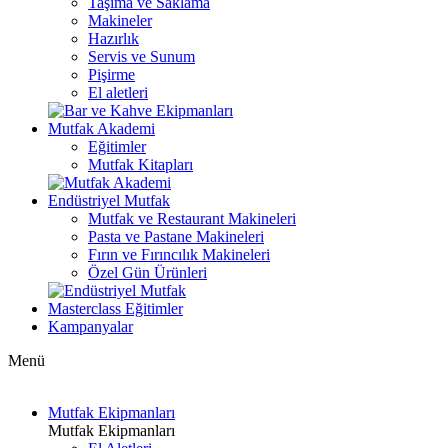
Taşıma ve Saklama
Makineler
Hazırlık
Servis ve Sunum
Pişirme
El aletleri
Mutfak Akademi
Eğitimler
Mutfak Kitapları
Endüstriyel Mutfak
Mutfak ve Restaurant Makineleri
Pasta ve Pastane Makineleri
Fırın ve Fırıncılık Makineleri
Özel Gün Ürünleri
Masterclass Eğitimler
Kampanyalar
Menü
Mutfak Ekipmanları
Mutfak Ekipmanları