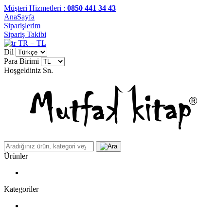
Müşteri Hizmetleri :
0850 441 34 43
AnaSayfa
Siparişlerim
Sipariş Takibi
TR − TL
Dil
Para Birimi
Hoşgeldiniz
Sn.
Ürünler
Kategoriler