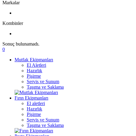
Markalar
Kombinler
Sonuç bulunamadı.
0
Mutfak Ekipmanları
El Aletleri
Hazırlık
Pişirme
Servis ve Sunum
Taşıma ve Saklama
Fırın Ekipmanları
El aletleri
Hazırlık
Pişirme
Servis ve Sunum
Taşıma ve Saklama