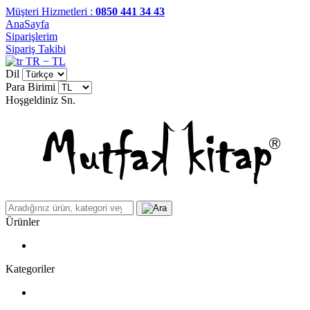
Müşteri Hizmetleri :
0850 441 34 43
AnaSayfa
Siparişlerim
Sipariş Takibi
TR − TL
Dil
Para Birimi
Hoşgeldiniz
Sn.
Ürünler
Kategoriler