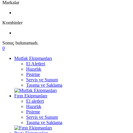
Markalar
Kombinler
Sonuç bulunamadı.
0
Mutfak Ekipmanları
El Aletleri
Hazırlık
Pişirme
Servis ve Sunum
Taşıma ve Saklama
Fırın Ekipmanları
El aletleri
Hazırlık
Pişirme
Servis ve Sunum
Taşıma ve Saklama