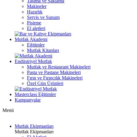
Taşıma ve Saklama
Makineler
Hazırlık
Servis ve Sunum
Pişirme
El aletleri
Mutfak Akademi
Eğitimler
Mutfak Kitapları
Endüstriyel Mutfak
Mutfak ve Restaurant Makineleri
Pasta ve Pastane Makineleri
Fırın ve Fırıncılık Makineleri
Özel Gün Ürünleri
Masterclass Eğitimler
Kampanyalar
Menü
Mutfak Ekipmanları
Mutfak Ekipmanları