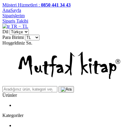
Müşteri Hizmetleri :
0850 441 34 43
AnaSayfa
Siparişlerim
Sipariş Takibi
TR − TL
Dil
Para Birimi
Hoşgeldiniz
Sn.
Ürünler
Kategoriler