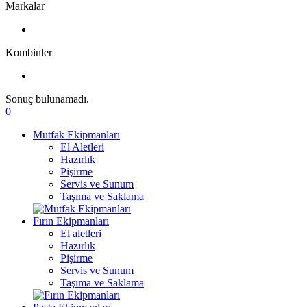
Markalar
Kombinler
Sonuç bulunamadı.
0
Mutfak Ekipmanları
El Aletleri
Hazırlık
Pişirme
Servis ve Sunum
Taşıma ve Saklama
Fırın Ekipmanları
El aletleri
Hazırlık
Pişirme
Servis ve Sunum
Taşıma ve Saklama