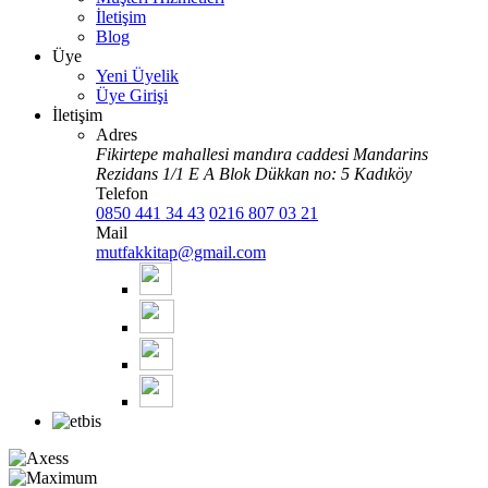
İletişim
Blog
Üye
Yeni Üyelik
Üye Girişi
İletişim
Adres
Fikirtepe mahallesi mandıra caddesi Mandarins
Rezidans 1/1 E A Blok Dükkan no: 5 Kadıköy
Telefon
0850 441 34 43
0216 807 03 21
Mail
mutfakkitap@gmail.com