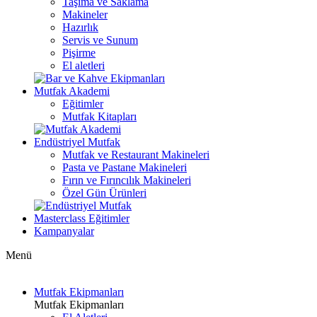
Taşıma ve Saklama
Makineler
Hazırlık
Servis ve Sunum
Pişirme
El aletleri
Mutfak Akademi
Eğitimler
Mutfak Kitapları
Endüstriyel Mutfak
Mutfak ve Restaurant Makineleri
Pasta ve Pastane Makineleri
Fırın ve Fırıncılık Makineleri
Özel Gün Ürünleri
Masterclass Eğitimler
Kampanyalar
Menü
Mutfak Ekipmanları
Mutfak Ekipmanları