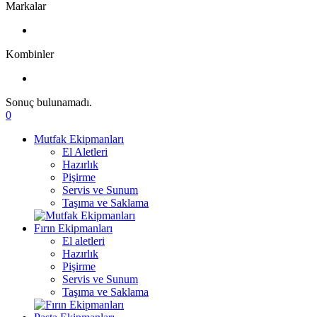
Markalar
Kombinler
Sonuç bulunamadı.
0
Mutfak Ekipmanları
El Aletleri
Hazırlık
Pişirme
Servis ve Sunum
Taşıma ve Saklama
Fırın Ekipmanları
El aletleri
Hazırlık
Pişirme
Servis ve Sunum
Taşıma ve Saklama