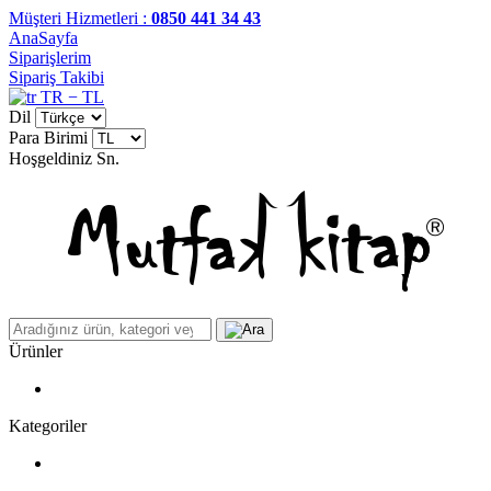
Müşteri Hizmetleri :
0850 441 34 43
AnaSayfa
Siparişlerim
Sipariş Takibi
TR − TL
Dil
Para Birimi
Hoşgeldiniz
Sn.
Ürünler
Kategoriler