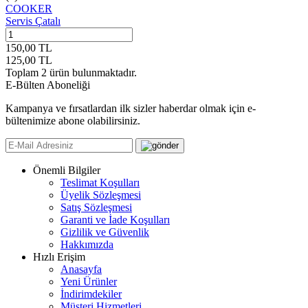
COOKER
Servis Çatalı
150,00
TL
125,00
TL
Toplam
2
ürün bulunmaktadır.
E-Bülten Aboneliği
Kampanya ve fırsatlardan ilk sizler haberdar olmak için e-
bültenimize abone olabilirsiniz.
Önemli Bilgiler
Teslimat Koşulları
Üyelik Sözleşmesi
Satış Sözleşmesi
Garanti ve İade Koşulları
Gizlilik ve Güvenlik
Hakkımızda
Hızlı Erişim
Anasayfa
Yeni Ürünler
İndirimdekiler
Müşteri Hizmetleri