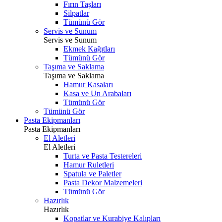
Fırın Taşları
Silpatlar
Tümünü Gör
Servis ve Sunum
Servis ve Sunum
Ekmek Kağıtları
Tümünü Gör
Taşıma ve Saklama
Taşıma ve Saklama
Hamur Kasaları
Kasa ve Un Arabaları
Tümünü Gör
Tümünü Gör
Pasta Ekipmanları
Pasta Ekipmanları
El Aletleri
El Aletleri
Turta ve Pasta Testereleri
Hamur Ruletleri
Spatula ve Paletler
Pasta Dekor Malzemeleri
Tümünü Gör
Hazırlık
Hazırlık
Kopatlar ve Kurabiye Kalıpları