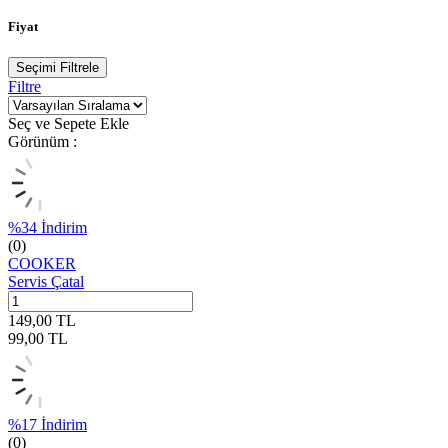
Fiyat
Seçimi Filtrele
Filtre
Seç ve Sepete Ekle
Görünüm :
%
34
İndirim
(0)
COOKER
Servis Çatal
149,00
TL
99,00
TL
%
17
İndirim
(0)