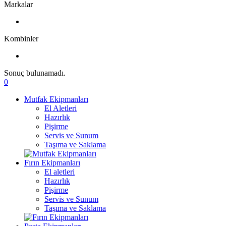
Markalar
Kombinler
Sonuç bulunamadı.
0
Mutfak Ekipmanları
El Aletleri
Hazırlık
Pişirme
Servis ve Sunum
Taşıma ve Saklama
Fırın Ekipmanları
El aletleri
Hazırlık
Pişirme
Servis ve Sunum
Taşıma ve Saklama