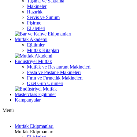
Taşıma ve Saklama
Makineler
Hazırlık
Servis ve Sunum
Pişirme
El aletleri
Mutfak Akademi
Eğitimler
Mutfak Kitapları
Endüstriyel Mutfak
Mutfak ve Restaurant Makineleri
Pasta ve Pastane Makineleri
Fırın ve Fırıncılık Makineleri
Özel Gün Ürünleri
Masterclass Eğitimler
Kampanyalar
Menü
Mutfak Ekipmanları
Mutfak Ekipmanları