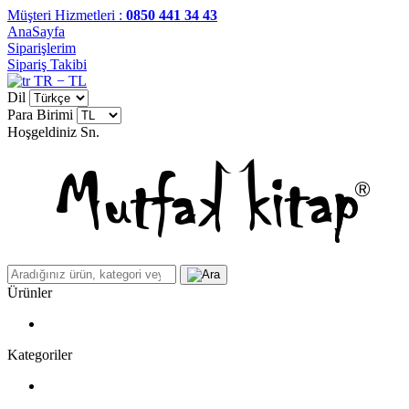
Müşteri Hizmetleri :
0850 441 34 43
AnaSayfa
Siparişlerim
Sipariş Takibi
TR − TL
Dil
Para Birimi
Hoşgeldiniz
Sn.
Ürünler
Kategoriler