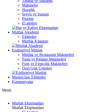
Taşıma ve Saklama
Makineler
Hazırlık
Servis ve Sunum
Pişirme
El aletleri
Mutfak Akademi
Eğitimler
Mutfak Kitapları
Endüstriyel Mutfak
Mutfak ve Restaurant Makineleri
Pasta ve Pastane Makineleri
Fırın ve Fırıncılık Makineleri
Özel Gün Ürünleri
Masterclass Eğitimler
Kampanyalar
Menü
Mutfak Ekipmanları
Mutfak Ekipmanları