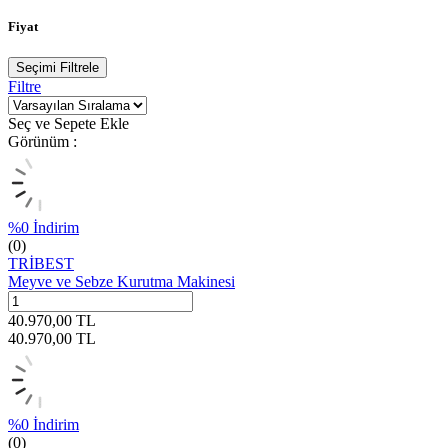
Fiyat
Seçimi Filtrele
Filtre
Seç ve Sepete Ekle
Görünüm :
%
0
İndirim
(0)
TRİBEST
Meyve ve Sebze Kurutma Makinesi
40.970,00
TL
40.970,00
TL
%
0
İndirim
(0)