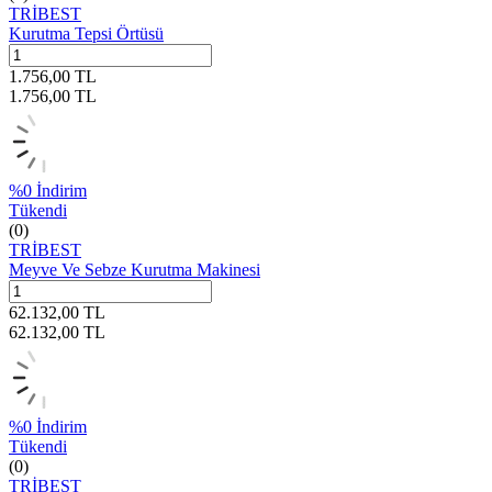
TRİBEST
Kurutma Tepsi Örtüsü
1.756,00
TL
1.756,00
TL
%
0
İndirim
Tükendi
(0)
TRİBEST
Meyve Ve Sebze Kurutma Makinesi
62.132,00
TL
62.132,00
TL
%
0
İndirim
Tükendi
(0)
TRİBEST