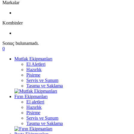
Markalar
Kombinler
Sonuç bulunamadı.
0
Mutfak Ekipmanları
El Aletleri
Hazırlık
Pişirme
Servis ve Sunum
Taşıma ve Saklama
Fırın Ekipmanları
El aletleri
Hazırlık
Pişirme
Servis ve Sunum
Taşıma ve Saklama