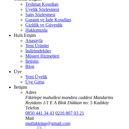
Teslimat Koşulları
Üyelik Sözleşmesi
Satış Sözleşmesi
Garanti ve İade Koşulları
Gizlilik ve Güvenlik
Hakkımızda
Hızlı Erişim
Anasayfa
Yeni Ürünler
İndirimdekiler
Müşteri Hizmetleri
İletişim
Blog
Üye
Yeni Üyelik
Üye Girişi
İletişim
Adres
Fikirtepe mahallesi mandıra caddesi Mandarins
Rezidans 1/1 E A Blok Dükkan no: 5 Kadıköy
Telefon
0850 441 34 43
0216 807 03 21
Mail
mutfakkitap@gmail.com