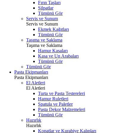
Fırın Taşları
Silpatlar
Tümünü Gör
Servis ve Sunum
Servis ve Sunum
Ekmek Kağıtları
Tümünü Gör
Taşıma ve Saklama
Taşıma ve Saklama
Hamur Kasaları
Kasa ve Un Arabaları
Tümünü Gör
Tümünü Gör
Pasta Ekipmanları
Pasta Ekipmanları
El Aletleri
El Aletleri
Turta ve Pasta Testereleri
Hamur Ruletleri
Spatula ve Paletler
Pasta Dekor Malzemeleri
Tümünü Gör
Hazırlık
Hazırlık
Kopatlar ve Kurabiye Kalıpları