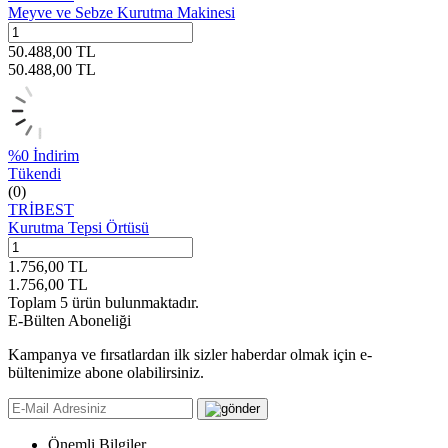
Meyve ve Sebze Kurutma Makinesi
50.488,00
TL
50.488,00
TL
%
0
İndirim
Tükendi
(0)
TRİBEST
Kurutma Tepsi Örtüsü
1.756,00
TL
1.756,00
TL
Toplam
5
ürün bulunmaktadır.
E-Bülten Aboneliği
Kampanya ve fırsatlardan ilk sizler haberdar olmak için e-
bültenimize abone olabilirsiniz.
Önemli Bilgiler