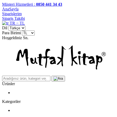
Müşteri Hizmetleri :
0850 441 34 43
AnaSayfa
Siparişlerim
Sipariş Takibi
TR − TL
Dil
Para Birimi
Hoşgeldiniz
Sn.
Ürünler
Kategoriler