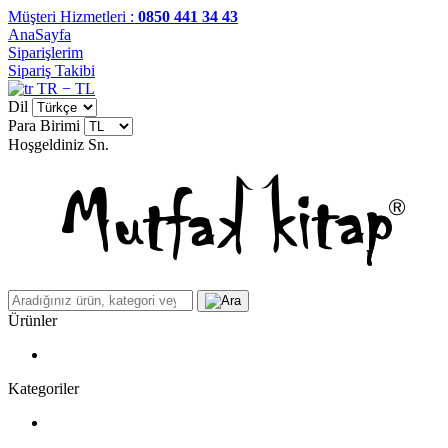
Müşteri Hizmetleri :
0850 441 34 43
AnaSayfa
Siparişlerim
Sipariş Takibi
TR − TL
Dil
Para Birimi
Hoşgeldiniz
Sn.
Ürünler
Kategoriler