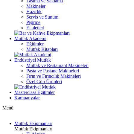
Taşıma ve Saklama
Makineler
Hazırlık
Servis ve Sunum
Pişirme
El aletleri
Mutfak Akademi
Eğitimler
Mutfak Kitapları
Endüstriyel Mutfak
Mutfak ve Restaurant Makineleri
Pasta ve Pastane Makineleri
Fırın ve Fırıncılık Makineleri
Özel Gün Ürünleri
Masterclass Eğitimler
Kampanyalar
Menü
Mutfak Ekipmanları
Mutfak Ekipmanları