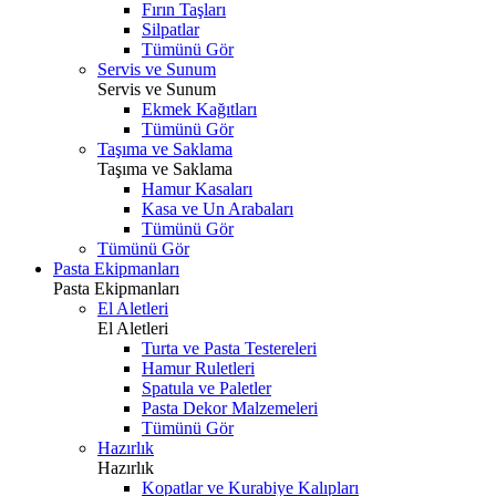
Fırın Taşları
Silpatlar
Tümünü Gör
Servis ve Sunum
Servis ve Sunum
Ekmek Kağıtları
Tümünü Gör
Taşıma ve Saklama
Taşıma ve Saklama
Hamur Kasaları
Kasa ve Un Arabaları
Tümünü Gör
Tümünü Gör
Pasta Ekipmanları
Pasta Ekipmanları
El Aletleri
El Aletleri
Turta ve Pasta Testereleri
Hamur Ruletleri
Spatula ve Paletler
Pasta Dekor Malzemeleri
Tümünü Gör
Hazırlık
Hazırlık
Kopatlar ve Kurabiye Kalıpları