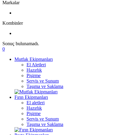
Markalar
Kombinler
Sonuç bulunamadı.
0
Mutfak Ekipmanları
El Aletleri
Hazırlık
Pişirme
Servis ve Sunum
Taşıma ve Saklama
Fırın Ekipmanları
El aletleri
Hazırlık
Pişirme
Servis ve Sunum
Taşıma ve Saklama