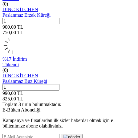
(0)
DİNC KİTCHEN
Paslanmaz Erzak Küreği
900,00
TL
750,00
TL
%
17
İndirim
Tükendi
(0)
DİNC KİTCHEN
Paslanmaz Buz Küreği
990,00
TL
825,00
TL
Toplam
3
ürün bulunmaktadır.
E-Bülten Aboneliği
Kampanya ve fırsatlardan ilk sizler haberdar olmak için e-
bültenimize abone olabilirsiniz.