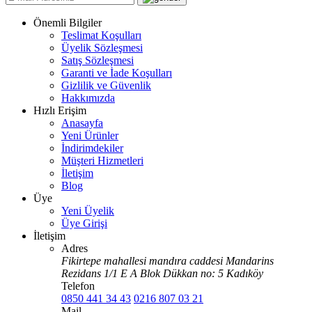
Önemli Bilgiler
Teslimat Koşulları
Üyelik Sözleşmesi
Satış Sözleşmesi
Garanti ve İade Koşulları
Gizlilik ve Güvenlik
Hakkımızda
Hızlı Erişim
Anasayfa
Yeni Ürünler
İndirimdekiler
Müşteri Hizmetleri
İletişim
Blog
Üye
Yeni Üyelik
Üye Girişi
İletişim
Adres
Fikirtepe mahallesi mandıra caddesi Mandarins
Rezidans 1/1 E A Blok Dükkan no: 5 Kadıköy
Telefon
0850 441 34 43
0216 807 03 21
Mail