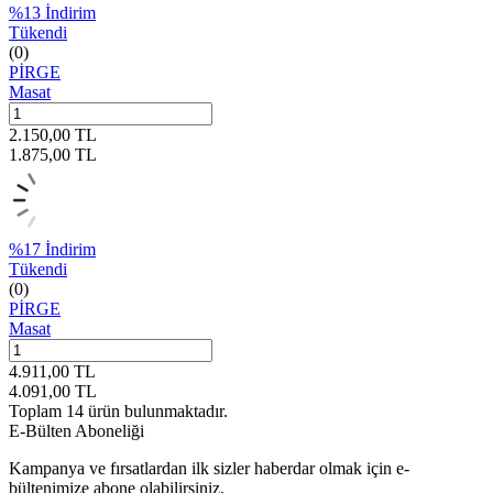
%
13
İndirim
Tükendi
(0)
PİRGE
Masat
2.150,00
TL
1.875,00
TL
%
17
İndirim
Tükendi
(0)
PİRGE
Masat
4.911,00
TL
4.091,00
TL
Toplam
14
ürün bulunmaktadır.
E-Bülten Aboneliği
Kampanya ve fırsatlardan ilk sizler haberdar olmak için e-
bültenimize abone olabilirsiniz.