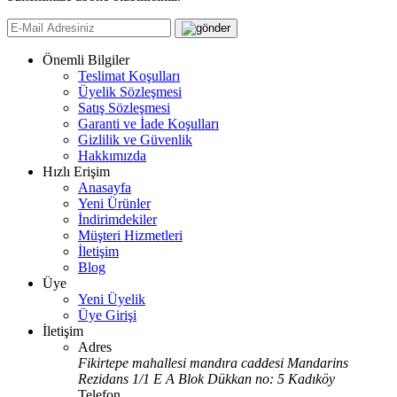
Önemli Bilgiler
Teslimat Koşulları
Üyelik Sözleşmesi
Satış Sözleşmesi
Garanti ve İade Koşulları
Gizlilik ve Güvenlik
Hakkımızda
Hızlı Erişim
Anasayfa
Yeni Ürünler
İndirimdekiler
Müşteri Hizmetleri
İletişim
Blog
Üye
Yeni Üyelik
Üye Girişi
İletişim
Adres
Fikirtepe mahallesi mandıra caddesi Mandarins
Rezidans 1/1 E A Blok Dükkan no: 5 Kadıköy
Telefon