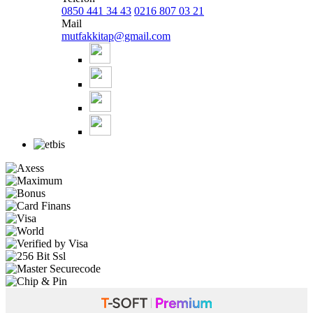
0850 441 34 43
0216 807 03 21
Mail
mutfakkitap@gmail.com