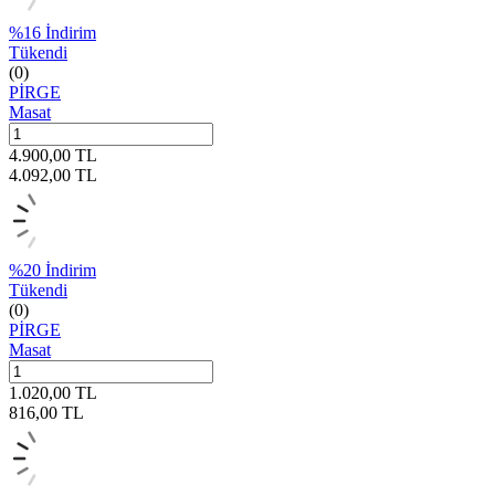
%
16
İndirim
Tükendi
(0)
PİRGE
Masat
4.900,00
TL
4.092,00
TL
%
20
İndirim
Tükendi
(0)
PİRGE
Masat
1.020,00
TL
816,00
TL