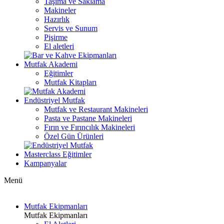
Taşıma ve Saklama
Makineler
Hazırlık
Servis ve Sunum
Pişirme
El aletleri
Mutfak Akademi
Eğitimler
Mutfak Kitapları
Endüstriyel Mutfak
Mutfak ve Restaurant Makineleri
Pasta ve Pastane Makineleri
Fırın ve Fırıncılık Makineleri
Özel Gün Ürünleri
Masterclass Eğitimler
Kampanyalar
Menü
Mutfak Ekipmanları
Mutfak Ekipmanları