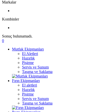
Markalar
Kombinler
Sonuç bulunamadı.
0
Mutfak Ekipmanları
El Aletleri
Hazırlık
Pişirme
Servis ve Sunum
Taşıma ve Saklama
Fırın Ekipmanları
El aletleri
Hazırlık
Pişirme
Servis ve Sunum
Taşıma ve Saklama