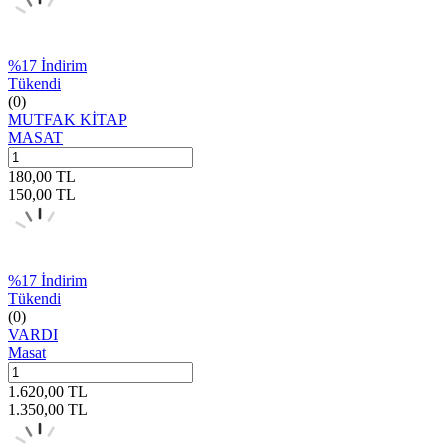
%
17
İndirim
Tükendi
(0)
MUTFAK KİTAP
MASAT
180,00
TL
150,00
TL
%
17
İndirim
Tükendi
(0)
VARDI
Masat
1.620,00
TL
1.350,00
TL