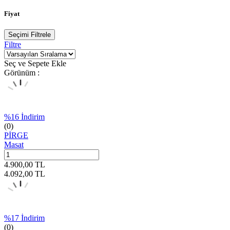
Fiyat
Seçimi Filtrele
Filtre
Seç ve Sepete Ekle
Görünüm :
%
16
İndirim
(0)
PİRGE
Masat
4.900,00
TL
4.092,00
TL
%
17
İndirim
(0)