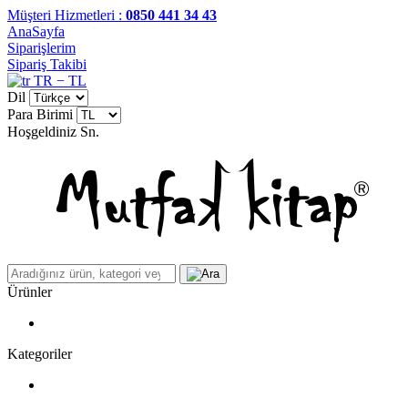
Müşteri Hizmetleri :
0850 441 34 43
AnaSayfa
Siparişlerim
Sipariş Takibi
TR − TL
Dil
Para Birimi
Hoşgeldiniz
Sn.
Ürünler
Kategoriler