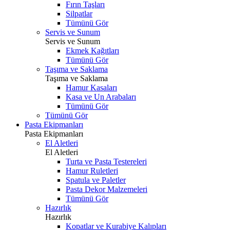
Fırın Taşları
Silpatlar
Tümünü Gör
Servis ve Sunum
Servis ve Sunum
Ekmek Kağıtları
Tümünü Gör
Taşıma ve Saklama
Taşıma ve Saklama
Hamur Kasaları
Kasa ve Un Arabaları
Tümünü Gör
Tümünü Gör
Pasta Ekipmanları
Pasta Ekipmanları
El Aletleri
El Aletleri
Turta ve Pasta Testereleri
Hamur Ruletleri
Spatula ve Paletler
Pasta Dekor Malzemeleri
Tümünü Gör
Hazırlık
Hazırlık
Kopatlar ve Kurabiye Kalıpları