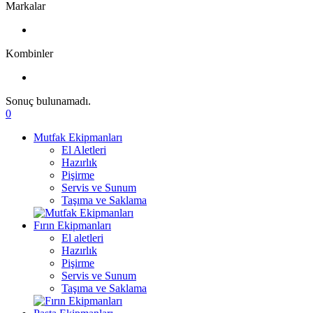
Markalar
Kombinler
Sonuç bulunamadı.
0
Mutfak Ekipmanları
El Aletleri
Hazırlık
Pişirme
Servis ve Sunum
Taşıma ve Saklama
Fırın Ekipmanları
El aletleri
Hazırlık
Pişirme
Servis ve Sunum
Taşıma ve Saklama