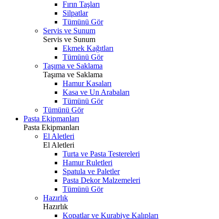
Fırın Taşları
Silpatlar
Tümünü Gör
Servis ve Sunum
Servis ve Sunum
Ekmek Kağıtları
Tümünü Gör
Taşıma ve Saklama
Taşıma ve Saklama
Hamur Kasaları
Kasa ve Un Arabaları
Tümünü Gör
Tümünü Gör
Pasta Ekipmanları
Pasta Ekipmanları
El Aletleri
El Aletleri
Turta ve Pasta Testereleri
Hamur Ruletleri
Spatula ve Paletler
Pasta Dekor Malzemeleri
Tümünü Gör
Hazırlık
Hazırlık
Kopatlar ve Kurabiye Kalıpları