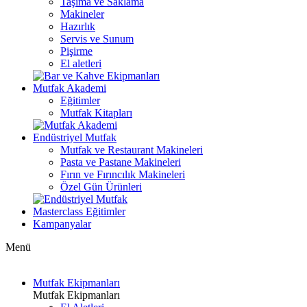
Taşıma ve Saklama
Makineler
Hazırlık
Servis ve Sunum
Pişirme
El aletleri
Mutfak Akademi
Eğitimler
Mutfak Kitapları
Endüstriyel Mutfak
Mutfak ve Restaurant Makineleri
Pasta ve Pastane Makineleri
Fırın ve Fırıncılık Makineleri
Özel Gün Ürünleri
Masterclass Eğitimler
Kampanyalar
Menü
Mutfak Ekipmanları
Mutfak Ekipmanları