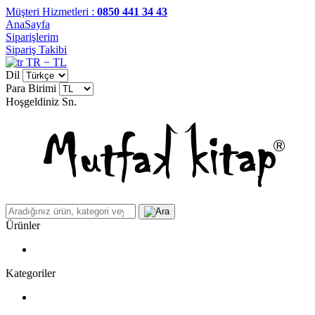
Müşteri Hizmetleri :
0850 441 34 43
AnaSayfa
Siparişlerim
Sipariş Takibi
TR − TL
Dil
Para Birimi
Hoşgeldiniz
Sn.
Ürünler
Kategoriler