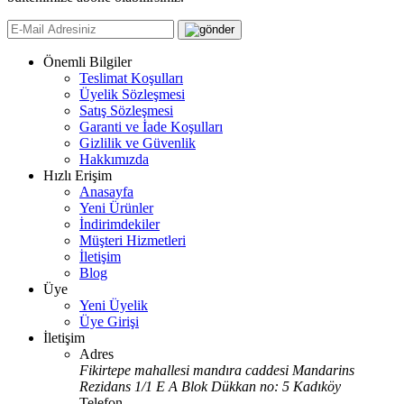
Önemli Bilgiler
Teslimat Koşulları
Üyelik Sözleşmesi
Satış Sözleşmesi
Garanti ve İade Koşulları
Gizlilik ve Güvenlik
Hakkımızda
Hızlı Erişim
Anasayfa
Yeni Ürünler
İndirimdekiler
Müşteri Hizmetleri
İletişim
Blog
Üye
Yeni Üyelik
Üye Girişi
İletişim
Adres
Fikirtepe mahallesi mandıra caddesi Mandarins
Rezidans 1/1 E A Blok Dükkan no: 5 Kadıköy
Telefon