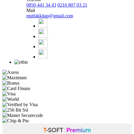
0850 441 34 43
0216 807 03 21
Mail
mutfakkitap@gmail.com