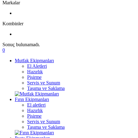
Markalar
Kombinler
Sonuç bulunamadı.
0
Mutfak Ekipmanları
El Aletleri
Hazırlık
Pişirme
Servis ve Sunum
Taşıma ve Saklama
Fırın Ekipmanları
El aletleri
Hazırlık
Pişirme
Servis ve Sunum
Taşıma ve Saklama