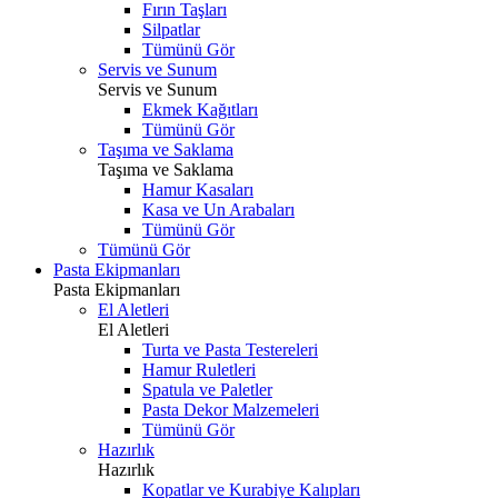
Fırın Taşları
Silpatlar
Tümünü Gör
Servis ve Sunum
Servis ve Sunum
Ekmek Kağıtları
Tümünü Gör
Taşıma ve Saklama
Taşıma ve Saklama
Hamur Kasaları
Kasa ve Un Arabaları
Tümünü Gör
Tümünü Gör
Pasta Ekipmanları
Pasta Ekipmanları
El Aletleri
El Aletleri
Turta ve Pasta Testereleri
Hamur Ruletleri
Spatula ve Paletler
Pasta Dekor Malzemeleri
Tümünü Gör
Hazırlık
Hazırlık
Kopatlar ve Kurabiye Kalıpları