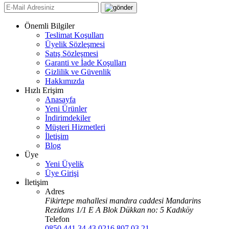
Önemli Bilgiler
Teslimat Koşulları
Üyelik Sözleşmesi
Satış Sözleşmesi
Garanti ve İade Koşulları
Gizlilik ve Güvenlik
Hakkımızda
Hızlı Erişim
Anasayfa
Yeni Ürünler
İndirimdekiler
Müşteri Hizmetleri
İletişim
Blog
Üye
Yeni Üyelik
Üye Girişi
İletişim
Adres
Fikirtepe mahallesi mandıra caddesi Mandarins
Rezidans 1/1 E A Blok Dükkan no: 5 Kadıköy
Telefon
0850 441 34 43
0216 807 03 21