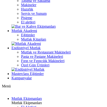
Taşıma ve Saklama
Makineler
Hazırlık
Servis ve Sunum
Pişirme
El aletleri
Mutfak Akademi
Eğitimler
Mutfak Kitapları
Endüstriyel Mutfak
Mutfak ve Restaurant Makineleri
Pasta ve Pastane Makineleri
Fırın ve Fırıncılık Makineleri
Özel Gün Ürünleri
Masterclass Eğitimler
Kampanyalar
Menü
Mutfak Ekipmanları
Mutfak Ekipmanları