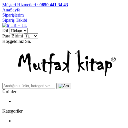
Müşteri Hizmetleri :
0850 441 34 43
AnaSayfa
Siparişlerim
Sipariş Takibi
TR − TL
Dil
Para Birimi
Hoşgeldiniz
Sn.
Ürünler
Kategoriler