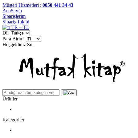
Müşteri Hizmetleri :
0850 441 34 43
AnaSayfa
Siparişlerim
Sipariş Takibi
TR − TL
Dil
Para Birimi
Hoşgeldiniz
Sn.
Ürünler
Kategoriler