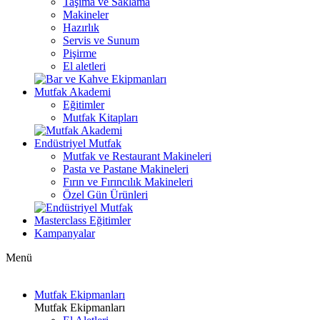
Taşıma ve Saklama
Makineler
Hazırlık
Servis ve Sunum
Pişirme
El aletleri
Mutfak Akademi
Eğitimler
Mutfak Kitapları
Endüstriyel Mutfak
Mutfak ve Restaurant Makineleri
Pasta ve Pastane Makineleri
Fırın ve Fırıncılık Makineleri
Özel Gün Ürünleri
Masterclass Eğitimler
Kampanyalar
Menü
Mutfak Ekipmanları
Mutfak Ekipmanları