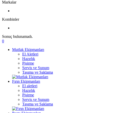
Markalar
Kombinler
Sonuç bulunamadı.
0
Mutfak Ekipmanları
El Aletleri
Hazırlık
Pişirme
Servis ve Sunum
Taşıma ve Saklama
Fırın Ekipmanları
El aletleri
Hazırlık
Pişirme
Servis ve Sunum
Taşıma ve Saklama