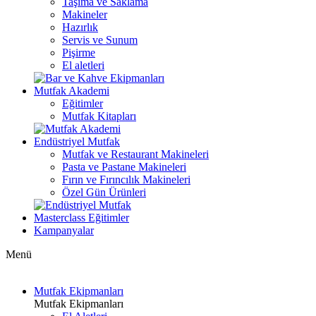
Taşıma ve Saklama
Makineler
Hazırlık
Servis ve Sunum
Pişirme
El aletleri
Mutfak Akademi
Eğitimler
Mutfak Kitapları
Endüstriyel Mutfak
Mutfak ve Restaurant Makineleri
Pasta ve Pastane Makineleri
Fırın ve Fırıncılık Makineleri
Özel Gün Ürünleri
Masterclass Eğitimler
Kampanyalar
Menü
Mutfak Ekipmanları
Mutfak Ekipmanları