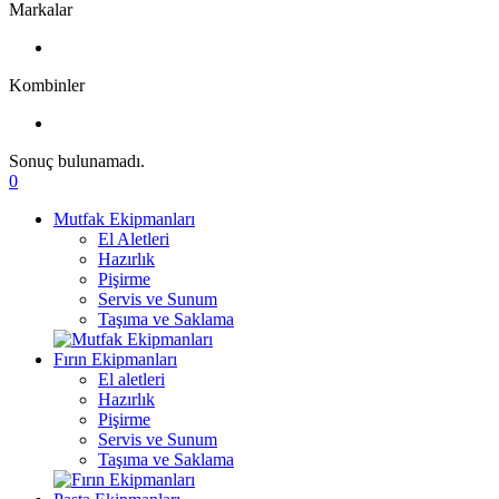
Markalar
Kombinler
Sonuç bulunamadı.
0
Mutfak Ekipmanları
El Aletleri
Hazırlık
Pişirme
Servis ve Sunum
Taşıma ve Saklama
Fırın Ekipmanları
El aletleri
Hazırlık
Pişirme
Servis ve Sunum
Taşıma ve Saklama