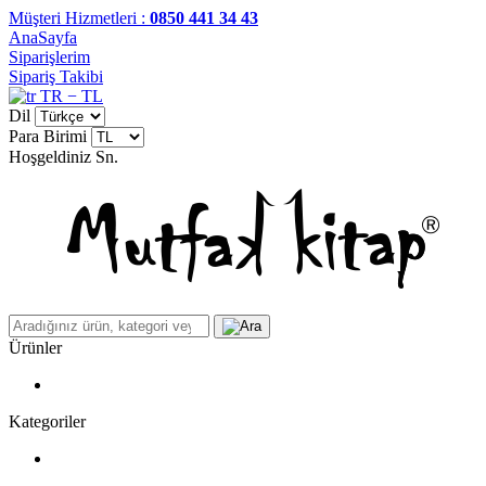
Müşteri Hizmetleri :
0850 441 34 43
AnaSayfa
Siparişlerim
Sipariş Takibi
TR − TL
Dil
Para Birimi
Hoşgeldiniz
Sn.
Ürünler
Kategoriler