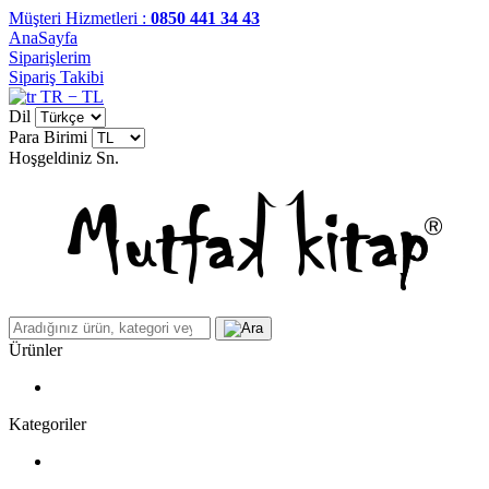
Müşteri Hizmetleri :
0850 441 34 43
AnaSayfa
Siparişlerim
Sipariş Takibi
TR − TL
Dil
Para Birimi
Hoşgeldiniz
Sn.
Ürünler
Kategoriler