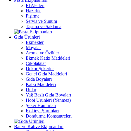
Pasta Ekipmanları
El Aletleri
Hazırlık
Pişirme
Servis ve Sunum
Taşıma ve Saklama
Gıda Ürünleri
Ekmekler
Mayalar
Aroma ve Özütler
Ekmek Katkı Maddeleri
Çikolatalar
Dekor Şekerler
Genel Gıda Maddeleri
Gıda Boyaları
Katkı Maddeleri
Unlar
Yağ Bazlı Gıda Boyaları
Hobi Ürünleri (Yenmez)
Şeker Hamurları
Kokteyl Şurupları
Dondurma Konsantreleri
Bar ve Kahve Ekipmanları