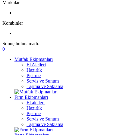
Markalar
Kombinler
Sonuç bulunamadı.
0
Mutfak Ekipmanları
El Aletleri
Hazırlık
Pişirme
Servis ve Sunum
Taşıma ve Saklama
Fırın Ekipmanları
El aletleri
Hazırlık
Pişirme
Servis ve Sunum
Taşıma ve Saklama