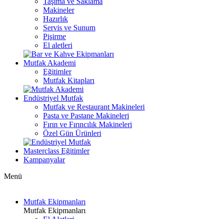
Taşıma ve Saklama
Makineler
Hazırlık
Servis ve Sunum
Pişirme
El aletleri
Mutfak Akademi
Eğitimler
Mutfak Kitapları
Endüstriyel Mutfak
Mutfak ve Restaurant Makineleri
Pasta ve Pastane Makineleri
Fırın ve Fırıncılık Makineleri
Özel Gün Ürünleri
Masterclass Eğitimler
Kampanyalar
Menü
Mutfak Ekipmanları
Mutfak Ekipmanları