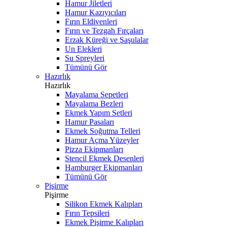
Hamur Jiletleri
Hamur Kazıyıcıları
Fırın Eldivenleri
Fırın ve Tezgah Fırçaları
Erzak Küreği ve Şaşulalar
Un Elekleri
Su Spreyleri
Tümünü Gör
Hazırlık
Hazırlık
Mayalama Sepetleri
Mayalama Bezleri
Ekmek Yapım Setleri
Hamur Pasaları
Ekmek Soğutma Telleri
Hamur Açma Yüzeyler
Pizza Ekipmanları
Stencil Ekmek Desenleri
Hamburger Ekipmanları
Tümünü Gör
Pişirme
Pişirme
Silikon Ekmek Kalıpları
Fırın Tepsileri
Ekmek Pişirme Kalıpları