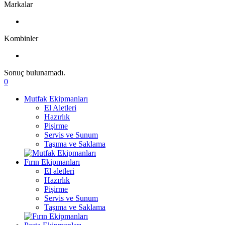
Markalar
Kombinler
Sonuç bulunamadı.
0
Mutfak Ekipmanları
El Aletleri
Hazırlık
Pişirme
Servis ve Sunum
Taşıma ve Saklama
Fırın Ekipmanları
El aletleri
Hazırlık
Pişirme
Servis ve Sunum
Taşıma ve Saklama