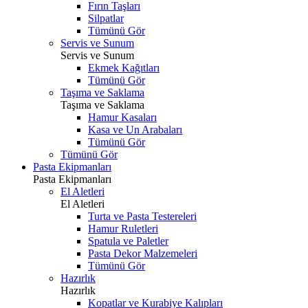
Fırın Taşları
Silpatlar
Tümünü Gör
Servis ve Sunum
Servis ve Sunum
Ekmek Kağıtları
Tümünü Gör
Taşıma ve Saklama
Taşıma ve Saklama
Hamur Kasaları
Kasa ve Un Arabaları
Tümünü Gör
Tümünü Gör
Pasta Ekipmanları
Pasta Ekipmanları
El Aletleri
El Aletleri
Turta ve Pasta Testereleri
Hamur Ruletleri
Spatula ve Paletler
Pasta Dekor Malzemeleri
Tümünü Gör
Hazırlık
Hazırlık
Kopatlar ve Kurabiye Kalıpları