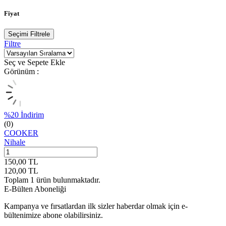
Fiyat
Seçimi Filtrele
Filtre
Seç ve Sepete Ekle
Görünüm :
%
20
İndirim
(0)
COOKER
Nihale
150,00
TL
120,00
TL
Toplam
1
ürün bulunmaktadır.
E-Bülten Aboneliği
Kampanya ve fırsatlardan ilk sizler haberdar olmak için e-
bültenimize abone olabilirsiniz.