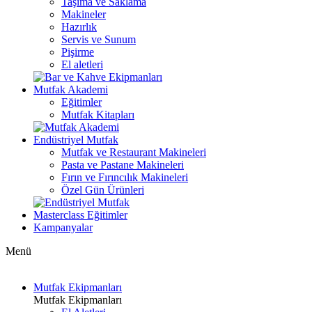
Taşıma ve Saklama
Makineler
Hazırlık
Servis ve Sunum
Pişirme
El aletleri
Mutfak Akademi
Eğitimler
Mutfak Kitapları
Endüstriyel Mutfak
Mutfak ve Restaurant Makineleri
Pasta ve Pastane Makineleri
Fırın ve Fırıncılık Makineleri
Özel Gün Ürünleri
Masterclass Eğitimler
Kampanyalar
Menü
Mutfak Ekipmanları
Mutfak Ekipmanları