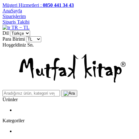
Müşteri Hizmetleri :
0850 441 34 43
AnaSayfa
Siparişlerim
Sipariş Takibi
TR − TL
Dil
Para Birimi
Hoşgeldiniz
Sn.
Ürünler
Kategoriler