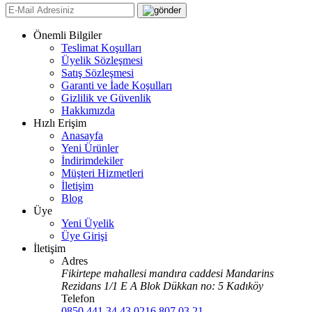
Önemli Bilgiler
Teslimat Koşulları
Üyelik Sözleşmesi
Satış Sözleşmesi
Garanti ve İade Koşulları
Gizlilik ve Güvenlik
Hakkımızda
Hızlı Erişim
Anasayfa
Yeni Ürünler
İndirimdekiler
Müşteri Hizmetleri
İletişim
Blog
Üye
Yeni Üyelik
Üye Girişi
İletişim
Adres
Fikirtepe mahallesi mandıra caddesi Mandarins
Rezidans 1/1 E A Blok Dükkan no: 5 Kadıköy
Telefon
0850 441 34 43
0216 807 03 21