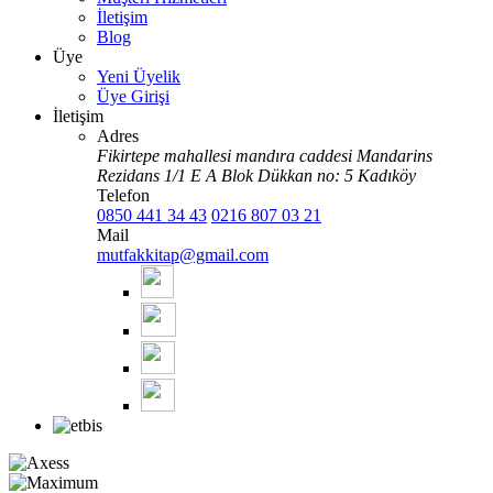
İletişim
Blog
Üye
Yeni Üyelik
Üye Girişi
İletişim
Adres
Fikirtepe mahallesi mandıra caddesi Mandarins
Rezidans 1/1 E A Blok Dükkan no: 5 Kadıköy
Telefon
0850 441 34 43
0216 807 03 21
Mail
mutfakkitap@gmail.com