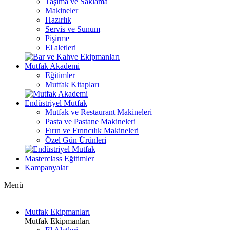
Taşıma ve Saklama
Makineler
Hazırlık
Servis ve Sunum
Pişirme
El aletleri
Mutfak Akademi
Eğitimler
Mutfak Kitapları
Endüstriyel Mutfak
Mutfak ve Restaurant Makineleri
Pasta ve Pastane Makineleri
Fırın ve Fırıncılık Makineleri
Özel Gün Ürünleri
Masterclass Eğitimler
Kampanyalar
Menü
Mutfak Ekipmanları
Mutfak Ekipmanları