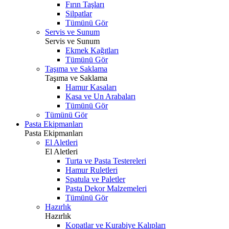
Fırın Taşları
Silpatlar
Tümünü Gör
Servis ve Sunum
Servis ve Sunum
Ekmek Kağıtları
Tümünü Gör
Taşıma ve Saklama
Taşıma ve Saklama
Hamur Kasaları
Kasa ve Un Arabaları
Tümünü Gör
Tümünü Gör
Pasta Ekipmanları
Pasta Ekipmanları
El Aletleri
El Aletleri
Turta ve Pasta Testereleri
Hamur Ruletleri
Spatula ve Paletler
Pasta Dekor Malzemeleri
Tümünü Gör
Hazırlık
Hazırlık
Kopatlar ve Kurabiye Kalıpları