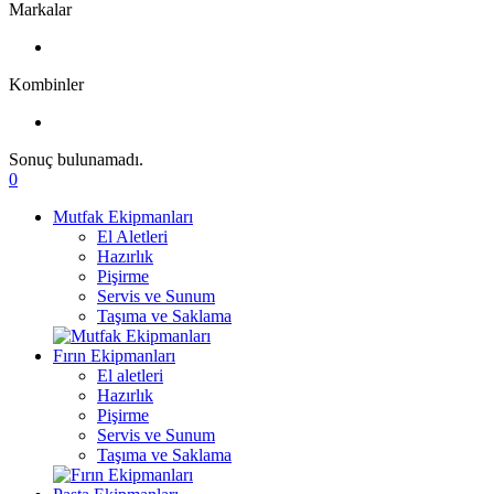
Markalar
Kombinler
Sonuç bulunamadı.
0
Mutfak Ekipmanları
El Aletleri
Hazırlık
Pişirme
Servis ve Sunum
Taşıma ve Saklama
Fırın Ekipmanları
El aletleri
Hazırlık
Pişirme
Servis ve Sunum
Taşıma ve Saklama