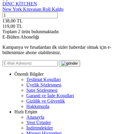
DİNC KİTCHEN
New York Kruvasan Roll Kalıbı
138,00
TL
119,00
TL
Toplam
2
ürün bulunmaktadır.
E-Bülten Aboneliği
Kampanya ve fırsatlardan ilk sizler haberdar olmak için e-
bültenimize abone olabilirsiniz.
Önemli Bilgiler
Teslimat Koşulları
Üyelik Sözleşmesi
Satış Sözleşmesi
Garanti ve İade Koşulları
Gizlilik ve Güvenlik
Hakkımızda
Hızlı Erişim
Anasayfa
Yeni Ürünler
İndirimdekiler
Müşteri Hizmetleri