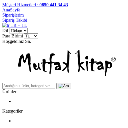
Müşteri Hizmetleri :
0850 441 34 43
AnaSayfa
Siparişlerim
Sipariş Takibi
TR − TL
Dil
Para Birimi
Hoşgeldiniz
Sn.
Ürünler
Kategoriler