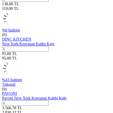
138,00
TL
119,00
TL
%
0
İndirim
(0)
DİNC KİTCHEN
New York Kruvasan Kalıbı Kare
95,00
TL
95,00
TL
%
43
İndirim
Tükendi
(0)
PAVONI
Pavoni New York Kruvasan Kalıbı Kalp
3.566,78
TL
2.030,32
TL