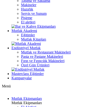
Taşıma ve Saklama
Makineler
Hazırlık
Servis ve Sunum
Pişirme
El aletleri
Mutfak Akademi
Eğitimler
Mutfak Kitapları
Endüstriyel Mutfak
Mutfak ve Restaurant Makineleri
Pasta ve Pastane Makineleri
Fırın ve Fırıncılık Makineleri
Özel Gün Ürünleri
Masterclass Eğitimler
Kampanyalar
Menü
Mutfak Ekipmanları
Mutfak Ekipmanları