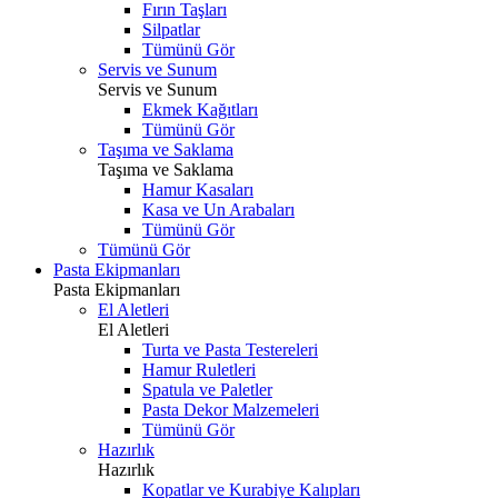
Fırın Taşları
Silpatlar
Tümünü Gör
Servis ve Sunum
Servis ve Sunum
Ekmek Kağıtları
Tümünü Gör
Taşıma ve Saklama
Taşıma ve Saklama
Hamur Kasaları
Kasa ve Un Arabaları
Tümünü Gör
Tümünü Gör
Pasta Ekipmanları
Pasta Ekipmanları
El Aletleri
El Aletleri
Turta ve Pasta Testereleri
Hamur Ruletleri
Spatula ve Paletler
Pasta Dekor Malzemeleri
Tümünü Gör
Hazırlık
Hazırlık
Kopatlar ve Kurabiye Kalıpları