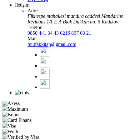
İletişim
Adres
Fikirtepe mahallesi mandıra caddesi Mandarins
Rezidans 1/1 E A Blok Dükkan no: 5 Kadıköy
Telefon
0850 441 34 43
0216 807 03 21
Mail
mutfakkitap@gmail.com