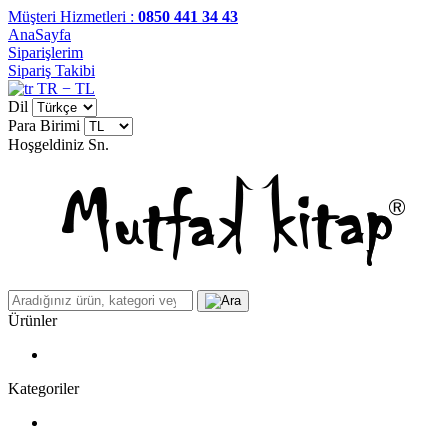
Müşteri Hizmetleri :
0850 441 34 43
AnaSayfa
Siparişlerim
Sipariş Takibi
TR − TL
Dil
Para Birimi
Hoşgeldiniz
Sn.
Ürünler
Kategoriler