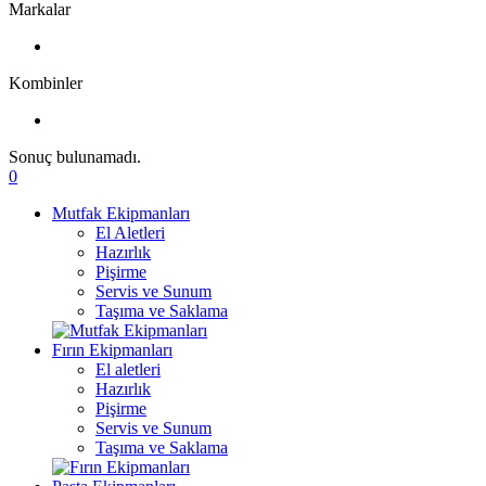
Markalar
Kombinler
Sonuç bulunamadı.
0
Mutfak Ekipmanları
El Aletleri
Hazırlık
Pişirme
Servis ve Sunum
Taşıma ve Saklama
Fırın Ekipmanları
El aletleri
Hazırlık
Pişirme
Servis ve Sunum
Taşıma ve Saklama