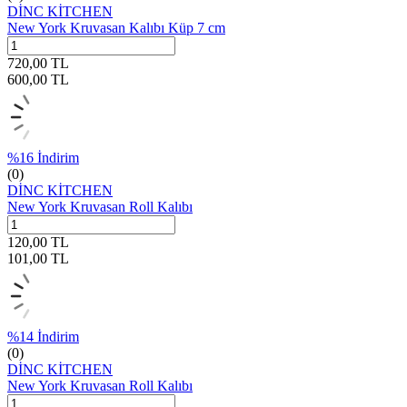
DİNC KİTCHEN
New York Kruvasan Kalıbı Küp 7 cm
720,00
TL
600,00
TL
%
16
İndirim
(0)
DİNC KİTCHEN
New York Kruvasan Roll Kalıbı
120,00
TL
101,00
TL
%
14
İndirim
(0)
DİNC KİTCHEN
New York Kruvasan Roll Kalıbı