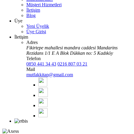
Müşteri Hizmetleri
İletişim
Blog
Üye
Yeni Üyelik
Üye Girişi
İletişim
Adres
Fikirtepe mahallesi mandıra caddesi Mandarins
Rezidans 1/1 E A Blok Dükkan no: 5 Kadıköy
Telefon
0850 441 34 43
0216 807 03 21
Mail
mutfakkitap@gmail.com