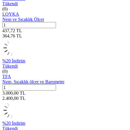
Tükendi
(0)
LOYKA
Nem ve Sıcaklık Ölçer
437,72
TL
364,76
TL
%
20
İndirim
Tükendi
(0)
TFA
Nem, Sıcaklık ölçer ve Barometre
3.000,00
TL
2.400,00
TL
%
20
İndirim
Tükendi