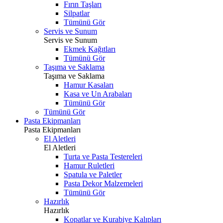
Fırın Taşları
Silpatlar
Tümünü Gör
Servis ve Sunum
Servis ve Sunum
Ekmek Kağıtları
Tümünü Gör
Taşıma ve Saklama
Taşıma ve Saklama
Hamur Kasaları
Kasa ve Un Arabaları
Tümünü Gör
Tümünü Gör
Pasta Ekipmanları
Pasta Ekipmanları
El Aletleri
El Aletleri
Turta ve Pasta Testereleri
Hamur Ruletleri
Spatula ve Paletler
Pasta Dekor Malzemeleri
Tümünü Gör
Hazırlık
Hazırlık
Kopatlar ve Kurabiye Kalıpları