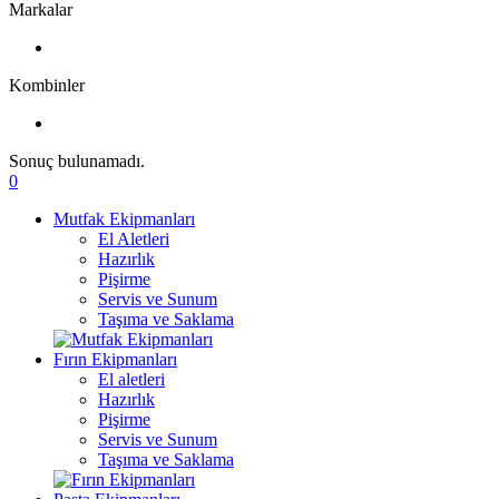
Markalar
Kombinler
Sonuç bulunamadı.
0
Mutfak Ekipmanları
El Aletleri
Hazırlık
Pişirme
Servis ve Sunum
Taşıma ve Saklama
Fırın Ekipmanları
El aletleri
Hazırlık
Pişirme
Servis ve Sunum
Taşıma ve Saklama