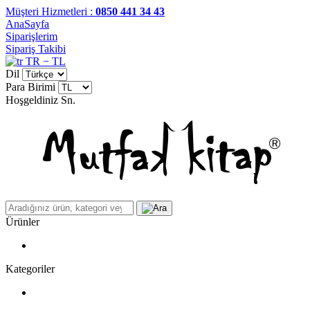
Müşteri Hizmetleri :
0850 441 34 43
AnaSayfa
Siparişlerim
Sipariş Takibi
TR − TL
Dil
Para Birimi
Hoşgeldiniz
Sn.
Ürünler
Kategoriler