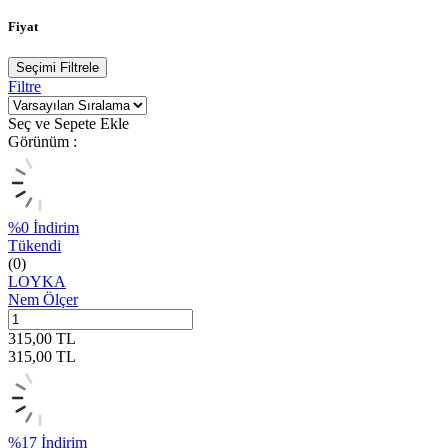
Fiyat
Seçimi Filtrele
Filtre
Seç ve Sepete Ekle
Görünüm :
%
0
İndirim
Tükendi
(0)
LOYKA
Nem Ölçer
315,00
TL
315,00
TL
%
17
İndirim