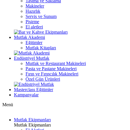
Taşıma ve Saklama
Makineler
Hazırlık
Servis ve Sunum
Pişirme
El aletleri
Mutfak Akademi
Eğitimler
Mutfak Kitapları
Endüstriyel Mutfak
Mutfak ve Restaurant Makineleri
Pasta ve Pastane Makineleri
Fırın ve Fırıncılık Makineleri
Özel Gün Ürünleri
Masterclass Eğitimler
Kampanyalar
Menü
Mutfak Ekipmanları
Mutfak Ekipmanları