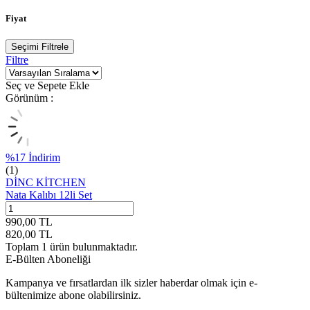
Fiyat
Seçimi Filtrele
Filtre
Seç ve Sepete Ekle
Görünüm :
%
17
İndirim
(1)
DİNC KİTCHEN
Nata Kalıbı 12li Set
990,00
TL
820,00
TL
Toplam
1
ürün bulunmaktadır.
E-Bülten Aboneliği
Kampanya ve fırsatlardan ilk sizler haberdar olmak için e-
bültenimize abone olabilirsiniz.