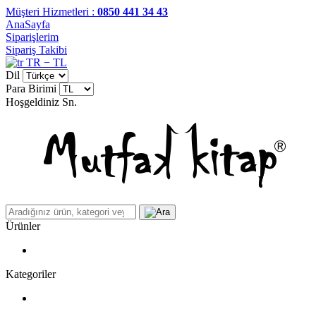
Müşteri Hizmetleri :
0850 441 34 43
AnaSayfa
Siparişlerim
Sipariş Takibi
TR − TL
Dil
Para Birimi
Hoşgeldiniz
Sn.
Ürünler
Kategoriler