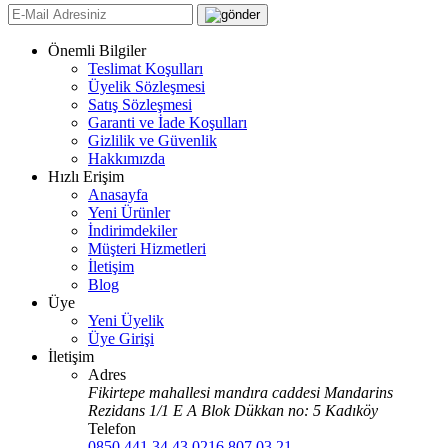
Önemli Bilgiler
Teslimat Koşulları
Üyelik Sözleşmesi
Satış Sözleşmesi
Garanti ve İade Koşulları
Gizlilik ve Güvenlik
Hakkımızda
Hızlı Erişim
Anasayfa
Yeni Ürünler
İndirimdekiler
Müşteri Hizmetleri
İletişim
Blog
Üye
Yeni Üyelik
Üye Girişi
İletişim
Adres
Fikirtepe mahallesi mandıra caddesi Mandarins
Rezidans 1/1 E A Blok Dükkan no: 5 Kadıköy
Telefon
0850 441 34 43
0216 807 03 21