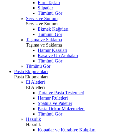
Fırın Taşları
Silpatlar
Tümünü Gör
Servis ve Sunum
Servis ve Sunum
Ekmek Kağıtları
Tümünü Gör
Taşıma ve Saklama
Taşıma ve Saklama
Hamur Kasaları
Kasa ve Un Arabaları
Tümünü Gör
Tümünü Gör
Pasta Ekipmanları
Pasta Ekipmanları
El Aletleri
El Aletleri
Turta ve Pasta Testereleri
Hamur Ruletleri
Spatula ve Paletler
Pasta Dekor Malzemeleri
Tümünü Gör
Hazırlık
Hazırlık
Kopatlar ve Kurabiye Kalıpları