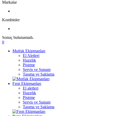
Markalar
Kombinler
Sonuç bulunamadı.
0
Mutfak Ekipmanları
El Aletleri
Hazırlık
Pişirme
Servis ve Sunum
Taşıma ve Saklama
Fırın Ekipmanları
El aletleri
Hazırlık
Pişirme
Servis ve Sunum
Taşıma ve Saklama