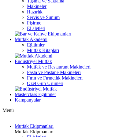
Taşıma ve Saklama
Makineler
Hazırlık
Servis ve Sunum
Pişirme
El aletleri
Mutfak Akademi
Eğitimler
Mutfak Kitapları
Endüstriyel Mutfak
Mutfak ve Restaurant Makineleri
Pasta ve Pastane Makineleri
Fırın ve Fırıncılık Makineleri
Özel Gün Ürünleri
Masterclass Eğitimler
Kampanyalar
Menü
Mutfak Ekipmanları
Mutfak Ekipmanları