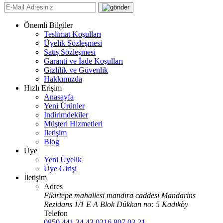
Önemli Bilgiler
Teslimat Koşulları
Üyelik Sözleşmesi
Satış Sözleşmesi
Garanti ve İade Koşulları
Gizlilik ve Güvenlik
Hakkımızda
Hızlı Erişim
Anasayfa
Yeni Ürünler
İndirimdekiler
Müşteri Hizmetleri
İletişim
Blog
Üye
Yeni Üyelik
Üye Girişi
İletişim
Adres
Fikirtepe mahallesi mandıra caddesi Mandarins
Rezidans 1/1 E A Blok Dükkan no: 5 Kadıköy
Telefon
0850 441 34 43
0216 807 03 21