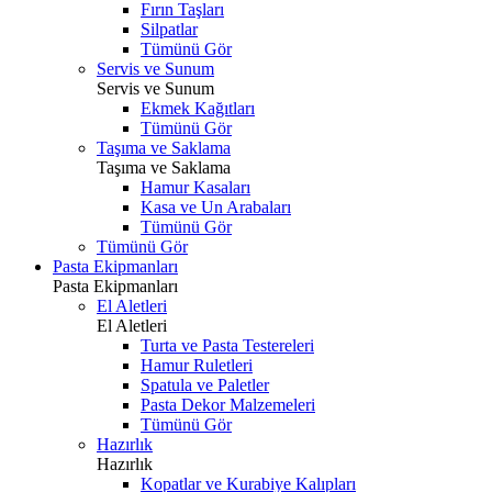
Fırın Taşları
Silpatlar
Tümünü Gör
Servis ve Sunum
Servis ve Sunum
Ekmek Kağıtları
Tümünü Gör
Taşıma ve Saklama
Taşıma ve Saklama
Hamur Kasaları
Kasa ve Un Arabaları
Tümünü Gör
Tümünü Gör
Pasta Ekipmanları
Pasta Ekipmanları
El Aletleri
El Aletleri
Turta ve Pasta Testereleri
Hamur Ruletleri
Spatula ve Paletler
Pasta Dekor Malzemeleri
Tümünü Gör
Hazırlık
Hazırlık
Kopatlar ve Kurabiye Kalıpları