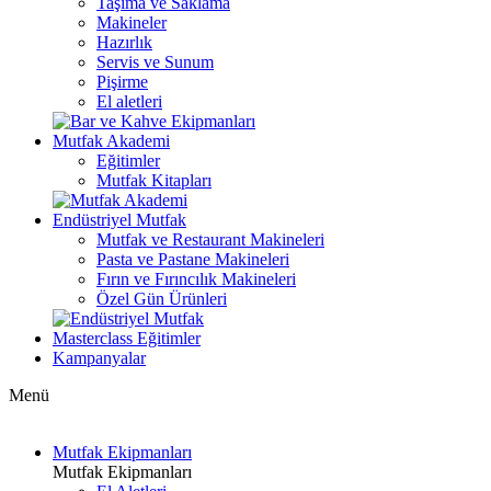
Taşıma ve Saklama
Makineler
Hazırlık
Servis ve Sunum
Pişirme
El aletleri
Mutfak Akademi
Eğitimler
Mutfak Kitapları
Endüstriyel Mutfak
Mutfak ve Restaurant Makineleri
Pasta ve Pastane Makineleri
Fırın ve Fırıncılık Makineleri
Özel Gün Ürünleri
Masterclass Eğitimler
Kampanyalar
Menü
Mutfak Ekipmanları
Mutfak Ekipmanları