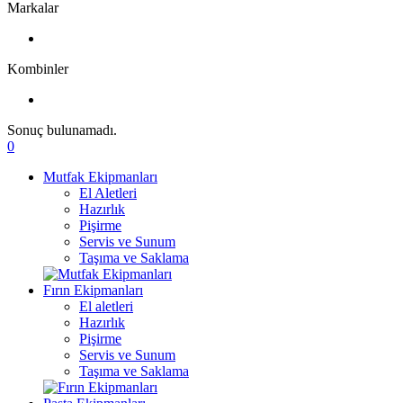
Markalar
Kombinler
Sonuç bulunamadı.
0
Mutfak Ekipmanları
El Aletleri
Hazırlık
Pişirme
Servis ve Sunum
Taşıma ve Saklama
Fırın Ekipmanları
El aletleri
Hazırlık
Pişirme
Servis ve Sunum
Taşıma ve Saklama