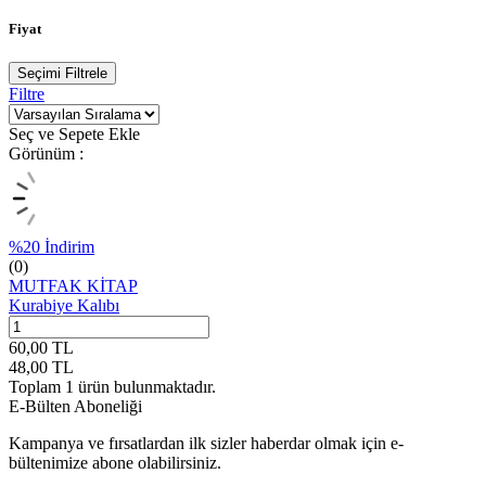
Fiyat
Seçimi Filtrele
Filtre
Seç ve Sepete Ekle
Görünüm :
%
20
İndirim
(0)
MUTFAK KİTAP
Kurabiye Kalıbı
60,00
TL
48,00
TL
Toplam
1
ürün bulunmaktadır.
E-Bülten Aboneliği
Kampanya ve fırsatlardan ilk sizler haberdar olmak için e-
bültenimize abone olabilirsiniz.