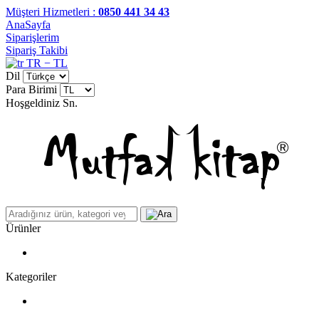
Müşteri Hizmetleri :
0850 441 34 43
AnaSayfa
Siparişlerim
Sipariş Takibi
TR − TL
Dil
Para Birimi
Hoşgeldiniz
Sn.
Ürünler
Kategoriler