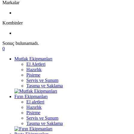
Markalar
Kombinler
Sonuç bulunamadı.
0
Mutfak Ekipmanları
El Aletleri
Hazırlık
Pişirme
Servis ve Sunum
Taşıma ve Saklama
Fırın Ekipmanları
El aletleri
Hazırlık
Pişirme
Servis ve Sunum
Taşıma ve Saklama