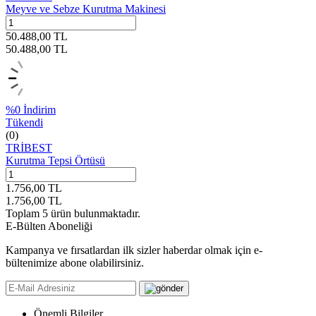
Meyve ve Sebze Kurutma Makinesi
50.488,00
TL
50.488,00
TL
%
0
İndirim
Tükendi
(0)
TRİBEST
Kurutma Tepsi Örtüsü
1.756,00
TL
1.756,00
TL
Toplam
5
ürün bulunmaktadır.
E-Bülten Aboneliği
Kampanya ve fırsatlardan ilk sizler haberdar olmak için e-
bültenimize abone olabilirsiniz.
Önemli Bilgiler