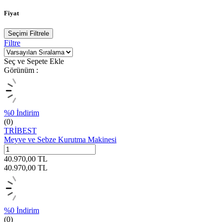
Fiyat
Seçimi Filtrele
Filtre
Seç ve Sepete Ekle
Görünüm :
%
0
İndirim
(0)
TRİBEST
Meyve ve Sebze Kurutma Makinesi
40.970,00
TL
40.970,00
TL
%
0
İndirim
(0)