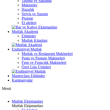
Taşıma ve Saklama
Makineler
Hazırlık
Servis ve Sunum
Pişirme
El aletleri
Mutfak Akademi
Eğitimler
Mutfak Kitapları
Endüstriyel Mutfak
Mutfak ve Restaurant Makineleri
Pasta ve Pastane Makineleri
Fırın ve Fırıncılık Makineleri
Özel Gün Ürünleri
Masterclass Eğitimler
Kampanyalar
Menü
Mutfak Ekipmanları
Mutfak Ekipmanları