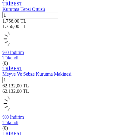
TRİBEST
Kurutma Tepsi Örtüsü
1.756,00
TL
1.756,00
TL
%
0
İndirim
Tükendi
(0)
TRİBEST
Meyve Ve Sebze Kurutma Makinesi
62.132,00
TL
62.132,00
TL
%
0
İndirim
Tükendi
(0)
TRİBEST