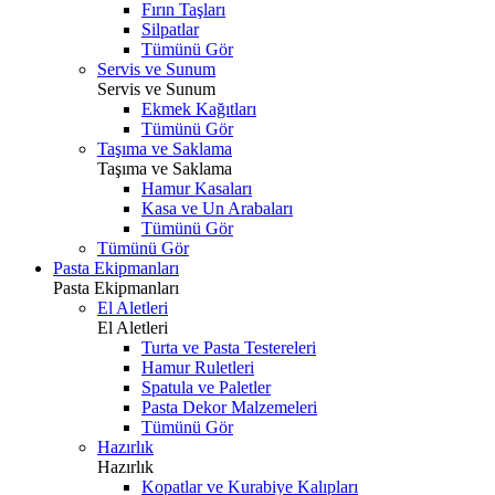
Fırın Taşları
Silpatlar
Tümünü Gör
Servis ve Sunum
Servis ve Sunum
Ekmek Kağıtları
Tümünü Gör
Taşıma ve Saklama
Taşıma ve Saklama
Hamur Kasaları
Kasa ve Un Arabaları
Tümünü Gör
Tümünü Gör
Pasta Ekipmanları
Pasta Ekipmanları
El Aletleri
El Aletleri
Turta ve Pasta Testereleri
Hamur Ruletleri
Spatula ve Paletler
Pasta Dekor Malzemeleri
Tümünü Gör
Hazırlık
Hazırlık
Kopatlar ve Kurabiye Kalıpları