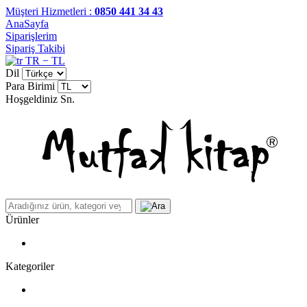
Müşteri Hizmetleri :
0850 441 34 43
AnaSayfa
Siparişlerim
Sipariş Takibi
TR − TL
Dil
Para Birimi
Hoşgeldiniz
Sn.
Ürünler
Kategoriler