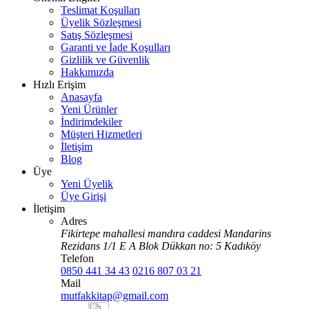
Teslimat Koşulları
Üyelik Sözleşmesi
Satış Sözleşmesi
Garanti ve İade Koşulları
Gizlilik ve Güvenlik
Hakkımızda
Hızlı Erişim
Anasayfa
Yeni Ürünler
İndirimdekiler
Müşteri Hizmetleri
İletişim
Blog
Üye
Yeni Üyelik
Üye Girişi
İletişim
Adres
Fikirtepe mahallesi mandıra caddesi Mandarins
Rezidans 1/1 E A Blok Dükkan no: 5 Kadıköy
Telefon
0850 441 34 43
0216 807 03 21
Mail
mutfakkitap@gmail.com