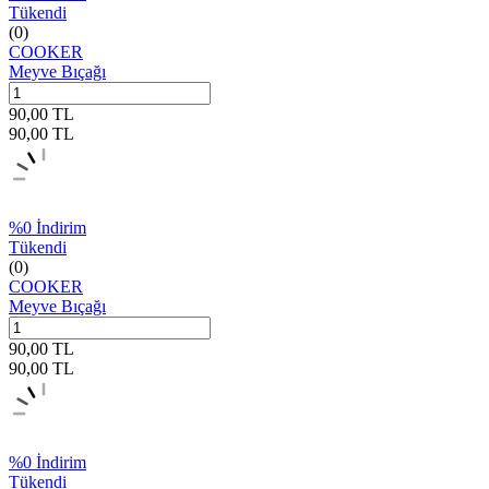
Tükendi
(0)
COOKER
Meyve Bıçağı
90,00
TL
90,00
TL
%
0
İndirim
Tükendi
(0)
COOKER
Meyve Bıçağı
90,00
TL
90,00
TL
%
0
İndirim
Tükendi