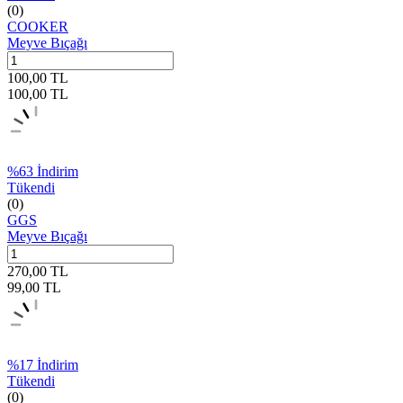
(0)
COOKER
Meyve Bıçağı
100,00
TL
100,00
TL
%
63
İndirim
Tükendi
(0)
GGS
Meyve Bıçağı
270,00
TL
99,00
TL
%
17
İndirim
Tükendi
(0)