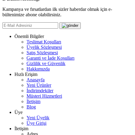
Kampanya ve fırsatlardan ilk sizler haberdar olmak için e-
bültenimize abone olabilirsiniz.
Önemli Bilgiler
Teslimat Koşulları
Üyelik Sözleşmesi
Satış Sözleşmesi
Garanti ve İade Koşulları
Gizlilik ve Güvenlik
Hakkımızda
Hızlı Erişim
Anasayfa
Yeni Ürünler
İndirimdekiler
Müşteri Hizmetleri
İletişim
Blog
Üye
Yeni Üyelik
Üye Girişi
İletişim
Adres