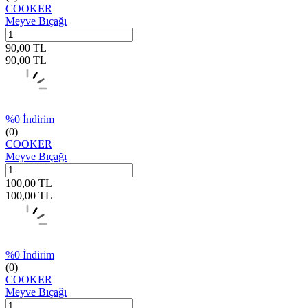
COOKER
Meyve Bıçağı
90,00
TL
90,00
TL
%
0
İndirim
(0)
COOKER
Meyve Bıçağı
100,00
TL
100,00
TL
%
0
İndirim
(0)
COOKER
Meyve Bıçağı