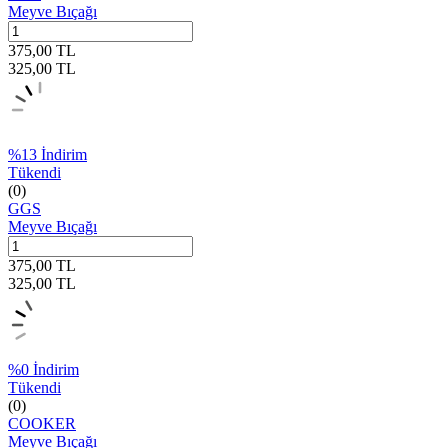
Meyve Bıçağı
375,00
TL
325,00
TL
%
13
İndirim
Tükendi
(0)
GGS
Meyve Bıçağı
375,00
TL
325,00
TL
%
0
İndirim
Tükendi
(0)
COOKER
Meyve Bıçağı