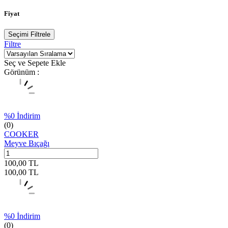
Fiyat
Seçimi Filtrele
Filtre
Seç ve Sepete Ekle
Görünüm :
%
0
İndirim
(0)
COOKER
Meyve Bıçağı
100,00
TL
100,00
TL
%
0
İndirim
(0)