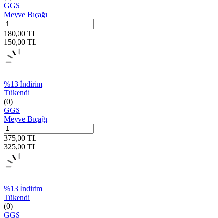
GGS
Meyve Bıçağı
180,00
TL
150,00
TL
%
13
İndirim
Tükendi
(0)
GGS
Meyve Bıçağı
375,00
TL
325,00
TL
%
13
İndirim
Tükendi
(0)
GGS