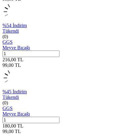
%
54
İndirim
Tükendi
(0)
GGS
Meyve Bıçağı
216,00
TL
99,00
TL
%
45
İndirim
Tükendi
(0)
GGS
Meyve Bıçağı
180,00
TL
99,00
TL