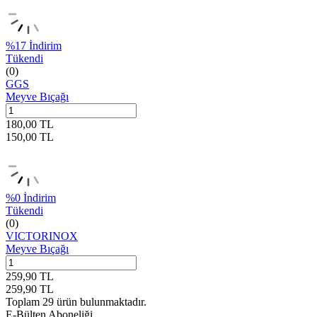
%
17
İndirim
Tükendi
(0)
GGS
Meyve Bıçağı
180,00
TL
150,00
TL
%
0
İndirim
Tükendi
(0)
VICTORINOX
Meyve Bıçağı
259,90
TL
259,90
TL
Toplam
29
ürün bulunmaktadır.
E-Bülten Aboneliği