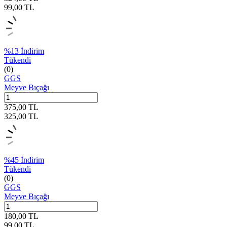
99,00
TL
%
13
İndirim
Tükendi
(0)
GGS
Meyve Bıçağı
375,00
TL
325,00
TL
%
45
İndirim
Tükendi
(0)
GGS
Meyve Bıçağı
180,00
TL
99,00
TL