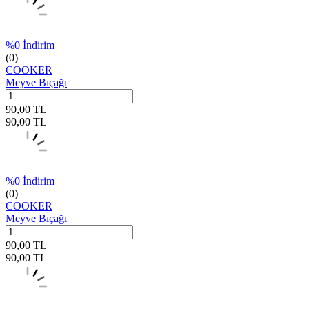
%
0
İndirim
(0)
COOKER
Meyve Bıçağı
90,00
TL
90,00
TL
%
0
İndirim
(0)
COOKER
Meyve Bıçağı
90,00
TL
90,00
TL