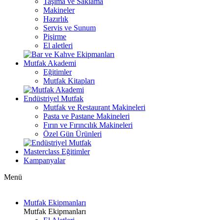
Taşıma ve Saklama
Makineler
Hazırlık
Servis ve Sunum
Pişirme
El aletleri
Mutfak Akademi
Eğitimler
Mutfak Kitapları
Endüstriyel Mutfak
Mutfak ve Restaurant Makineleri
Pasta ve Pastane Makineleri
Fırın ve Fırıncılık Makineleri
Özel Gün Ürünleri
Masterclass Eğitimler
Kampanyalar
Menü
Mutfak Ekipmanları
Mutfak Ekipmanları