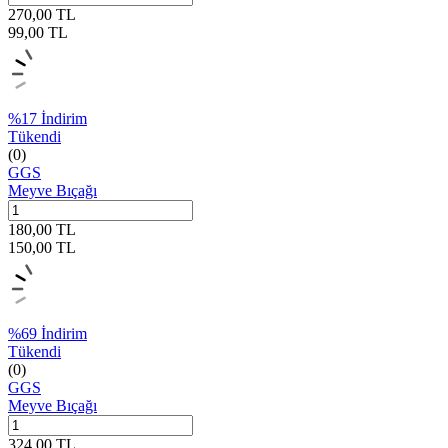
270,00
TL
99,00
TL
%
17
İndirim
Tükendi
(0)
GGS
Meyve Bıçağı
180,00
TL
150,00
TL
%
69
İndirim
Tükendi
(0)
GGS
Meyve Bıçağı
324,00
TL