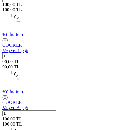
100,00
TL
100,00
TL
%
0
İndirim
(0)
COOKER
Meyve Bıçağı
90,00
TL
90,00
TL
%
0
İndirim
(0)
COOKER
Meyve Bıçağı
100,00
TL
100,00
TL