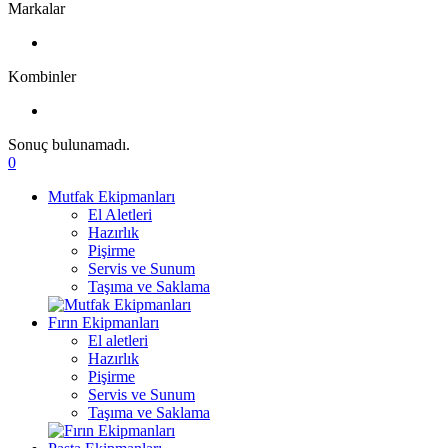
Markalar
Kombinler
Sonuç bulunamadı.
0
Mutfak Ekipmanları
El Aletleri
Hazırlık
Pişirme
Servis ve Sunum
Taşıma ve Saklama
Fırın Ekipmanları
El aletleri
Hazırlık
Pişirme
Servis ve Sunum
Taşıma ve Saklama