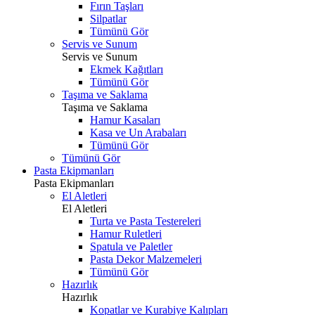
Fırın Taşları
Silpatlar
Tümünü Gör
Servis ve Sunum
Servis ve Sunum
Ekmek Kağıtları
Tümünü Gör
Taşıma ve Saklama
Taşıma ve Saklama
Hamur Kasaları
Kasa ve Un Arabaları
Tümünü Gör
Tümünü Gör
Pasta Ekipmanları
Pasta Ekipmanları
El Aletleri
El Aletleri
Turta ve Pasta Testereleri
Hamur Ruletleri
Spatula ve Paletler
Pasta Dekor Malzemeleri
Tümünü Gör
Hazırlık
Hazırlık
Kopatlar ve Kurabiye Kalıpları