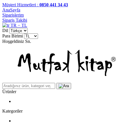
Müşteri Hizmetleri :
0850 441 34 43
AnaSayfa
Siparişlerim
Sipariş Takibi
TR − TL
Dil
Para Birimi
Hoşgeldiniz
Sn.
Ürünler
Kategoriler