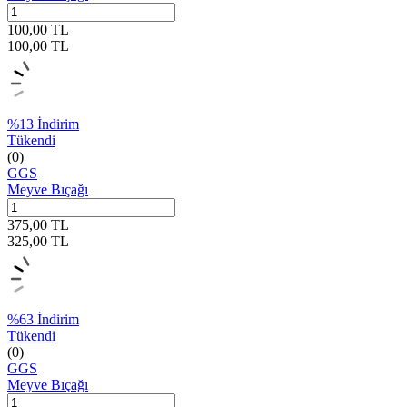
100,00
TL
100,00
TL
%
13
İndirim
Tükendi
(0)
GGS
Meyve Bıçağı
375,00
TL
325,00
TL
%
63
İndirim
Tükendi
(0)
GGS
Meyve Bıçağı