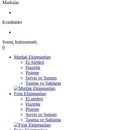
Markalar
Kombinler
Sonuç bulunamadı.
0
Mutfak Ekipmanları
El Aletleri
Hazırlık
Pişirme
Servis ve Sunum
Taşıma ve Saklama
Fırın Ekipmanları
El aletleri
Hazırlık
Pişirme
Servis ve Sunum
Taşıma ve Saklama