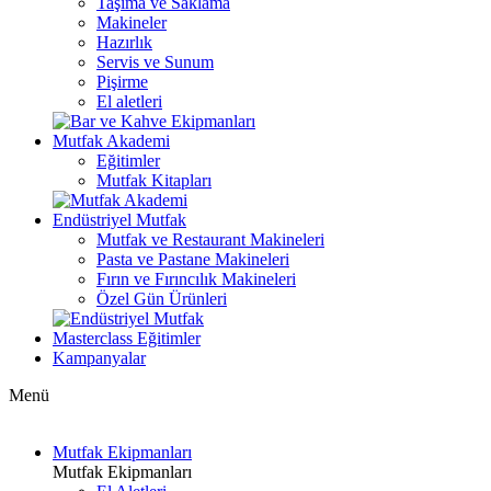
Taşıma ve Saklama
Makineler
Hazırlık
Servis ve Sunum
Pişirme
El aletleri
Mutfak Akademi
Eğitimler
Mutfak Kitapları
Endüstriyel Mutfak
Mutfak ve Restaurant Makineleri
Pasta ve Pastane Makineleri
Fırın ve Fırıncılık Makineleri
Özel Gün Ürünleri
Masterclass Eğitimler
Kampanyalar
Menü
Mutfak Ekipmanları
Mutfak Ekipmanları