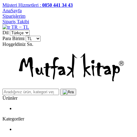
Müşteri Hizmetleri :
0850 441 34 43
AnaSayfa
Siparişlerim
Sipariş Takibi
TR − TL
Dil
Para Birimi
Hoşgeldiniz
Sn.
Ürünler
Kategoriler