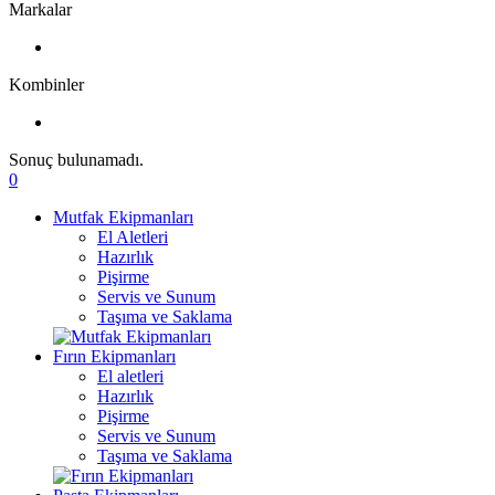
Markalar
Kombinler
Sonuç bulunamadı.
0
Mutfak Ekipmanları
El Aletleri
Hazırlık
Pişirme
Servis ve Sunum
Taşıma ve Saklama
Fırın Ekipmanları
El aletleri
Hazırlık
Pişirme
Servis ve Sunum
Taşıma ve Saklama