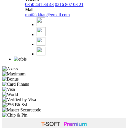
0850 441 34 43
0216 807 03 21
Mail
mutfakkitap@gmail.com