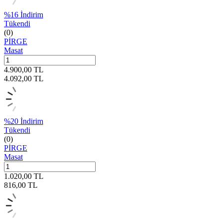
%
16
İndirim
Tükendi
(0)
PİRGE
Masat
4.900,00
TL
4.092,00
TL
%
20
İndirim
Tükendi
(0)
PİRGE
Masat
1.020,00
TL
816,00
TL