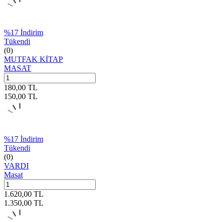
%
17
İndirim
Tükendi
(0)
MUTFAK KİTAP
MASAT
180,00
TL
150,00
TL
%
17
İndirim
Tükendi
(0)
VARDI
Masat
1.620,00
TL
1.350,00
TL