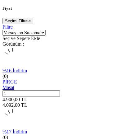
Fiyat
Seçimi Filtrele
Filtre
Seç ve Sepete Ekle
Görünüm :
%
16
İndirim
(0)
PİRGE
Masat
4.900,00
TL
4.092,00
TL
%
17
İndirim
(0)