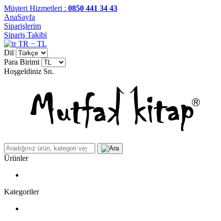
Müşteri Hizmetleri :
0850 441 34 43
AnaSayfa
Siparişlerim
Sipariş Takibi
TR − TL
Dil
Para Birimi
Hoşgeldiniz
Sn.
Ürünler
Kategoriler