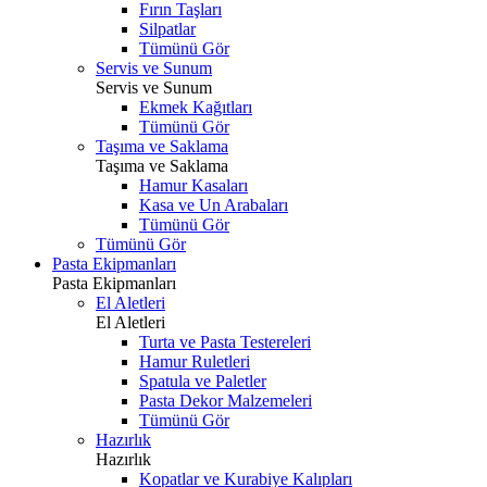
Fırın Taşları
Silpatlar
Tümünü Gör
Servis ve Sunum
Servis ve Sunum
Ekmek Kağıtları
Tümünü Gör
Taşıma ve Saklama
Taşıma ve Saklama
Hamur Kasaları
Kasa ve Un Arabaları
Tümünü Gör
Tümünü Gör
Pasta Ekipmanları
Pasta Ekipmanları
El Aletleri
El Aletleri
Turta ve Pasta Testereleri
Hamur Ruletleri
Spatula ve Paletler
Pasta Dekor Malzemeleri
Tümünü Gör
Hazırlık
Hazırlık
Kopatlar ve Kurabiye Kalıpları