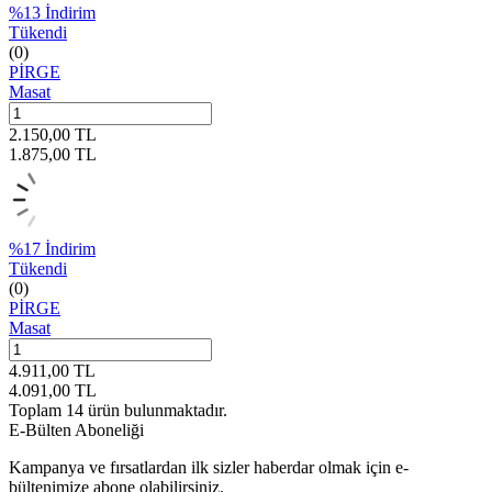
%
13
İndirim
Tükendi
(0)
PİRGE
Masat
2.150,00
TL
1.875,00
TL
%
17
İndirim
Tükendi
(0)
PİRGE
Masat
4.911,00
TL
4.091,00
TL
Toplam
14
ürün bulunmaktadır.
E-Bülten Aboneliği
Kampanya ve fırsatlardan ilk sizler haberdar olmak için e-
bültenimize abone olabilirsiniz.