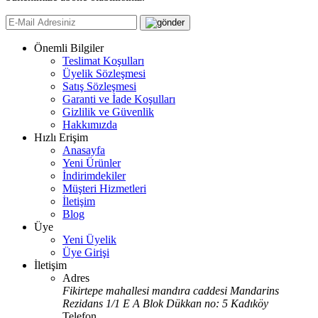
Önemli Bilgiler
Teslimat Koşulları
Üyelik Sözleşmesi
Satış Sözleşmesi
Garanti ve İade Koşulları
Gizlilik ve Güvenlik
Hakkımızda
Hızlı Erişim
Anasayfa
Yeni Ürünler
İndirimdekiler
Müşteri Hizmetleri
İletişim
Blog
Üye
Yeni Üyelik
Üye Girişi
İletişim
Adres
Fikirtepe mahallesi mandıra caddesi Mandarins
Rezidans 1/1 E A Blok Dükkan no: 5 Kadıköy
Telefon