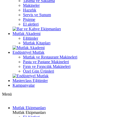
Taşıma ve Saklama
Makineler
Hazırlık
Servis ve Sunum
Pişirme
El aletleri
Mutfak Akademi
Eğitimler
Mutfak Kitapları
Endüstriyel Mutfak
Mutfak ve Restaurant Makineleri
Pasta ve Pastane Makineleri
Fırın ve Fırıncılık Makineleri
Özel Gün Ürünleri
Masterclass Eğitimler
Kampanyalar
Menü
Mutfak Ekipmanları
Mutfak Ekipmanları