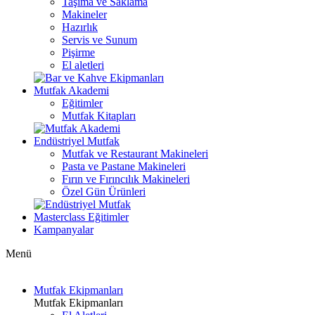
Taşıma ve Saklama
Makineler
Hazırlık
Servis ve Sunum
Pişirme
El aletleri
Mutfak Akademi
Eğitimler
Mutfak Kitapları
Endüstriyel Mutfak
Mutfak ve Restaurant Makineleri
Pasta ve Pastane Makineleri
Fırın ve Fırıncılık Makineleri
Özel Gün Ürünleri
Masterclass Eğitimler
Kampanyalar
Menü
Mutfak Ekipmanları
Mutfak Ekipmanları