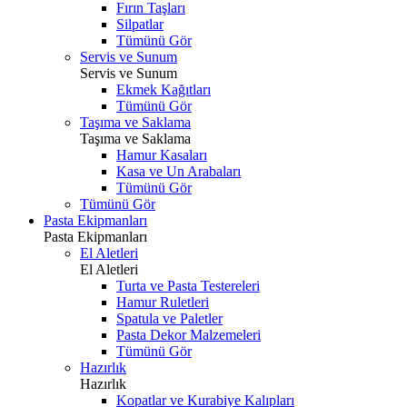
Fırın Taşları
Silpatlar
Tümünü Gör
Servis ve Sunum
Servis ve Sunum
Ekmek Kağıtları
Tümünü Gör
Taşıma ve Saklama
Taşıma ve Saklama
Hamur Kasaları
Kasa ve Un Arabaları
Tümünü Gör
Tümünü Gör
Pasta Ekipmanları
Pasta Ekipmanları
El Aletleri
El Aletleri
Turta ve Pasta Testereleri
Hamur Ruletleri
Spatula ve Paletler
Pasta Dekor Malzemeleri
Tümünü Gör
Hazırlık
Hazırlık
Kopatlar ve Kurabiye Kalıpları