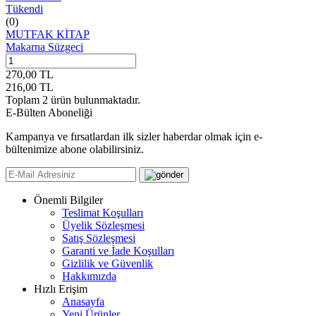
Tükendi
(0)
MUTFAK KİTAP
Makarna Süzgeci
270,00
TL
216,00
TL
Toplam
2
ürün bulunmaktadır.
E-Bülten Aboneliği
Kampanya ve fırsatlardan ilk sizler haberdar olmak için e-
bültenimize abone olabilirsiniz.
Önemli Bilgiler
Teslimat Koşulları
Üyelik Sözleşmesi
Satış Sözleşmesi
Garanti ve İade Koşulları
Gizlilik ve Güvenlik
Hakkımızda
Hızlı Erişim
Anasayfa
Yeni Ürünler