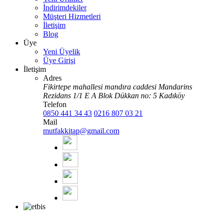
İndirimdekiler
Müşteri Hizmetleri
İletişim
Blog
Üye
Yeni Üyelik
Üye Girişi
İletişim
Adres
Fikirtepe mahallesi mandıra caddesi Mandarins
Rezidans 1/1 E A Blok Dükkan no: 5 Kadıköy
Telefon
0850 441 34 43
0216 807 03 21
Mail
mutfakkitap@gmail.com