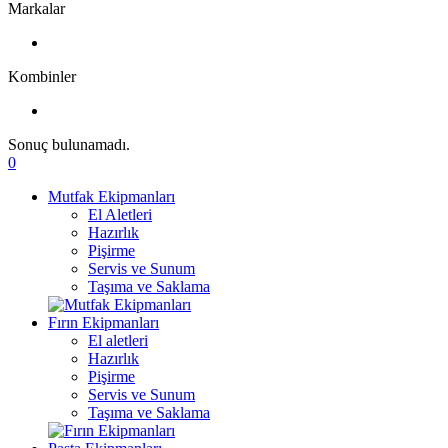
Markalar
Kombinler
Sonuç bulunamadı.
0
Mutfak Ekipmanları
El Aletleri
Hazırlık
Pişirme
Servis ve Sunum
Taşıma ve Saklama
Fırın Ekipmanları
El aletleri
Hazırlık
Pişirme
Servis ve Sunum
Taşıma ve Saklama