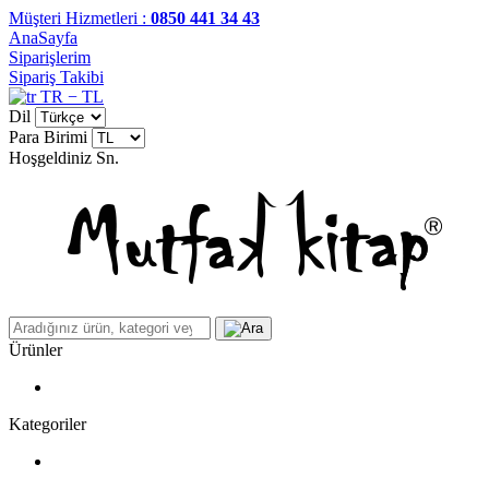
Müşteri Hizmetleri :
0850 441 34 43
AnaSayfa
Siparişlerim
Sipariş Takibi
TR − TL
Dil
Para Birimi
Hoşgeldiniz
Sn.
Ürünler
Kategoriler