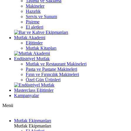
Taşıma ve Saklama
Makineler
Hazırlık
Servis ve Sunum
Pişirme
El aletleri
Mutfak Akademi
Eğitimler
Mutfak Kitapları
Endüstriyel Mutfak
Mutfak ve Restaurant Makineleri
Pasta ve Pastane Makineleri
Fırın ve Fırıncılık Makineleri
Özel Gün Ürünleri
Masterclass Eğitimler
Kampanyalar
Menü
Mutfak Ekipmanları
Mutfak Ekipmanları