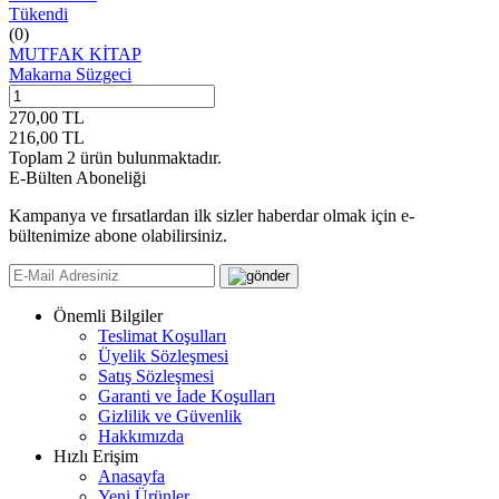
Tükendi
(0)
MUTFAK KİTAP
Makarna Süzgeci
270,00
TL
216,00
TL
Toplam
2
ürün bulunmaktadır.
E-Bülten Aboneliği
Kampanya ve fırsatlardan ilk sizler haberdar olmak için e-
bültenimize abone olabilirsiniz.
Önemli Bilgiler
Teslimat Koşulları
Üyelik Sözleşmesi
Satış Sözleşmesi
Garanti ve İade Koşulları
Gizlilik ve Güvenlik
Hakkımızda
Hızlı Erişim
Anasayfa
Yeni Ürünler