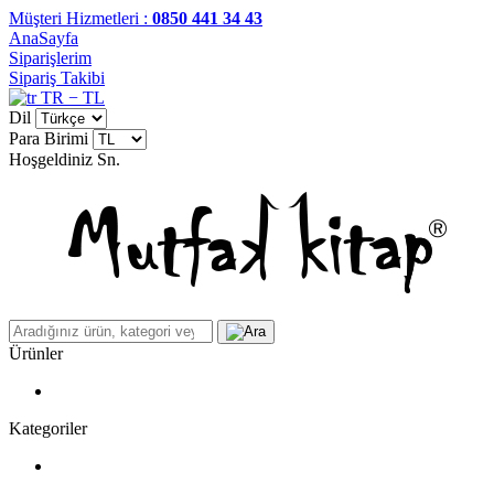
Müşteri Hizmetleri :
0850 441 34 43
AnaSayfa
Siparişlerim
Sipariş Takibi
TR − TL
Dil
Para Birimi
Hoşgeldiniz
Sn.
Ürünler
Kategoriler