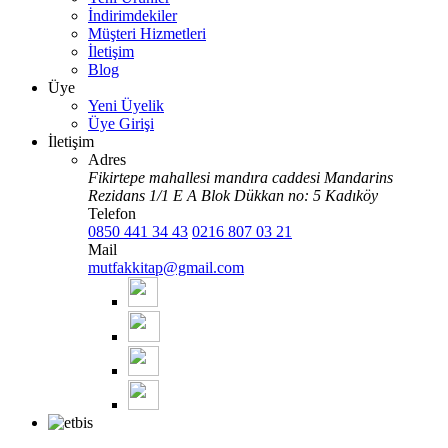
İndirimdekiler
Müşteri Hizmetleri
İletişim
Blog
Üye
Yeni Üyelik
Üye Girişi
İletişim
Adres
Fikirtepe mahallesi mandıra caddesi Mandarins
Rezidans 1/1 E A Blok Dükkan no: 5 Kadıköy
Telefon
0850 441 34 43
0216 807 03 21
Mail
mutfakkitap@gmail.com