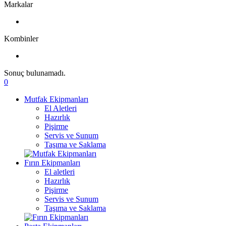
Markalar
Kombinler
Sonuç bulunamadı.
0
Mutfak Ekipmanları
El Aletleri
Hazırlık
Pişirme
Servis ve Sunum
Taşıma ve Saklama
Fırın Ekipmanları
El aletleri
Hazırlık
Pişirme
Servis ve Sunum
Taşıma ve Saklama