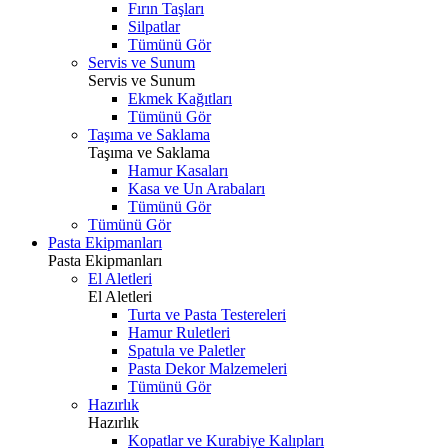
Fırın Taşları
Silpatlar
Tümünü Gör
Servis ve Sunum
Servis ve Sunum
Ekmek Kağıtları
Tümünü Gör
Taşıma ve Saklama
Taşıma ve Saklama
Hamur Kasaları
Kasa ve Un Arabaları
Tümünü Gör
Tümünü Gör
Pasta Ekipmanları
Pasta Ekipmanları
El Aletleri
El Aletleri
Turta ve Pasta Testereleri
Hamur Ruletleri
Spatula ve Paletler
Pasta Dekor Malzemeleri
Tümünü Gör
Hazırlık
Hazırlık
Kopatlar ve Kurabiye Kalıpları