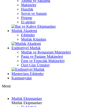
Taşıma ve Saklama
Makineler
Hazırlık
Servis ve Sunum
Pişirme
El aletleri
Mutfak Akademi
Eğitimler
Mutfak Kitapları
Endüstriyel Mutfak
Mutfak ve Restaurant Makineleri
Pasta ve Pastane Makineleri
Fırın ve Fırıncılık Makineleri
Özel Gün Ürünleri
Masterclass Eğitimler
Kampanyalar
Menü
Mutfak Ekipmanları
Mutfak Ekipmanları