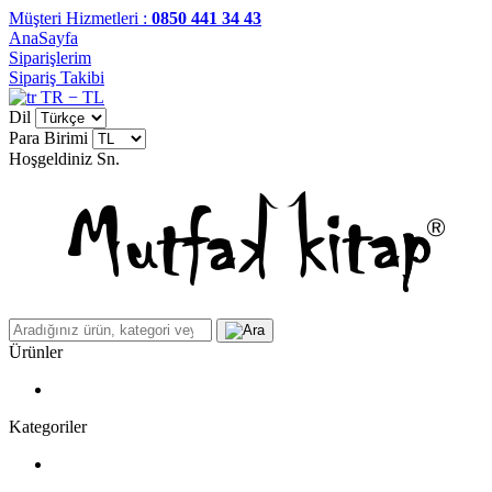
Müşteri Hizmetleri :
0850 441 34 43
AnaSayfa
Siparişlerim
Sipariş Takibi
TR − TL
Dil
Para Birimi
Hoşgeldiniz
Sn.
Ürünler
Kategoriler