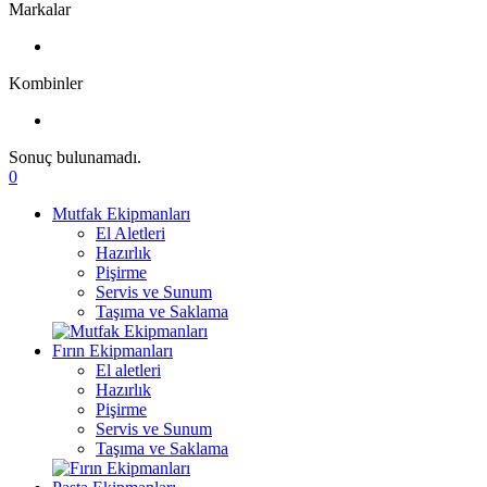
Markalar
Kombinler
Sonuç bulunamadı.
0
Mutfak Ekipmanları
El Aletleri
Hazırlık
Pişirme
Servis ve Sunum
Taşıma ve Saklama
Fırın Ekipmanları
El aletleri
Hazırlık
Pişirme
Servis ve Sunum
Taşıma ve Saklama