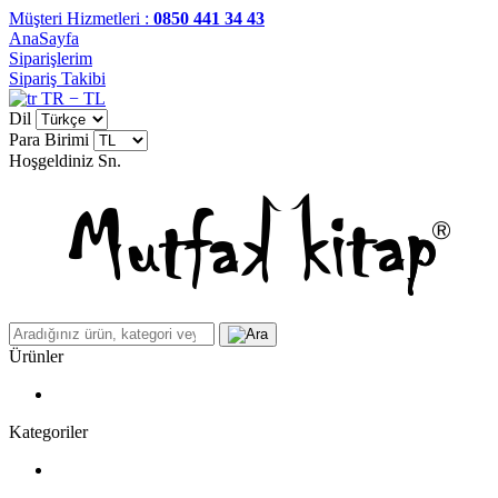
Müşteri Hizmetleri :
0850 441 34 43
AnaSayfa
Siparişlerim
Sipariş Takibi
TR − TL
Dil
Para Birimi
Hoşgeldiniz
Sn.
Ürünler
Kategoriler