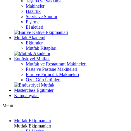
Taşıma ve Saklama
Makineler
Hazırlık
Servis ve Sunum
Pişirme
El aletleri
Mutfak Akademi
Eğitimler
Mutfak Kitapları
Endüstriyel Mutfak
Mutfak ve Restaurant Makineleri
Pasta ve Pastane Makineleri
Fırın ve Fırıncılık Makineleri
Özel Gün Ürünleri
Masterclass Eğitimler
Kampanyalar
Menü
Mutfak Ekipmanları
Mutfak Ekipmanları