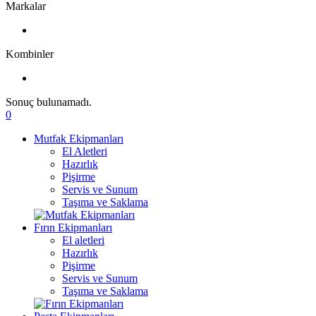
Markalar
Kombinler
Sonuç bulunamadı.
0
Mutfak Ekipmanları
El Aletleri
Hazırlık
Pişirme
Servis ve Sunum
Taşıma ve Saklama
Fırın Ekipmanları
El aletleri
Hazırlık
Pişirme
Servis ve Sunum
Taşıma ve Saklama