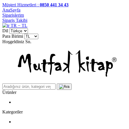
Müşteri Hizmetleri :
0850 441 34 43
AnaSayfa
Siparişlerim
Sipariş Takibi
TR − TL
Dil
Para Birimi
Hoşgeldiniz
Sn.
Ürünler
Kategoriler