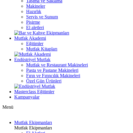
Taşıma ve Saklama
Makineler
Hazırlık
Servis ve Sunum
Pişirme
El aletleri
Mutfak Akademi
Eğitimler
Mutfak Kitapları
Endüstriyel Mutfak
Mutfak ve Restaurant Makineleri
Pasta ve Pastane Makineleri
Fırın ve Fırıncılık Makineleri
Özel Gün Ürünleri
Masterclass Eğitimler
Kampanyalar
Menü
Mutfak Ekipmanları
Mutfak Ekipmanları