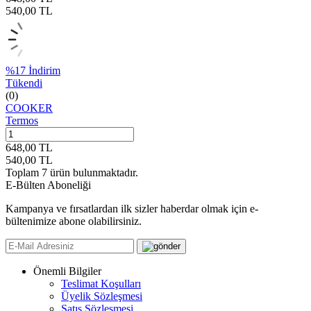
540,00
TL
%
17
İndirim
Tükendi
(0)
COOKER
Termos
648,00
TL
540,00
TL
Toplam
7
ürün bulunmaktadır.
E-Bülten Aboneliği
Kampanya ve fırsatlardan ilk sizler haberdar olmak için e-
bültenimize abone olabilirsiniz.
Önemli Bilgiler
Teslimat Koşulları
Üyelik Sözleşmesi
Satış Sözleşmesi