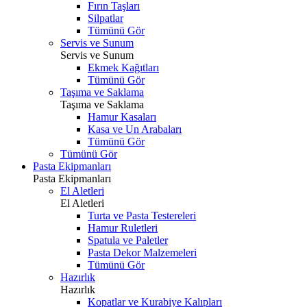
Fırın Taşları
Silpatlar
Tümünü Gör
Servis ve Sunum
Servis ve Sunum
Ekmek Kağıtları
Tümünü Gör
Taşıma ve Saklama
Taşıma ve Saklama
Hamur Kasaları
Kasa ve Un Arabaları
Tümünü Gör
Tümünü Gör
Pasta Ekipmanları
Pasta Ekipmanları
El Aletleri
El Aletleri
Turta ve Pasta Testereleri
Hamur Ruletleri
Spatula ve Paletler
Pasta Dekor Malzemeleri
Tümünü Gör
Hazırlık
Hazırlık
Kopatlar ve Kurabiye Kalıpları