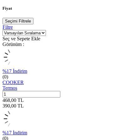
Fiyat
Seçimi Filtrele
Filtre
Seç ve Sepete Ekle
Görünüm :
%
17
İndirim
(0)
COOKER
Termos
468,00
TL
390,00
TL
%
17
İndirim
(0)