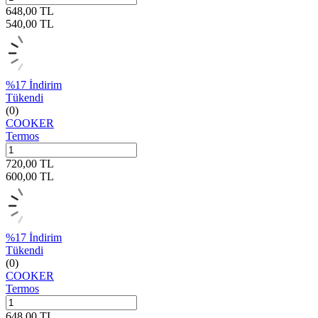
648,00
TL
540,00
TL
%
17
İndirim
Tükendi
(0)
COOKER
Termos
720,00
TL
600,00
TL
%
17
İndirim
Tükendi
(0)
COOKER
Termos
648,00
TL