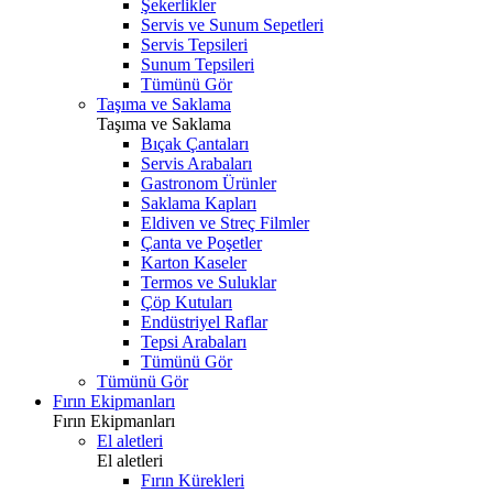
Şekerlikler
Servis ve Sunum Sepetleri
Servis Tepsileri
Sunum Tepsileri
Tümünü Gör
Taşıma ve Saklama
Taşıma ve Saklama
Bıçak Çantaları
Servis Arabaları
Gastronom Ürünler
Saklama Kapları
Eldiven ve Streç Filmler
Çanta ve Poşetler
Karton Kaseler
Termos ve Suluklar
Çöp Kutuları
Endüstriyel Raflar
Tepsi Arabaları
Tümünü Gör
Tümünü Gör
Fırın Ekipmanları
Fırın Ekipmanları
El aletleri
El aletleri
Fırın Kürekleri