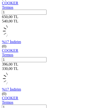
COOKER
Termos
650,00
TL
540,00
TL
%
17
İndirim
(0)
COOKER
Termos
396,00
TL
330,00
TL
%
17
İndirim
(0)
COOKER
Termos