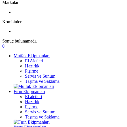
Markalar
Kombinler
Sonuç bulunamadı.
0
Mutfak Ekipmanları
El Aletleri
Hazırlık
Pişirme
Servis ve Sunum
Taşıma ve Saklama
Fırın Ekipmanları
El aletleri
Hazırlık
Pişirme
Servis ve Sunum
Taşıma ve Saklama