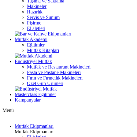
Taşıma ve Saklama
Makineler
Hazırlık
Servis ve Sunum
Pişirme
El aletleri
Mutfak Akademi
Eğitimler
Mutfak Kitapları
Endüstriyel Mutfak
Mutfak ve Restaurant Makineleri
Pasta ve Pastane Makineleri
Fırın ve Fırıncılık Makineleri
Özel Gün Ürünleri
Masterclass Eğitimler
Kampanyalar
Menü
Mutfak Ekipmanları
Mutfak Ekipmanları