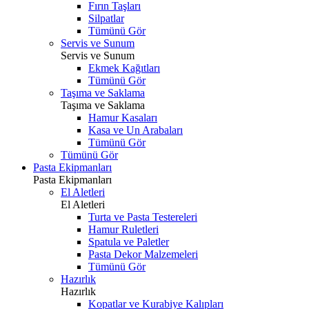
Fırın Taşları
Silpatlar
Tümünü Gör
Servis ve Sunum
Servis ve Sunum
Ekmek Kağıtları
Tümünü Gör
Taşıma ve Saklama
Taşıma ve Saklama
Hamur Kasaları
Kasa ve Un Arabaları
Tümünü Gör
Tümünü Gör
Pasta Ekipmanları
Pasta Ekipmanları
El Aletleri
El Aletleri
Turta ve Pasta Testereleri
Hamur Ruletleri
Spatula ve Paletler
Pasta Dekor Malzemeleri
Tümünü Gör
Hazırlık
Hazırlık
Kopatlar ve Kurabiye Kalıpları