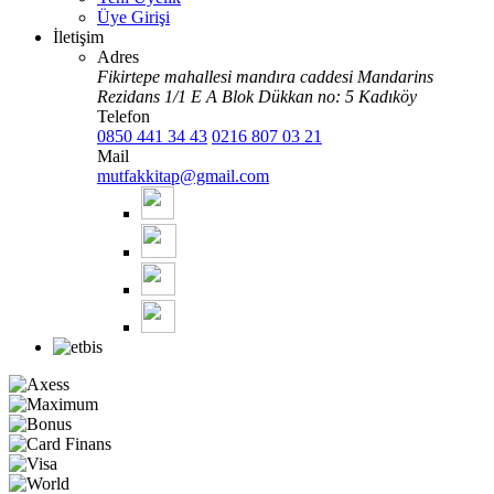
Üye Girişi
İletişim
Adres
Fikirtepe mahallesi mandıra caddesi Mandarins
Rezidans 1/1 E A Blok Dükkan no: 5 Kadıköy
Telefon
0850 441 34 43
0216 807 03 21
Mail
mutfakkitap@gmail.com