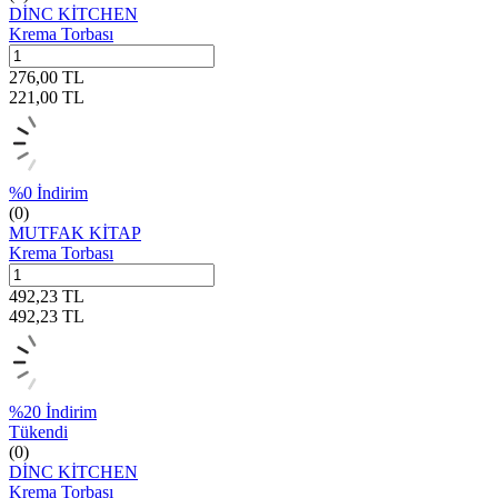
DİNC KİTCHEN
Krema Torbası
276,00
TL
221,00
TL
%
0
İndirim
(0)
MUTFAK KİTAP
Krema Torbası
492,23
TL
492,23
TL
%
20
İndirim
Tükendi
(0)
DİNC KİTCHEN
Krema Torbası