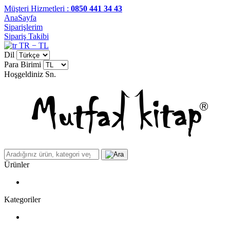
Müşteri Hizmetleri :
0850 441 34 43
AnaSayfa
Siparişlerim
Sipariş Takibi
TR − TL
Dil
Para Birimi
Hoşgeldiniz
Sn.
Ürünler
Kategoriler