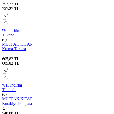
757,27
TL
757,27
TL
%
0
İndirim
Tükendi
(0)
MUTFAK KİTAP
Krema Torbası
605,82
TL
605,82
TL
%
11
İndirim
Tükendi
(0)
MUTFAK KİTAP
Kurabiye Pompası
540,00
TL