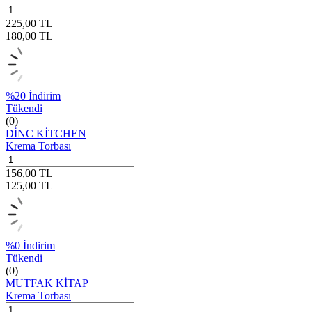
225,00
TL
180,00
TL
%
20
İndirim
Tükendi
(0)
DİNC KİTCHEN
Krema Torbası
156,00
TL
125,00
TL
%
0
İndirim
Tükendi
(0)
MUTFAK KİTAP
Krema Torbası