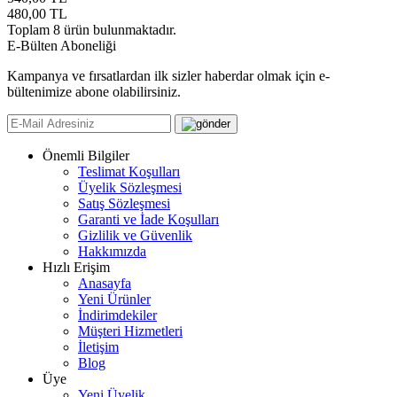
480,00
TL
Toplam
8
ürün bulunmaktadır.
E-Bülten Aboneliği
Kampanya ve fırsatlardan ilk sizler haberdar olmak için e-
bültenimize abone olabilirsiniz.
Önemli Bilgiler
Teslimat Koşulları
Üyelik Sözleşmesi
Satış Sözleşmesi
Garanti ve İade Koşulları
Gizlilik ve Güvenlik
Hakkımızda
Hızlı Erişim
Anasayfa
Yeni Ürünler
İndirimdekiler
Müşteri Hizmetleri
İletişim
Blog
Üye
Yeni Üyelik