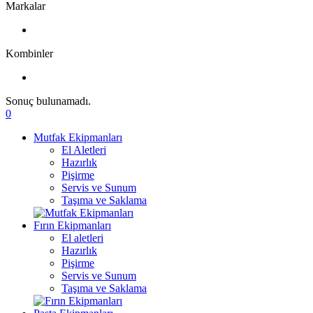
Markalar
Kombinler
Sonuç bulunamadı.
0
Mutfak Ekipmanları
El Aletleri
Hazırlık
Pişirme
Servis ve Sunum
Taşıma ve Saklama
Fırın Ekipmanları
El aletleri
Hazırlık
Pişirme
Servis ve Sunum
Taşıma ve Saklama