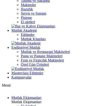
Taşıma ve Saklama
Makineler
Hazırlık
Servis ve Sunum
Pişirme
El aletleri
Mutfak Akademi
Eğitimler
Mutfak Kitapları
Endüstriyel Mutfak
Mutfak ve Restaurant Makineleri
Pasta ve Pastane Makineleri
Fırın ve Fırıncılık Makineleri
Özel Gün Ürünleri
Masterclass Eğitimler
Kampanyalar
Menü
Mutfak Ekipmanları
Mutfak Ekipmanları