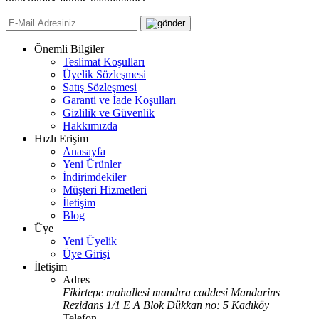
Önemli Bilgiler
Teslimat Koşulları
Üyelik Sözleşmesi
Satış Sözleşmesi
Garanti ve İade Koşulları
Gizlilik ve Güvenlik
Hakkımızda
Hızlı Erişim
Anasayfa
Yeni Ürünler
İndirimdekiler
Müşteri Hizmetleri
İletişim
Blog
Üye
Yeni Üyelik
Üye Girişi
İletişim
Adres
Fikirtepe mahallesi mandıra caddesi Mandarins
Rezidans 1/1 E A Blok Dükkan no: 5 Kadıköy
Telefon