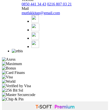
0850 441 34 43
0216 807 03 21
Mail
mutfakkitap@gmail.com