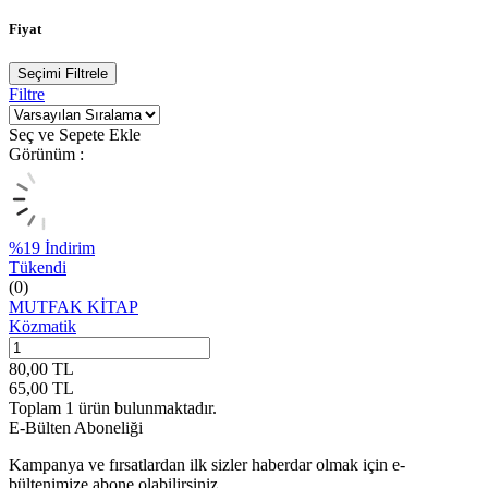
Fiyat
Seçimi Filtrele
Filtre
Seç ve Sepete Ekle
Görünüm :
%
19
İndirim
Tükendi
(0)
MUTFAK KİTAP
Közmatik
80,00
TL
65,00
TL
Toplam
1
ürün bulunmaktadır.
E-Bülten Aboneliği
Kampanya ve fırsatlardan ilk sizler haberdar olmak için e-
bültenimize abone olabilirsiniz.