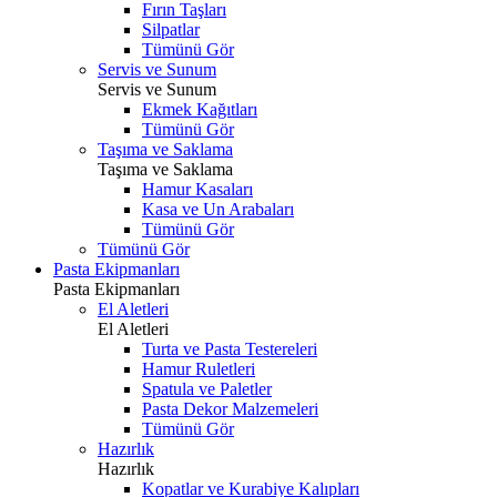
Fırın Taşları
Silpatlar
Tümünü Gör
Servis ve Sunum
Servis ve Sunum
Ekmek Kağıtları
Tümünü Gör
Taşıma ve Saklama
Taşıma ve Saklama
Hamur Kasaları
Kasa ve Un Arabaları
Tümünü Gör
Tümünü Gör
Pasta Ekipmanları
Pasta Ekipmanları
El Aletleri
El Aletleri
Turta ve Pasta Testereleri
Hamur Ruletleri
Spatula ve Paletler
Pasta Dekor Malzemeleri
Tümünü Gör
Hazırlık
Hazırlık
Kopatlar ve Kurabiye Kalıpları