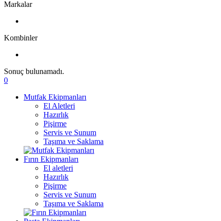
Markalar
Kombinler
Sonuç bulunamadı.
0
Mutfak Ekipmanları
El Aletleri
Hazırlık
Pişirme
Servis ve Sunum
Taşıma ve Saklama
Fırın Ekipmanları
El aletleri
Hazırlık
Pişirme
Servis ve Sunum
Taşıma ve Saklama