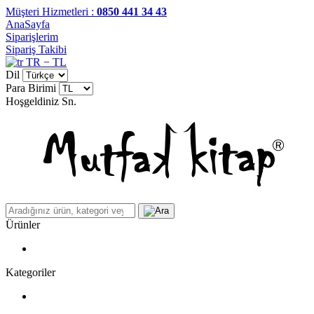
Müşteri Hizmetleri :
0850 441 34 43
AnaSayfa
Siparişlerim
Sipariş Takibi
TR − TL
Dil
Para Birimi
Hoşgeldiniz
Sn.
Ürünler
Kategoriler