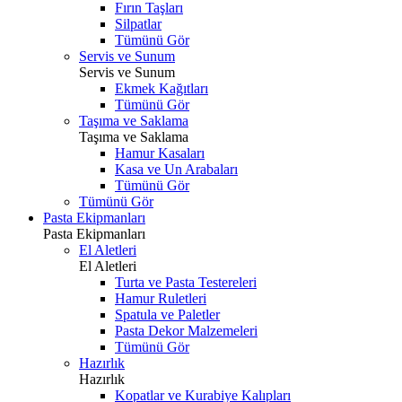
Fırın Taşları
Silpatlar
Tümünü Gör
Servis ve Sunum
Servis ve Sunum
Ekmek Kağıtları
Tümünü Gör
Taşıma ve Saklama
Taşıma ve Saklama
Hamur Kasaları
Kasa ve Un Arabaları
Tümünü Gör
Tümünü Gör
Pasta Ekipmanları
Pasta Ekipmanları
El Aletleri
El Aletleri
Turta ve Pasta Testereleri
Hamur Ruletleri
Spatula ve Paletler
Pasta Dekor Malzemeleri
Tümünü Gör
Hazırlık
Hazırlık
Kopatlar ve Kurabiye Kalıpları