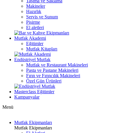
Taşıma ve Saklama
Makineler
Hazırlık
Servis ve Sunum
Pişirme
El aletleri
Mutfak Akademi
Eğitimler
Mutfak Kitapları
Endüstriyel Mutfak
Mutfak ve Restaurant Makineleri
Pasta ve Pastane Makineleri
Fırın ve Fırıncılık Makineleri
Özel Gün Ürünleri
Masterclass Eğitimler
Kampanyalar
Menü
Mutfak Ekipmanları
Mutfak Ekipmanları