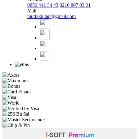
0850 441 34 43
0216 807 03 21
Mail
mutfakkitap@gmail.com