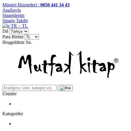
Müşteri Hizmetleri :
0850 441 34 43
AnaSayfa
Siparişlerim
Sipariş Takibi
TR − TL
Dil
Para Birimi
Hoşgeldiniz
Sn.
Ürünler
Kategoriler