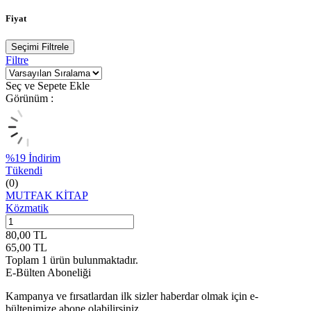
Fiyat
Seçimi Filtrele
Filtre
Seç ve Sepete Ekle
Görünüm :
%
19
İndirim
Tükendi
(0)
MUTFAK KİTAP
Közmatik
80,00
TL
65,00
TL
Toplam
1
ürün bulunmaktadır.
E-Bülten Aboneliği
Kampanya ve fırsatlardan ilk sizler haberdar olmak için e-
bültenimize abone olabilirsiniz.