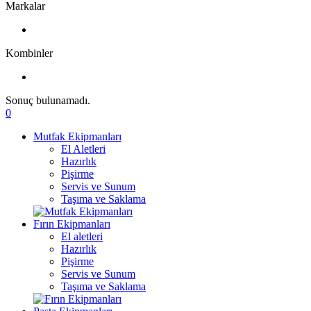
Markalar
Kombinler
Sonuç bulunamadı.
0
Mutfak Ekipmanları
El Aletleri
Hazırlık
Pişirme
Servis ve Sunum
Taşıma ve Saklama
Fırın Ekipmanları
El aletleri
Hazırlık
Pişirme
Servis ve Sunum
Taşıma ve Saklama