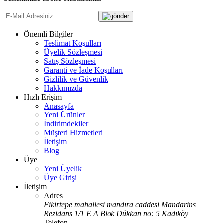
Önemli Bilgiler
Teslimat Koşulları
Üyelik Sözleşmesi
Satış Sözleşmesi
Garanti ve İade Koşulları
Gizlilik ve Güvenlik
Hakkımızda
Hızlı Erişim
Anasayfa
Yeni Ürünler
İndirimdekiler
Müşteri Hizmetleri
İletişim
Blog
Üye
Yeni Üyelik
Üye Girişi
İletişim
Adres
Fikirtepe mahallesi mandıra caddesi Mandarins
Rezidans 1/1 E A Blok Dükkan no: 5 Kadıköy
Telefon