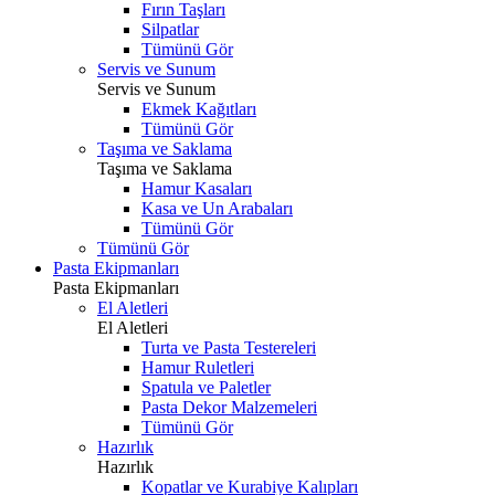
Fırın Taşları
Silpatlar
Tümünü Gör
Servis ve Sunum
Servis ve Sunum
Ekmek Kağıtları
Tümünü Gör
Taşıma ve Saklama
Taşıma ve Saklama
Hamur Kasaları
Kasa ve Un Arabaları
Tümünü Gör
Tümünü Gör
Pasta Ekipmanları
Pasta Ekipmanları
El Aletleri
El Aletleri
Turta ve Pasta Testereleri
Hamur Ruletleri
Spatula ve Paletler
Pasta Dekor Malzemeleri
Tümünü Gör
Hazırlık
Hazırlık
Kopatlar ve Kurabiye Kalıpları