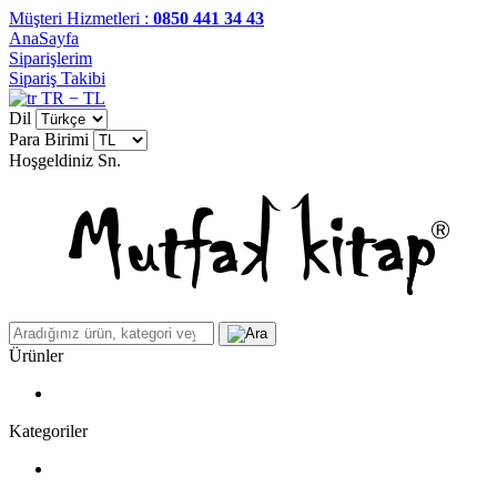
Müşteri Hizmetleri :
0850 441 34 43
AnaSayfa
Siparişlerim
Sipariş Takibi
TR − TL
Dil
Para Birimi
Hoşgeldiniz
Sn.
Ürünler
Kategoriler