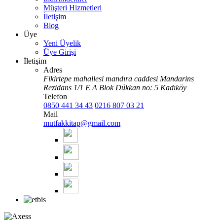
Müşteri Hizmetleri
İletişim
Blog
Üye
Yeni Üyelik
Üye Girişi
İletişim
Adres
Fikirtepe mahallesi mandıra caddesi Mandarins
Rezidans 1/1 E A Blok Dükkan no: 5 Kadıköy
Telefon
0850 441 34 43
0216 807 03 21
Mail
mutfakkitap@gmail.com