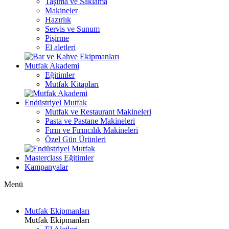
Taşıma ve Saklama
Makineler
Hazırlık
Servis ve Sunum
Pişirme
El aletleri
Mutfak Akademi
Eğitimler
Mutfak Kitapları
Endüstriyel Mutfak
Mutfak ve Restaurant Makineleri
Pasta ve Pastane Makineleri
Fırın ve Fırıncılık Makineleri
Özel Gün Ürünleri
Masterclass Eğitimler
Kampanyalar
Menü
Mutfak Ekipmanları
Mutfak Ekipmanları