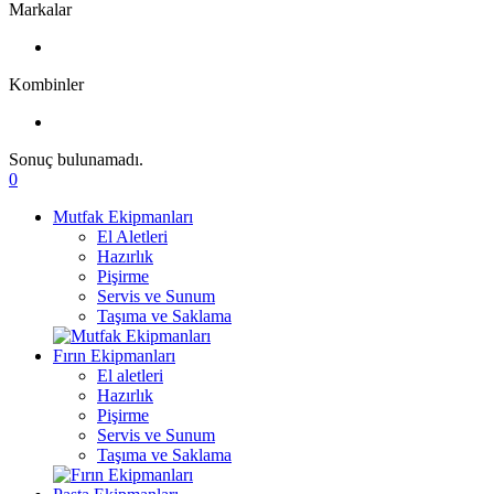
Markalar
Kombinler
Sonuç bulunamadı.
0
Mutfak Ekipmanları
El Aletleri
Hazırlık
Pişirme
Servis ve Sunum
Taşıma ve Saklama
Fırın Ekipmanları
El aletleri
Hazırlık
Pişirme
Servis ve Sunum
Taşıma ve Saklama