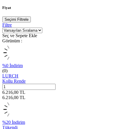
Fiyat
Seçimi Filtrele
Filtre
Seç ve Sepete Ekle
Görünüm :
%
0
İndirim
(0)
LURCH
Kollu Rende
6.216,00
TL
6.216,00
TL
%
20
İndirim
Tükendi