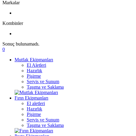
Markalar
Kombinler
Sonuç bulunamadı.
0
Mutfak Ekipmanları
El Aletleri
Hazırlık
Pişirme
Servis ve Sunum
Taşıma ve Saklama
Fırın Ekipmanları
El aletleri
Hazırlık
Pişirme
Servis ve Sunum
Taşıma ve Saklama