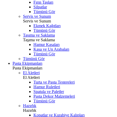
Fırın Taşları
Silpatlar
Tümünü Gör
Servis ve Sunum
Servis ve Sunum
Ekmek Kağıtları
Tümünü Gör
Taşıma ve Saklama
Taşıma ve Saklama
Hamur Kasaları
Kasa ve Un Arabaları
Tümünü Gör
Tümünü Gör
Pasta Ekipmanları
Pasta Ekipmanları
El Aletleri
El Aletleri
Turta ve Pasta Testereleri
Hamur Ruletleri
Spatula ve Paletler
Pasta Dekor Malzemeleri
Tümünü Gör
Hazırlık
Hazırlık
Kopatlar ve Kurabiye Kalıpları