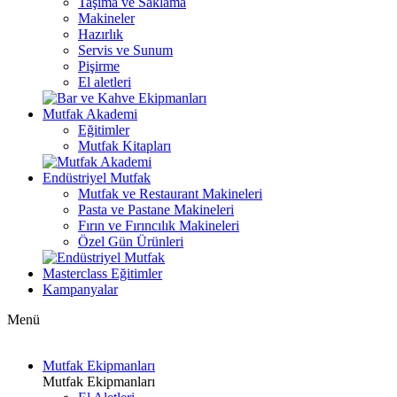
Taşıma ve Saklama
Makineler
Hazırlık
Servis ve Sunum
Pişirme
El aletleri
Mutfak Akademi
Eğitimler
Mutfak Kitapları
Endüstriyel Mutfak
Mutfak ve Restaurant Makineleri
Pasta ve Pastane Makineleri
Fırın ve Fırıncılık Makineleri
Özel Gün Ürünleri
Masterclass Eğitimler
Kampanyalar
Menü
Mutfak Ekipmanları
Mutfak Ekipmanları