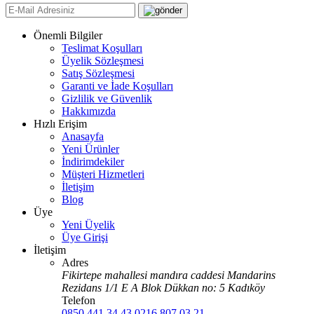
Önemli Bilgiler
Teslimat Koşulları
Üyelik Sözleşmesi
Satış Sözleşmesi
Garanti ve İade Koşulları
Gizlilik ve Güvenlik
Hakkımızda
Hızlı Erişim
Anasayfa
Yeni Ürünler
İndirimdekiler
Müşteri Hizmetleri
İletişim
Blog
Üye
Yeni Üyelik
Üye Girişi
İletişim
Adres
Fikirtepe mahallesi mandıra caddesi Mandarins
Rezidans 1/1 E A Blok Dükkan no: 5 Kadıköy
Telefon
0850 441 34 43
0216 807 03 21