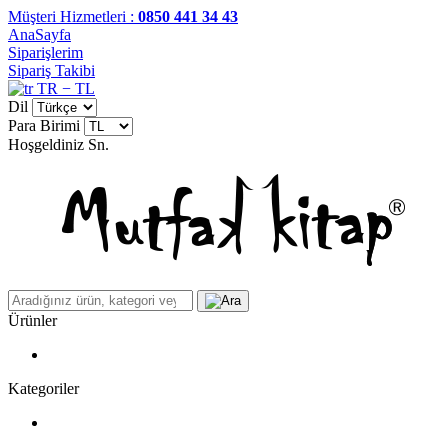
Müşteri Hizmetleri :
0850 441 34 43
AnaSayfa
Siparişlerim
Sipariş Takibi
TR − TL
Dil
Para Birimi
Hoşgeldiniz
Sn.
Ürünler
Kategoriler