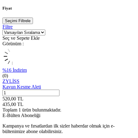
Fiyat
Seçimi Filtrele
Filtre
Seç ve Sepete Ekle
Görünüm :
%
16
İndirim
(0)
ZYLİSS
Kavun Kesme Aleti
520,00
TL
435,00
TL
Toplam
1
ürün bulunmaktadır.
E-Bülten Aboneliği
Kampanya ve fırsatlardan ilk sizler haberdar olmak için e-
bültenimize abone olabilirsiniz.