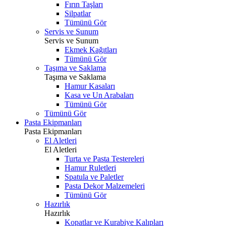
Fırın Taşları
Silpatlar
Tümünü Gör
Servis ve Sunum
Servis ve Sunum
Ekmek Kağıtları
Tümünü Gör
Taşıma ve Saklama
Taşıma ve Saklama
Hamur Kasaları
Kasa ve Un Arabaları
Tümünü Gör
Tümünü Gör
Pasta Ekipmanları
Pasta Ekipmanları
El Aletleri
El Aletleri
Turta ve Pasta Testereleri
Hamur Ruletleri
Spatula ve Paletler
Pasta Dekor Malzemeleri
Tümünü Gör
Hazırlık
Hazırlık
Kopatlar ve Kurabiye Kalıpları