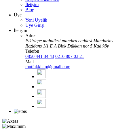
İletişim
Blog
Üye
Yeni Üyelik
Üye Girişi
İletişim
Adres
Fikirtepe mahallesi mandıra caddesi Mandarins
Rezidans 1/1 E A Blok Dükkan no: 5 Kadıköy
Telefon
0850 441 34 43
0216 807 03 21
Mail
mutfakkitap@gmail.com