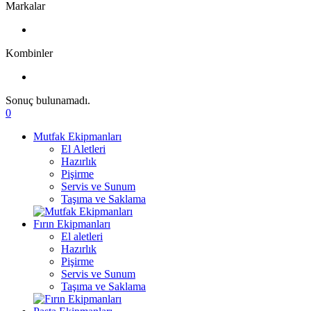
Markalar
Kombinler
Sonuç bulunamadı.
0
Mutfak Ekipmanları
El Aletleri
Hazırlık
Pişirme
Servis ve Sunum
Taşıma ve Saklama
Fırın Ekipmanları
El aletleri
Hazırlık
Pişirme
Servis ve Sunum
Taşıma ve Saklama