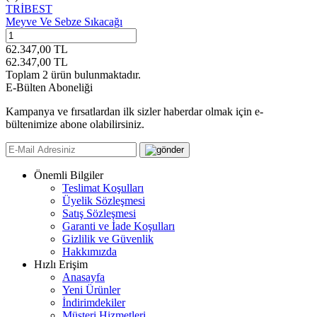
TRİBEST
Meyve Ve Sebze Sıkacağı
62.347,00
TL
62.347,00
TL
Toplam
2
ürün bulunmaktadır.
E-Bülten Aboneliği
Kampanya ve fırsatlardan ilk sizler haberdar olmak için e-
bültenimize abone olabilirsiniz.
Önemli Bilgiler
Teslimat Koşulları
Üyelik Sözleşmesi
Satış Sözleşmesi
Garanti ve İade Koşulları
Gizlilik ve Güvenlik
Hakkımızda
Hızlı Erişim
Anasayfa
Yeni Ürünler
İndirimdekiler
Müşteri Hizmetleri