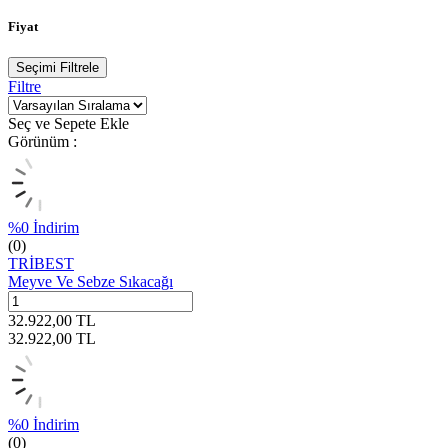
Fiyat
Seçimi Filtrele
Filtre
Seç ve Sepete Ekle
Görünüm :
%
0
İndirim
(0)
TRİBEST
Meyve Ve Sebze Sıkacağı
32.922,00
TL
32.922,00
TL
%
0
İndirim
(0)