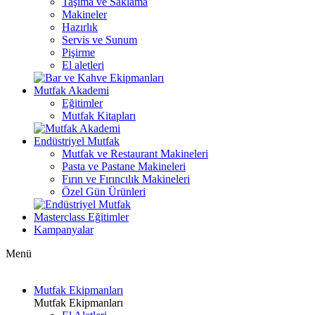
Taşıma ve Saklama
Makineler
Hazırlık
Servis ve Sunum
Pişirme
El aletleri
Mutfak Akademi
Eğitimler
Mutfak Kitapları
Endüstriyel Mutfak
Mutfak ve Restaurant Makineleri
Pasta ve Pastane Makineleri
Fırın ve Fırıncılık Makineleri
Özel Gün Ürünleri
Masterclass Eğitimler
Kampanyalar
Menü
Mutfak Ekipmanları
Mutfak Ekipmanları