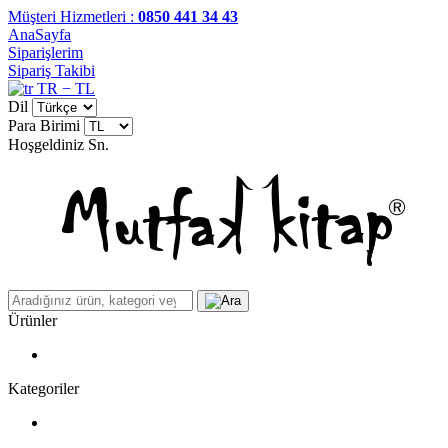
Müşteri Hizmetleri :
0850 441 34 43
AnaSayfa
Siparişlerim
Sipariş Takibi
TR − TL
Dil
Para Birimi
Hoşgeldiniz
Sn.
Ürünler
Kategoriler