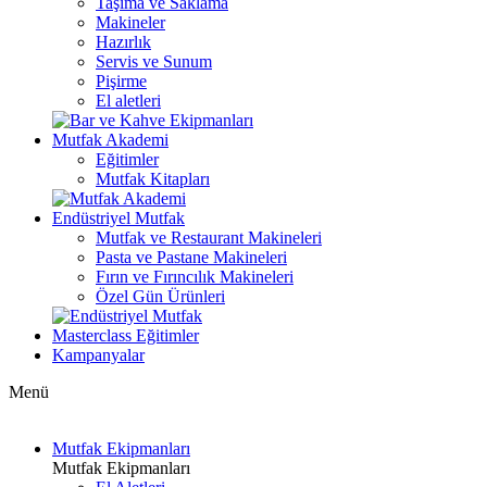
Taşıma ve Saklama
Makineler
Hazırlık
Servis ve Sunum
Pişirme
El aletleri
Mutfak Akademi
Eğitimler
Mutfak Kitapları
Endüstriyel Mutfak
Mutfak ve Restaurant Makineleri
Pasta ve Pastane Makineleri
Fırın ve Fırıncılık Makineleri
Özel Gün Ürünleri
Masterclass Eğitimler
Kampanyalar
Menü
Mutfak Ekipmanları
Mutfak Ekipmanları