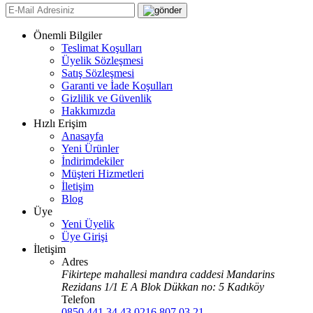
Önemli Bilgiler
Teslimat Koşulları
Üyelik Sözleşmesi
Satış Sözleşmesi
Garanti ve İade Koşulları
Gizlilik ve Güvenlik
Hakkımızda
Hızlı Erişim
Anasayfa
Yeni Ürünler
İndirimdekiler
Müşteri Hizmetleri
İletişim
Blog
Üye
Yeni Üyelik
Üye Girişi
İletişim
Adres
Fikirtepe mahallesi mandıra caddesi Mandarins
Rezidans 1/1 E A Blok Dükkan no: 5 Kadıköy
Telefon
0850 441 34 43
0216 807 03 21