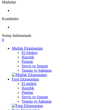
Markalar
Kombinler
Sonuç bulunamadı.
0
Mutfak Ekipmanları
El Aletleri
Hazırlık
Pişirme
Servis ve Sunum
Taşıma ve Saklama
Fırın Ekipmanları
El aletleri
Hazırlık
Pişirme
Servis ve Sunum
Taşıma ve Saklama