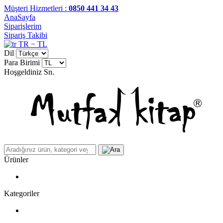
Müşteri Hizmetleri :
0850 441 34 43
AnaSayfa
Siparişlerim
Sipariş Takibi
TR − TL
Dil
Para Birimi
Hoşgeldiniz
Sn.
Ürünler
Kategoriler