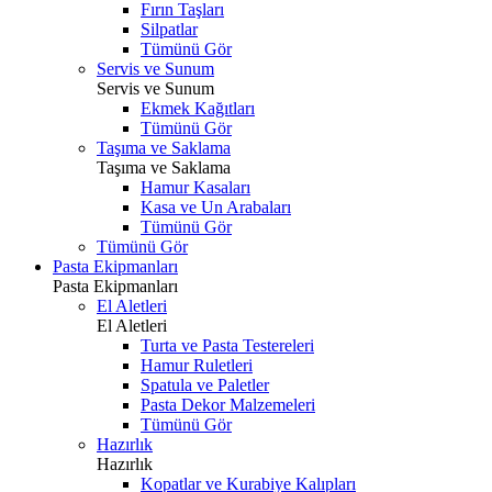
Fırın Taşları
Silpatlar
Tümünü Gör
Servis ve Sunum
Servis ve Sunum
Ekmek Kağıtları
Tümünü Gör
Taşıma ve Saklama
Taşıma ve Saklama
Hamur Kasaları
Kasa ve Un Arabaları
Tümünü Gör
Tümünü Gör
Pasta Ekipmanları
Pasta Ekipmanları
El Aletleri
El Aletleri
Turta ve Pasta Testereleri
Hamur Ruletleri
Spatula ve Paletler
Pasta Dekor Malzemeleri
Tümünü Gör
Hazırlık
Hazırlık
Kopatlar ve Kurabiye Kalıpları