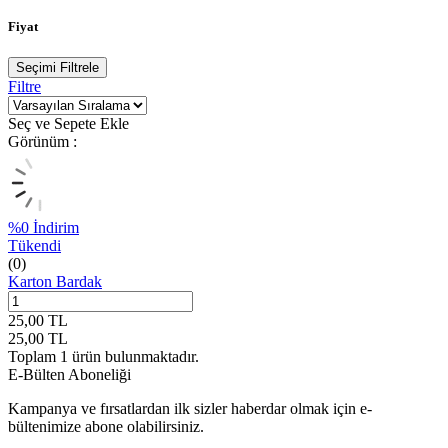
Fiyat
Seçimi Filtrele
Filtre
Seç ve Sepete Ekle
Görünüm :
%
0
İndirim
Tükendi
(0)
Karton Bardak
25,00
TL
25,00
TL
Toplam
1
ürün bulunmaktadır.
E-Bülten Aboneliği
Kampanya ve fırsatlardan ilk sizler haberdar olmak için e-
bültenimize abone olabilirsiniz.