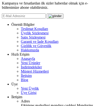
Kampanya ve fırsatlardan ilk sizler haberdar olmak için e-
bültenimize abone olabilirsiniz.
Önemli Bilgiler
Teslimat Koşulları
Üyelik Sözleşmesi
Satış Sözleşmesi
Garanti ve İade Koşulları
Gizlilik ve Güvenlik
Hakkımızda
Hızlı Erişim
Anasayfa
Yeni Ürünler
İndirimdekiler
Müşteri Hizmetleri
İletişim
Blog
Üye
Yeni Üyelik
Üye Girişi
İletişim
Adres
Fikirtepe mahallesi mandıra caddesi Mandarins