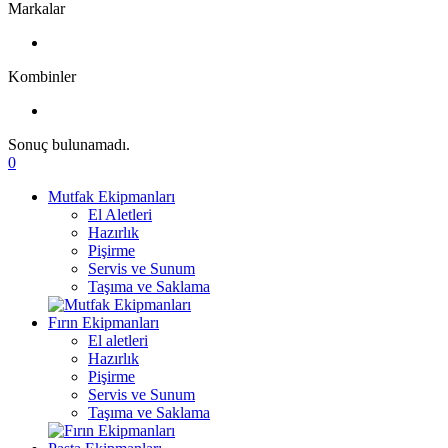
Markalar
Kombinler
Sonuç bulunamadı.
0
Mutfak Ekipmanları
El Aletleri
Hazırlık
Pişirme
Servis ve Sunum
Taşıma ve Saklama
Fırın Ekipmanları
El aletleri
Hazırlık
Pişirme
Servis ve Sunum
Taşıma ve Saklama