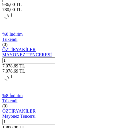
936,00
TL
780,00
TL
%
0
İndirim
Tükendi
(0)
ÖZTİRYAKİLER
MAYONEZ TENCERESİ
7.078,69
TL
7.078,69
TL
%
8
İndirim
Tükendi
(0)
ÖZTİRYAKİLER
Mayonez Tencersi
1.800,00
TL