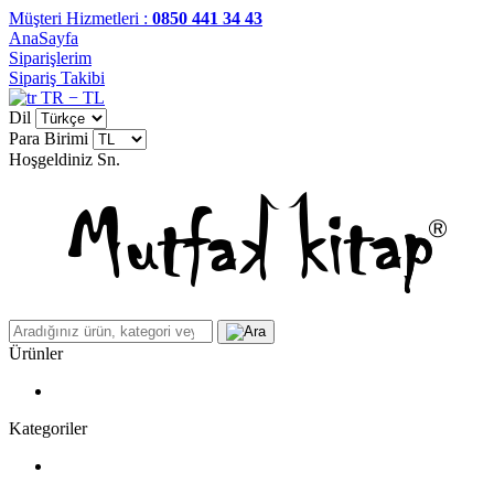
Müşteri Hizmetleri :
0850 441 34 43
AnaSayfa
Siparişlerim
Sipariş Takibi
TR − TL
Dil
Para Birimi
Hoşgeldiniz
Sn.
Ürünler
Kategoriler