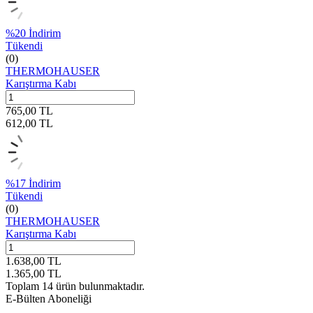
%
20
İndirim
Tükendi
(0)
THERMOHAUSER
Karıştırma Kabı
765,00
TL
612,00
TL
%
17
İndirim
Tükendi
(0)
THERMOHAUSER
Karıştırma Kabı
1.638,00
TL
1.365,00
TL
Toplam
14
ürün bulunmaktadır.
E-Bülten Aboneliği