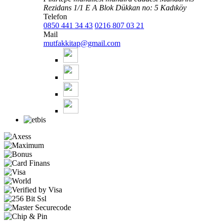
Rezidans 1/1 E A Blok Dükkan no: 5 Kadıköy
Telefon
0850 441 34 43
0216 807 03 21
Mail
mutfakkitap@gmail.com