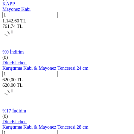
KAPP
Mayonez Kabı
1.142,60
TL
761,74
TL
%
0
İndirim
(0)
DincKitchen
Karıştırma Kabı & Mayonez Tenceresi 24 cm
620,00
TL
620,00
TL
%
17
İndirim
(0)
DincKitchen
Karıştırma Kabı & Mayonez Tenceresi 28 cm