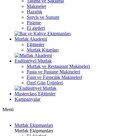
Taşıma ve Saklama
Makineler
Hazırlık
Servis ve Sunum
Pişirme
El aletleri
Mutfak Akademi
Eğitimler
Mutfak Kitapları
Endüstriyel Mutfak
Mutfak ve Restaurant Makineleri
Pasta ve Pastane Makineleri
Fırın ve Fırıncılık Makineleri
Özel Gün Ürünleri
Masterclass Eğitimler
Kampanyalar
Menü
Mutfak Ekipmanları
Mutfak Ekipmanları