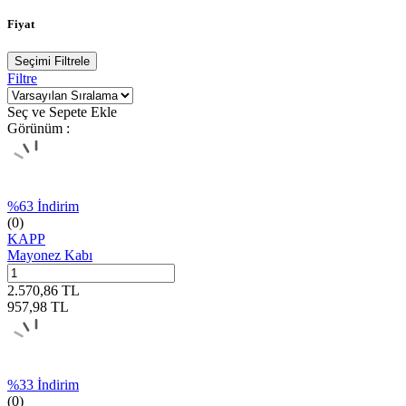
Fiyat
Seçimi Filtrele
Filtre
Seç ve Sepete Ekle
Görünüm :
%
63
İndirim
(0)
KAPP
Mayonez Kabı
2.570,86
TL
957,98
TL
%
33
İndirim
(0)