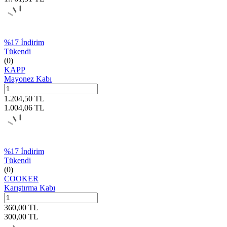
%
17
İndirim
Tükendi
(0)
KAPP
Mayonez Kabı
1.204,50
TL
1.004,06
TL
%
17
İndirim
Tükendi
(0)
COOKER
Karıştırma Kabı
360,00
TL
300,00
TL