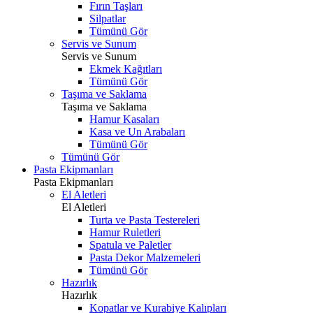
Fırın Taşları
Silpatlar
Tümünü Gör
Servis ve Sunum
Servis ve Sunum
Ekmek Kağıtları
Tümünü Gör
Taşıma ve Saklama
Taşıma ve Saklama
Hamur Kasaları
Kasa ve Un Arabaları
Tümünü Gör
Tümünü Gör
Pasta Ekipmanları
Pasta Ekipmanları
El Aletleri
El Aletleri
Turta ve Pasta Testereleri
Hamur Ruletleri
Spatula ve Paletler
Pasta Dekor Malzemeleri
Tümünü Gör
Hazırlık
Hazırlık
Kopatlar ve Kurabiye Kalıpları