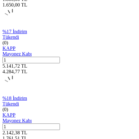
1.650,00
TL
%
17
İndirim
Tükendi
(0)
KAPP
Mayonez Kabı
5.141,72
TL
4.284,77
TL
%
18
İndirim
Tükendi
(0)
KAPP
Mayonez Kabı
2.142,38
TL
1.761,51
TL