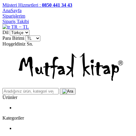
Müşteri Hizmetleri :
0850 441 34 43
AnaSayfa
Siparişlerim
Sipariş Takibi
TR − TL
Dil
Para Birimi
Hoşgeldiniz
Sn.
Ürünler
Kategoriler