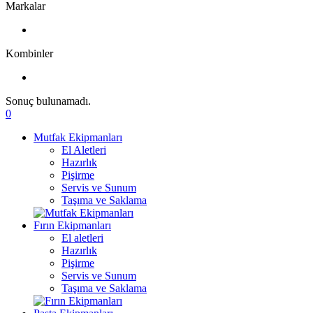
Markalar
Kombinler
Sonuç bulunamadı.
0
Mutfak Ekipmanları
El Aletleri
Hazırlık
Pişirme
Servis ve Sunum
Taşıma ve Saklama
Fırın Ekipmanları
El aletleri
Hazırlık
Pişirme
Servis ve Sunum
Taşıma ve Saklama