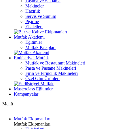
Taşıma ve Saklama
Makineler
Hazırlık
Servis ve Sunum
Pişirme
El aletleri
Mutfak Akademi
Eğitimler
Mutfak Kitapları
Endüstriyel Mutfak
Mutfak ve Restaurant Makineleri
Pasta ve Pastane Makineleri
Fırın ve Fırıncılık Makineleri
Özel Gün Ürünleri
Masterclass Eğitimler
Kampanyalar
Menü
Mutfak Ekipmanları
Mutfak Ekipmanları