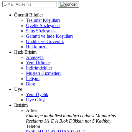
Önemli Bilgiler
Teslimat Koşulları
Üyelik Sözleşmesi
Satış Sözleşmesi
Garanti ve İade Koşulları
Gizlilik ve Güvenlik
Hakkımızda
Hızlı Erişim
Anasayfa
Yeni Ürünler
İndirimdekiler
Müşteri Hizmetleri
İletişim
Blog
Üye
Yeni Üyelik
Üye Girişi
İletişim
Adres
Fikirtepe mahallesi mandıra caddesi Mandarins
Rezidans 1/1 E A Blok Dükkan no: 5 Kadıköy
Telefon
0850 441 34 43
0216 807 03 21