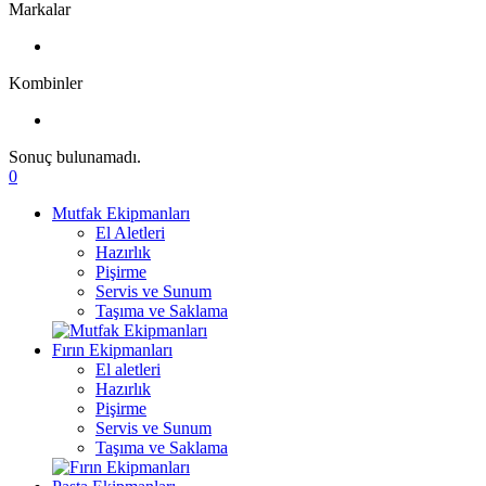
Markalar
Kombinler
Sonuç bulunamadı.
0
Mutfak Ekipmanları
El Aletleri
Hazırlık
Pişirme
Servis ve Sunum
Taşıma ve Saklama
Fırın Ekipmanları
El aletleri
Hazırlık
Pişirme
Servis ve Sunum
Taşıma ve Saklama