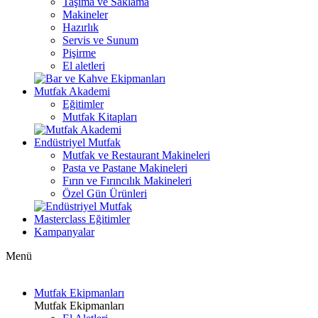
Taşıma ve Saklama
Makineler
Hazırlık
Servis ve Sunum
Pişirme
El aletleri
Mutfak Akademi
Eğitimler
Mutfak Kitapları
Endüstriyel Mutfak
Mutfak ve Restaurant Makineleri
Pasta ve Pastane Makineleri
Fırın ve Fırıncılık Makineleri
Özel Gün Ürünleri
Masterclass Eğitimler
Kampanyalar
Menü
Mutfak Ekipmanları
Mutfak Ekipmanları