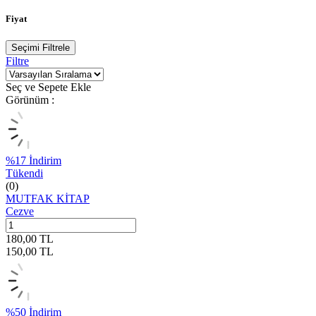
Fiyat
Seçimi Filtrele
Filtre
Seç ve Sepete Ekle
Görünüm :
%
17
İndirim
Tükendi
(0)
MUTFAK KİTAP
Cezve
180,00
TL
150,00
TL
%
50
İndirim