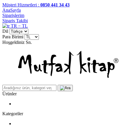
Müşteri Hizmetleri :
0850 441 34 43
AnaSayfa
Siparişlerim
Sipariş Takibi
TR − TL
Dil
Para Birimi
Hoşgeldiniz
Sn.
Ürünler
Kategoriler