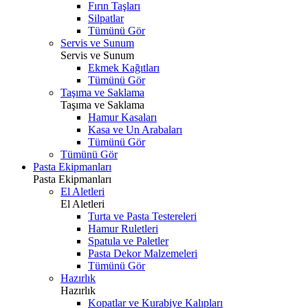
Fırın Taşları
Silpatlar
Tümünü Gör
Servis ve Sunum
Servis ve Sunum
Ekmek Kağıtları
Tümünü Gör
Taşıma ve Saklama
Taşıma ve Saklama
Hamur Kasaları
Kasa ve Un Arabaları
Tümünü Gör
Tümünü Gör
Pasta Ekipmanları
Pasta Ekipmanları
El Aletleri
El Aletleri
Turta ve Pasta Testereleri
Hamur Ruletleri
Spatula ve Paletler
Pasta Dekor Malzemeleri
Tümünü Gör
Hazırlık
Hazırlık
Kopatlar ve Kurabiye Kalıpları