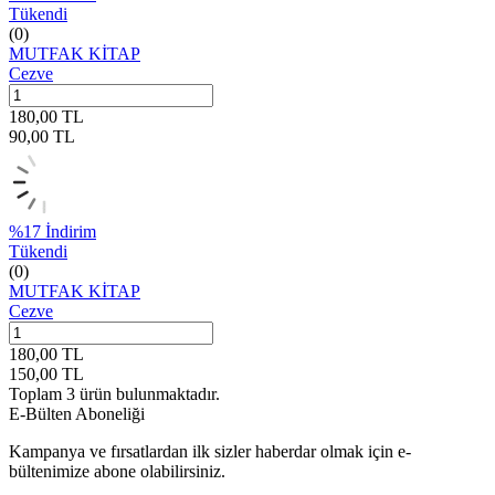
Tükendi
(0)
MUTFAK KİTAP
Cezve
180,00
TL
90,00
TL
%
17
İndirim
Tükendi
(0)
MUTFAK KİTAP
Cezve
180,00
TL
150,00
TL
Toplam
3
ürün bulunmaktadır.
E-Bülten Aboneliği
Kampanya ve fırsatlardan ilk sizler haberdar olmak için e-
bültenimize abone olabilirsiniz.