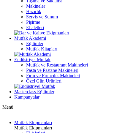
Taşıma ve Saklama
Makineler
Hazırlık
Servis ve Sunum
Pişirme
El aletleri
Mutfak Akademi
Eğitimler
Mutfak Kitapları
Endüstriyel Mutfak
Mutfak ve Restaurant Makineleri
Pasta ve Pastane Makineleri
Fırın ve Fırıncılık Makineleri
Özel Gün Ürünleri
Masterclass Eğitimler
Kampanyalar
Menü
Mutfak Ekipmanları
Mutfak Ekipmanları