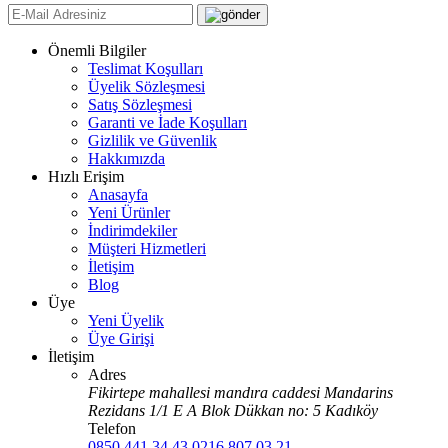
Önemli Bilgiler
Teslimat Koşulları
Üyelik Sözleşmesi
Satış Sözleşmesi
Garanti ve İade Koşulları
Gizlilik ve Güvenlik
Hakkımızda
Hızlı Erişim
Anasayfa
Yeni Ürünler
İndirimdekiler
Müşteri Hizmetleri
İletişim
Blog
Üye
Yeni Üyelik
Üye Girişi
İletişim
Adres
Fikirtepe mahallesi mandıra caddesi Mandarins
Rezidans 1/1 E A Blok Dükkan no: 5 Kadıköy
Telefon
0850 441 34 43
0216 807 03 21