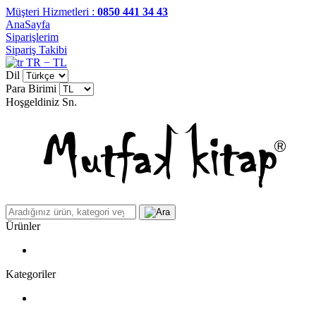
Müşteri Hizmetleri :
0850 441 34 43
AnaSayfa
Siparişlerim
Sipariş Takibi
TR − TL
Dil
Para Birimi
Hoşgeldiniz
Sn.
Ürünler
Kategoriler