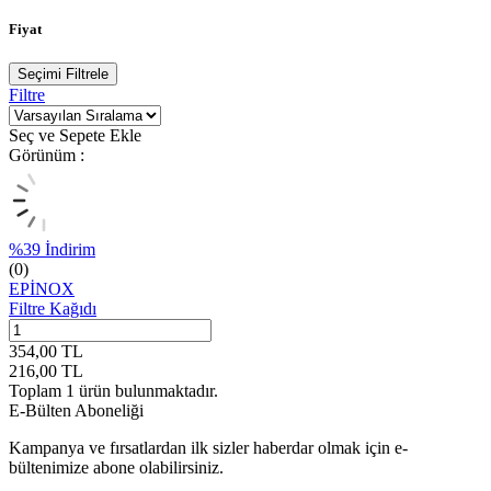
Fiyat
Seçimi Filtrele
Filtre
Seç ve Sepete Ekle
Görünüm :
%
39
İndirim
(0)
EPİNOX
Filtre Kağıdı
354,00
TL
216,00
TL
Toplam
1
ürün bulunmaktadır.
E-Bülten Aboneliği
Kampanya ve fırsatlardan ilk sizler haberdar olmak için e-
bültenimize abone olabilirsiniz.