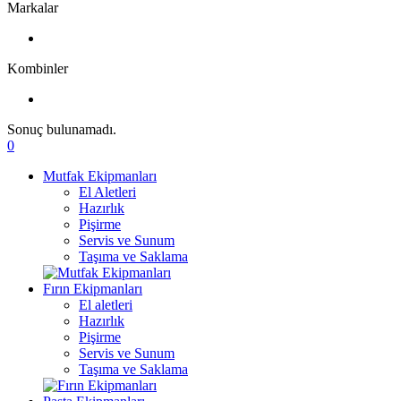
Markalar
Kombinler
Sonuç bulunamadı.
0
Mutfak Ekipmanları
El Aletleri
Hazırlık
Pişirme
Servis ve Sunum
Taşıma ve Saklama
Fırın Ekipmanları
El aletleri
Hazırlık
Pişirme
Servis ve Sunum
Taşıma ve Saklama