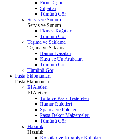
Fırın Taşları
Silpatlar
Tümünü Gör
Servis ve Sunum
Servis ve Sunum
Ekmek Kağıtları
Tümünü Gör
Taşıma ve Saklama
Taşıma ve Saklama
Hamur Kasaları
Kasa ve Un Arabaları
Tümünü Gör
Tümünü Gör
Pasta Ekipmanları
Pasta Ekipmanları
El Aletleri
El Aletleri
Turta ve Pasta Testereleri
Hamur Ruletleri
Spatula ve Paletler
Pasta Dekor Malzemeleri
Tümünü Gör
Hazırlık
Hazırlık
Kopatlar ve Kurabiye Kalıpları