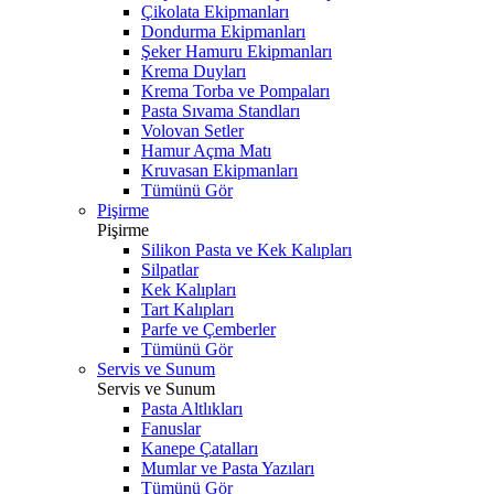
Çikolata Ekipmanları
Dondurma Ekipmanları
Şeker Hamuru Ekipmanları
Krema Duyları
Krema Torba ve Pompaları
Pasta Sıvama Standları
Volovan Setler
Hamur Açma Matı
Kruvasan Ekipmanları
Tümünü Gör
Pişirme
Pişirme
Silikon Pasta ve Kek Kalıpları
Silpatlar
Kek Kalıpları
Tart Kalıpları
Parfe ve Çemberler
Tümünü Gör
Servis ve Sunum
Servis ve Sunum
Pasta Altlıkları
Fanuslar
Kanepe Çatalları
Mumlar ve Pasta Yazıları
Tümünü Gör