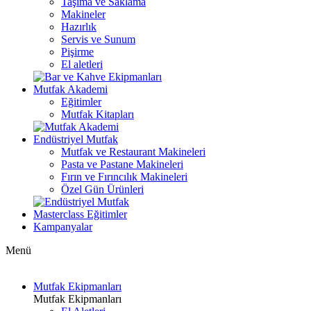
Taşıma ve Saklama
Makineler
Hazırlık
Servis ve Sunum
Pişirme
El aletleri
Mutfak Akademi
Eğitimler
Mutfak Kitapları
Endüstriyel Mutfak
Mutfak ve Restaurant Makineleri
Pasta ve Pastane Makineleri
Fırın ve Fırıncılık Makineleri
Özel Gün Ürünleri
Masterclass Eğitimler
Kampanyalar
Menü
Mutfak Ekipmanları
Mutfak Ekipmanları