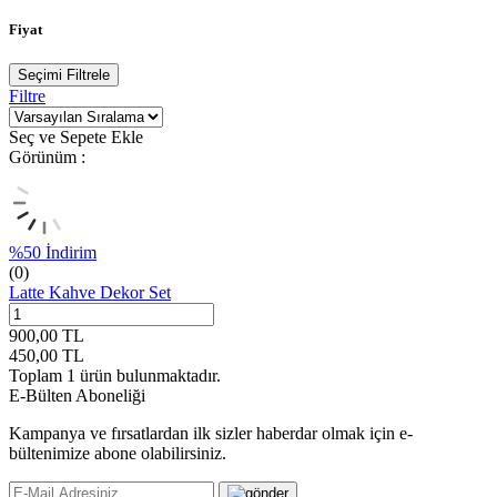
Fiyat
Seçimi Filtrele
Filtre
Seç ve Sepete Ekle
Görünüm :
%
50
İndirim
(0)
Latte Kahve Dekor Set
900,00
TL
450,00
TL
Toplam
1
ürün bulunmaktadır.
E-Bülten Aboneliği
Kampanya ve fırsatlardan ilk sizler haberdar olmak için e-
bültenimize abone olabilirsiniz.