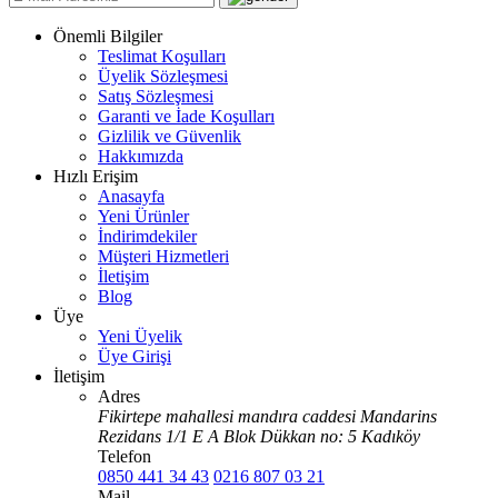
Önemli Bilgiler
Teslimat Koşulları
Üyelik Sözleşmesi
Satış Sözleşmesi
Garanti ve İade Koşulları
Gizlilik ve Güvenlik
Hakkımızda
Hızlı Erişim
Anasayfa
Yeni Ürünler
İndirimdekiler
Müşteri Hizmetleri
İletişim
Blog
Üye
Yeni Üyelik
Üye Girişi
İletişim
Adres
Fikirtepe mahallesi mandıra caddesi Mandarins
Rezidans 1/1 E A Blok Dükkan no: 5 Kadıköy
Telefon
0850 441 34 43
0216 807 03 21
Mail