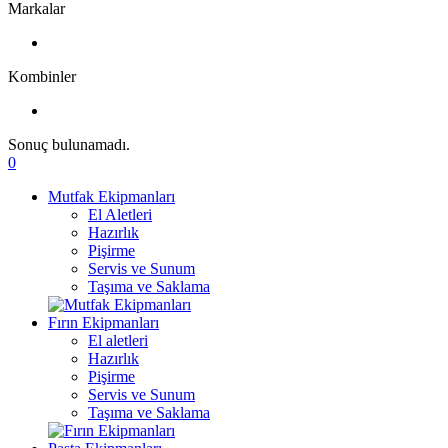
Markalar
Kombinler
Sonuç bulunamadı.
0
Mutfak Ekipmanları
El Aletleri
Hazırlık
Pişirme
Servis ve Sunum
Taşıma ve Saklama
Fırın Ekipmanları
El aletleri
Hazırlık
Pişirme
Servis ve Sunum
Taşıma ve Saklama