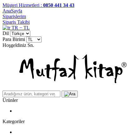
Müşteri Hizmetleri :
0850 441 34 43
AnaSayfa
Siparişlerim
Sipariş Takibi
TR − TL
Dil
Para Birimi
Hoşgeldiniz
Sn.
Ürünler
Kategoriler