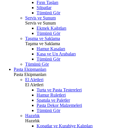
Fırın Taşları
Silpatlar
Tümünü Gör
Servis ve Sunum
Servis ve Sunum
Ekmek Kağıtları
Tümünü Gör
Taşıma ve Saklama
Taşıma ve Saklama
Hamur Kasaları
Kasa ve Un Arabaları
Tümünü Gör
Tümünü Gör
Pasta Ekipmanları
Pasta Ekipmanları
El Aletleri
El Aletleri
Turta ve Pasta Testereleri
Hamur Ruletleri
Spatula ve Paletler
Pasta Dekor Malzemeleri
Tümünü Gör
Hazırlık
Hazırlık
Kopatlar ve Kurabiye Kalıpları