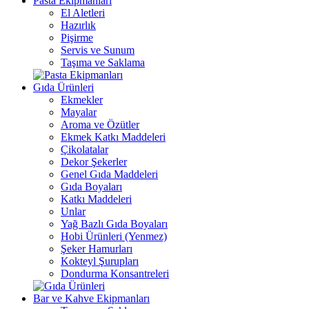
Pasta Ekipmanları
El Aletleri
Hazırlık
Pişirme
Servis ve Sunum
Taşıma ve Saklama
Gıda Ürünleri
Ekmekler
Mayalar
Aroma ve Özütler
Ekmek Katkı Maddeleri
Çikolatalar
Dekor Şekerler
Genel Gıda Maddeleri
Gıda Boyaları
Katkı Maddeleri
Unlar
Yağ Bazlı Gıda Boyaları
Hobi Ürünleri (Yenmez)
Şeker Hamurları
Kokteyl Şurupları
Dondurma Konsantreleri
Bar ve Kahve Ekipmanları