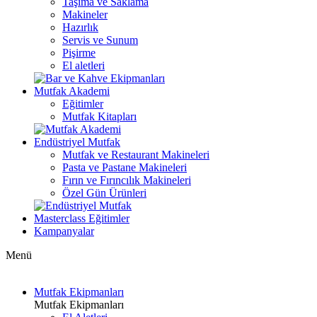
Taşıma ve Saklama
Makineler
Hazırlık
Servis ve Sunum
Pişirme
El aletleri
Mutfak Akademi
Eğitimler
Mutfak Kitapları
Endüstriyel Mutfak
Mutfak ve Restaurant Makineleri
Pasta ve Pastane Makineleri
Fırın ve Fırıncılık Makineleri
Özel Gün Ürünleri
Masterclass Eğitimler
Kampanyalar
Menü
Mutfak Ekipmanları
Mutfak Ekipmanları