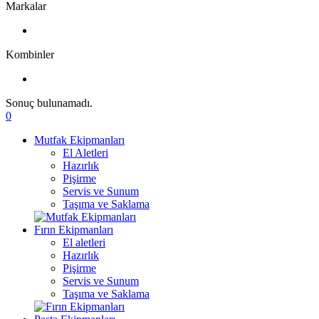
Markalar
Kombinler
Sonuç bulunamadı.
0
Mutfak Ekipmanları
El Aletleri
Hazırlık
Pişirme
Servis ve Sunum
Taşıma ve Saklama
Fırın Ekipmanları
El aletleri
Hazırlık
Pişirme
Servis ve Sunum
Taşıma ve Saklama