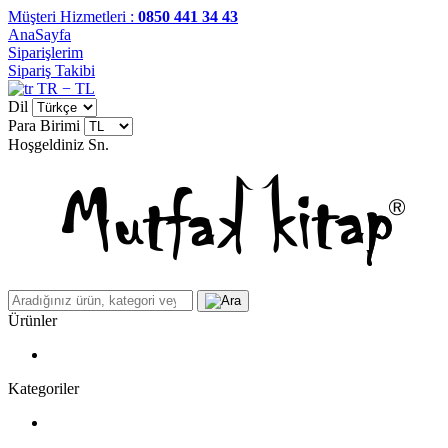
Müşteri Hizmetleri :
0850 441 34 43
AnaSayfa
Siparişlerim
Sipariş Takibi
TR − TL
Dil
Para Birimi
Hoşgeldiniz
Sn.
Ürünler
Kategoriler