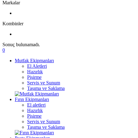
Markalar
Kombinler
Sonuç bulunamadı.
0
Mutfak Ekipmanları
El Aletleri
Hazırlık
Pişirme
Servis ve Sunum
Taşıma ve Saklama
Fırın Ekipmanları
El aletleri
Hazırlık
Pişirme
Servis ve Sunum
Taşıma ve Saklama