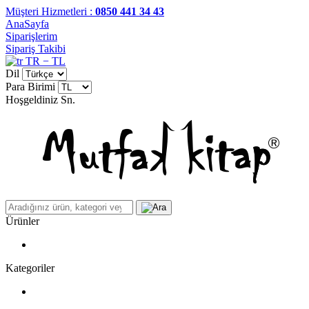
Müşteri Hizmetleri :
0850 441 34 43
AnaSayfa
Siparişlerim
Sipariş Takibi
TR − TL
Dil
Para Birimi
Hoşgeldiniz
Sn.
Ürünler
Kategoriler