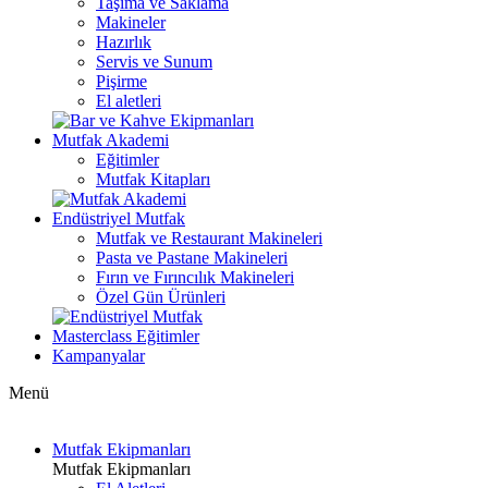
Taşıma ve Saklama
Makineler
Hazırlık
Servis ve Sunum
Pişirme
El aletleri
Mutfak Akademi
Eğitimler
Mutfak Kitapları
Endüstriyel Mutfak
Mutfak ve Restaurant Makineleri
Pasta ve Pastane Makineleri
Fırın ve Fırıncılık Makineleri
Özel Gün Ürünleri
Masterclass Eğitimler
Kampanyalar
Menü
Mutfak Ekipmanları
Mutfak Ekipmanları